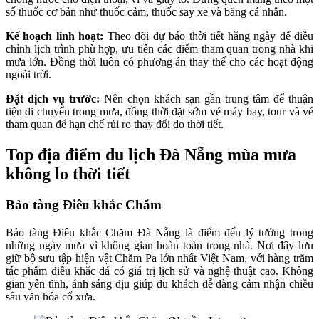
số thuốc cơ bản như thuốc cảm, thuốc say xe và băng cá nhân.
Kế hoạch linh hoạt:
Theo dõi dự báo thời tiết hằng ngày để điều
chỉnh lịch trình phù hợp, ưu tiên các điểm tham quan trong nhà khi
mưa lớn. Đồng thời luôn có phương án thay thế cho các hoạt động
ngoài trời.
Đặt dịch vụ trước:
Nên chọn khách sạn gần trung tâm để thuận
tiện di chuyển trong mưa, đồng thời đặt sớm vé máy bay, tour và vé
tham quan để hạn chế rủi ro thay đổi do thời tiết.
Top địa điểm du lịch Đà Nẵng mùa mưa
không lo thời tiết
Bảo tàng Điêu khắc Chăm
Bảo tàng Điêu khắc Chăm Đà Nẵng là điểm đến lý tưởng trong
những ngày mưa vì không gian hoàn toàn trong nhà. Nơi đây lưu
giữ bộ sưu tập hiện vật Chăm Pa lớn nhất Việt Nam, với hàng trăm
tác phẩm điêu khắc đá có giá trị lịch sử và nghệ thuật cao. Không
gian yên tĩnh, ánh sáng dịu giúp du khách dễ dàng cảm nhận chiều
sâu văn hóa cổ xưa.