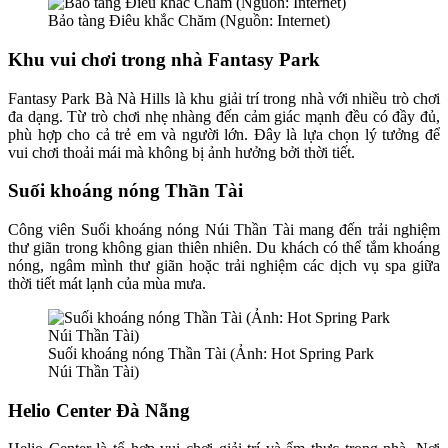
Bảo tàng Điêu khắc Chăm (Nguồn: Internet)
Khu vui chơi trong nhà Fantasy Park
Fantasy Park Bà Nà Hills là khu giải trí trong nhà với nhiều trò chơi
đa dạng. Từ trò chơi nhẹ nhàng đến cảm giác mạnh đều có đầy đủ,
phù hợp cho cả trẻ em và người lớn. Đây là lựa chọn lý tưởng để
vui chơi thoải mái mà không bị ảnh hưởng bởi thời tiết.
Suối khoáng nóng Thần Tài
Công viên Suối khoáng nóng Núi Thần Tài mang đến trải nghiệm
thư giãn trong không gian thiên nhiên. Du khách có thể tắm khoáng
nóng, ngâm mình thư giãn hoặc trải nghiệm các dịch vụ spa giữa
thời tiết mát lạnh của mùa mưa.
Suối khoáng nóng Thần Tài (Ảnh: Hot Spring Park
Núi Thần Tài)
Helio Center Đà Nẵng