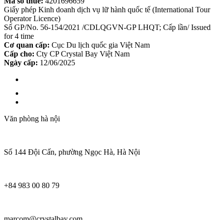
Mã số thuế:
4201696659
Giấy phép Kinh doanh dịch vụ lữ hành quốc tế (International Tour
Operator Licence)
Số GP/No. 56-154/2021 /CDLQGVN-GP LHQT; Cấp lần/ Issued
for 4 time
Cơ quan cấp:
Cục Du lịch quốc gia Việt Nam
Cấp cho:
Cty CP Crystal Bay Việt Nam
Ngày cấp:
12/06/2025
Văn phòng hà nội
Số 144 Đội Cấn, phường Ngọc Hà, Hà Nội
+84 983 00 80 79
marcom@crystalbay.com