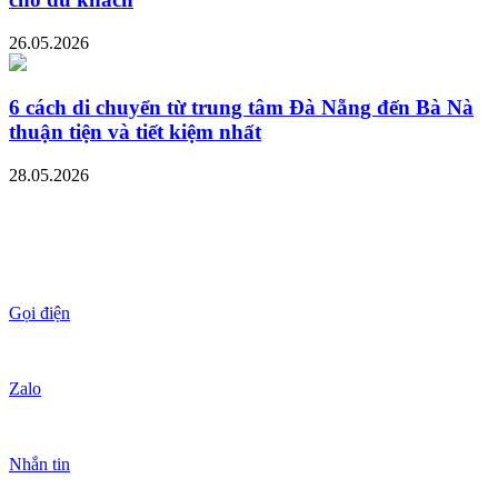
26.05.2026
6 cách di chuyển từ trung tâm Đà Nẵng đến Bà Nà
thuận tiện và tiết kiệm nhất
28.05.2026
Gọi điện
Zalo
Nhắn tin