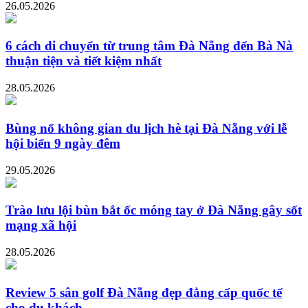
26.05.2026
6 cách di chuyển từ trung tâm Đà Nẵng đến Bà Nà
thuận tiện và tiết kiệm nhất
28.05.2026
Bùng nổ không gian du lịch hè tại Đà Nẵng với lễ
hội biển 9 ngày đêm
29.05.2026
Trào lưu lội bùn bắt ốc móng tay ở Đà Nẵng gây sốt
mạng xã hội
28.05.2026
Review 5 sân golf Đà Nẵng đẹp đẳng cấp quốc tế
cho du khách