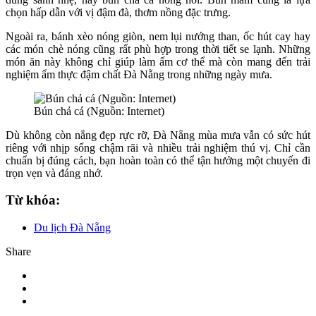
chọn hấp dẫn với vị đậm đà, thơm nồng đặc trưng.
Ngoài ra, bánh xèo nóng giòn, nem lụi nướng than, ốc hút cay hay
các món chè nóng cũng rất phù hợp trong thời tiết se lạnh. Những
món ăn này không chỉ giúp làm ấm cơ thể mà còn mang đến trải
nghiệm ẩm thực đậm chất Đà Nẵng trong những ngày mưa.
Bún chả cá (Nguồn: Internet)
Dù không còn nắng đẹp rực rỡ, Đà Nẵng mùa mưa vẫn có sức hút
riêng với nhịp sống chậm rãi và nhiều trải nghiệm thú vị. Chỉ cần
chuẩn bị đúng cách, bạn hoàn toàn có thể tận hưởng một chuyến đi
trọn vẹn và đáng nhớ.
Từ khóa:
Du lịch Đà Nẵng
Share