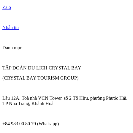
Zalo
Nhắn tin
Danh mục
TẬP ĐOÀN DU LỊCH CRYSTAL BAY
(CRYSTAL BAY TOURISM GROUP)
Lầu 12A, Toà nhà VCN Tower, số 2 Tố Hữu, phường Phước Hải,
TP Nha Trang, Khánh Hoà
+84 983 00 80 79 (Whatsapp)