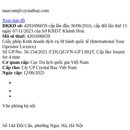
marcom@crystalbay.com
Xem bản đồ
ĐKKD số:
4201696659 cấp lần đầu 30/06/2016, cấp đổi lần thứ 13
ngày 07/11/2023 của Sở KHDT Khánh Hoà.
Mã số thuế:
4201696659
Giấy phép Kinh doanh dịch vụ lữ hành quốc tế (International Tour
Operator Licence)
Số GP/No. 56-154/2021 /CDLQGVN-GP LHQT; Cấp lần/ Issued
for 4 time
Cơ quan cấp:
Cục Du lịch quốc gia Việt Nam
Cấp cho:
Cty CP Crystal Bay Việt Nam
Ngày cấp:
12/06/2025
Văn phòng hà nội
Số 144 Đội Cấn, phường Ngọc Hà, Hà Nội