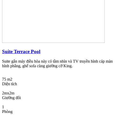
Suite Terrace Pool
Suite gắn máy điều hòa này có tầm nhìn và TV truyền hình cáp màn
hình phẳng, ghế sofa cùng giường cỡ King.
75 m2
Diện tích
2mx2m
Giường đôi
1
Phòng