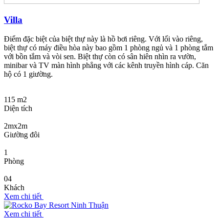
Villa
Điểm đặc biệt của biệt thự này là hồ bơi riêng. Với lối vào riêng,
biệt thự có máy điều hòa này bao gồm 1 phòng ngủ và 1 phòng tắm
với bồn tắm và vòi sen. Biệt thự còn có sân hiên nhìn ra vườn,
minibar và TV màn hình phẳng với các kênh truyền hình cáp. Căn
hộ có 1 giường.
115 m2
Diện tích
2mx2m
Giường đôi
1
Phòng
04
Khách
Xem chi tiết
Xem chi tiết