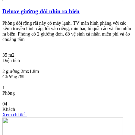
Deluxe giường đôi nhìn ra biển
Phòng đôi rộng rãi này có máy lạnh, TV màn hình phẳng với các
kênh truyền hình cáp, lối vào riêng, minibar, tủ quần áo và tầm nhìn
ra biển. Phòng có 2 giường đơn, đồ vệ sinh cá nhân miễn phí và áo
choàng tắm.
35 m2
Diện tích
2 giường 2mx1.8m
Giường đôi
1
Phòng
04
Khách
Xem chi tiết