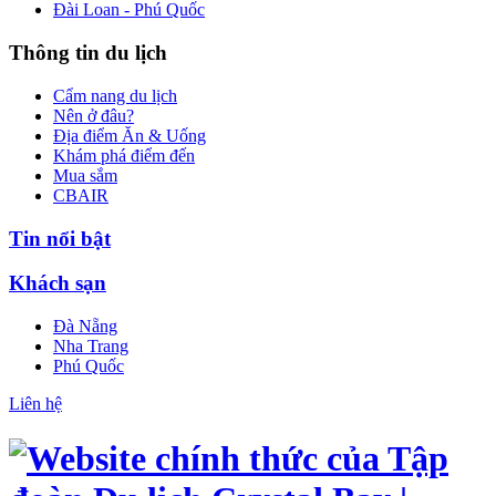
Đài Loan - Phú Quốc
Thông tin du lịch
Cẩm nang du lịch
Nên ở đâu?
Địa điểm Ăn & Uống
Khám phá điểm đến
Mua sắm
CBAIR
Tin nổi bật
Khách sạn
Đà Nẵng
Nha Trang
Phú Quốc
Liên hệ