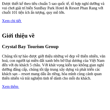
Được thiết kế theo tiêu chuẩn 5 sao quốc tế, tổ hợp nghỉ dưỡng và
vui chơi giải trí biển SunBay Park Hotel & Resort Phan Rang với
chuỗi 101 tiện ích ấn tượng, quy mô lớn.
Xem chi tiết
Giới thiệu về
Crystal Bay Tourism Group
Chúng tôi tự hào được giới thiệu những vẻ đẹp về thiên nhiên, văn
hoá, con người tại miền đất xanh bên bờ Đại dương của Việt Nam
đến với du khách 5 châu. Với khát vọng kiến tạo không gian nghỉ
dưỡng đẳng cấp, chúng tôi tập trung xây dựng và phát triển các
khách sạn – resort mang dấu ấn riêng, hòa mình cùng cảnh quan
thiên nhiên và trải nghiệm tinh tế dành cho mỗi du khách.
Xem thêm