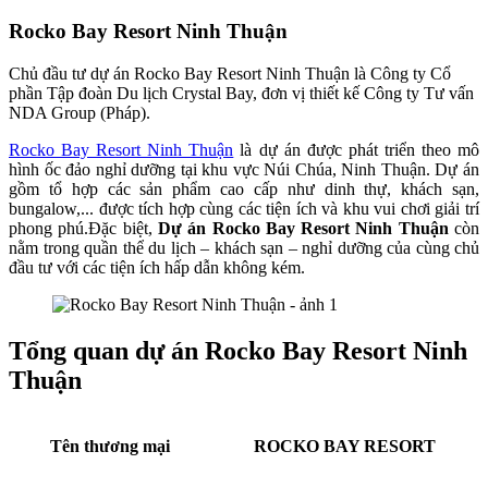
Rocko Bay Resort Ninh Thuận
Chủ đầu tư dự án Rocko Bay Resort Ninh Thuận là Công ty Cổ
phần Tập đoàn Du lịch Crystal Bay, đơn vị thiết kế Công ty Tư vấn
NDA Group (Pháp).
Rocko Bay Resort Ninh Thuận
là dự án được phát triển theo mô
hình ốc đảo nghỉ dưỡng tại khu vực Núi Chúa, Ninh Thuận. Dự án
gồm tổ hợp các sản phẩm cao cấp như dinh thự, khách sạn,
bungalow,... được tích hợp cùng các tiện ích và khu vui chơi giải trí
phong phú.Đặc biệt,
Dự án Rocko Bay Resort Ninh Thuận
còn
nằm trong quần thể du lịch – khách sạn – nghỉ dưỡng của cùng chủ
đầu tư với các tiện ích hấp dẫn không kém.
Tổng quan dự án
Rocko Bay Resort Ninh
Thuận
Tên thương mại
ROCKO BAY RESORT