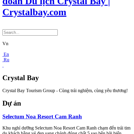
Vn
En
Ru
Crystal Bay
Crystal Bay Tourism Group - Cùng trải nghiệm, cùng yêu thương!
Dự án
Selectum Noa Resort Cam Ranh
Khu nghỉ dưỡng Selectum Noa Resort Cam Ranh chạm đến trái tim
du khách bằng vẻ đẹp sang chảnh đúng chất 5 sao bên bãi biển