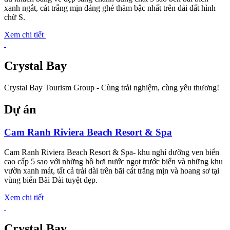
xanh ngắt, cát trắng mịn đáng ghé thăm bậc nhất trên dải đất hình
chữ S.
Xem chi tiết
Crystal Bay
Crystal Bay Tourism Group - Cùng trải nghiệm, cùng yêu thương!
Dự án
Cam Ranh Riviera Beach Resort & Spa
Cam Ranh Riviera Beach Resort & Spa- khu nghỉ dưỡng ven biển
cao cấp 5 sao với những hồ bơi nước ngọt trước biển và những khu
vườn xanh mát, tất cả trải dài trên bãi cát trắng mịn và hoang sơ tại
vùng biển Bãi Dài tuyệt đẹp.
Xem chi tiết
Crystal Bay