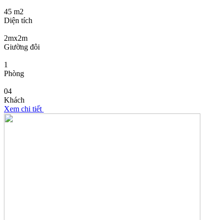
45 m2
Diện tích
2mx2m
Giường đôi
1
Phòng
04
Khách
Xem chi tiết