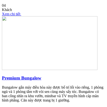
04
Khách
Xem chi tiết
Premium Bungalow
Bungalow gắn máy điều hòa này được bố trí lối vào riêng, 1 phòng
ngủ và 1 phòng tắm với vòi sen cùng máy sấy tóc. Bungalow có
ban công nhìn ra khu vườn, minibar và TV truyền hình cáp màn
hình phẳng. Căn này được trang bị 1 giường.