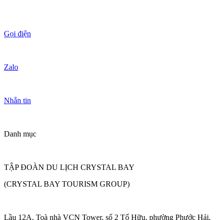
Gọi điện
Zalo
Nhắn tin
Danh mục
TẬP ĐOÀN DU LỊCH CRYSTAL BAY
(CRYSTAL BAY TOURISM GROUP)
Lầu 12A, Toà nhà VCN Tower, số 2 Tố Hữu, phường Phước Hải,