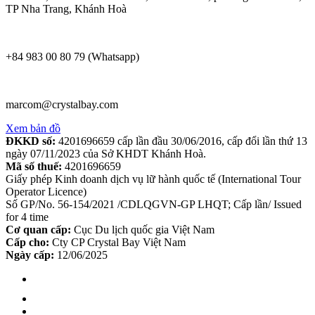
TP Nha Trang, Khánh Hoà
+84 983 00 80 79 (Whatsapp)
marcom@crystalbay.com
Xem bản đồ
ĐKKD số:
4201696659 cấp lần đầu 30/06/2016, cấp đổi lần thứ 13
ngày 07/11/2023 của Sở KHDT Khánh Hoà.
Mã số thuế:
4201696659
Giấy phép Kinh doanh dịch vụ lữ hành quốc tế (International Tour
Operator Licence)
Số GP/No. 56-154/2021 /CDLQGVN-GP LHQT; Cấp lần/ Issued
for 4 time
Cơ quan cấp:
Cục Du lịch quốc gia Việt Nam
Cấp cho:
Cty CP Crystal Bay Việt Nam
Ngày cấp:
12/06/2025