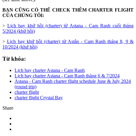
BẠN CŨNG CÓ THỂ CHECK THÊM CHARTER FLIGHT
CỦA CHÚNG TÔI:
>
Lịch bay khứ hồi (charter) từ Astana - Cam Ranh cuối tháng
5/2024 (khứ hồi)
>
Lịch bay khứ hồi (charter) từ Astân - Cam Ranh tháng 8, 9 &
10/2024 (khứ hồi)
Từ khóa:
Lịch bay charter Astana - Cam Ranh
Lịch bay charter Astana - Cam Ranh tháng 6 & 7/2024
Astana - Cam Ranh charter flight schedule June & July 2024
(round trip)
charter flight
charter flight Crystal Bay
Share