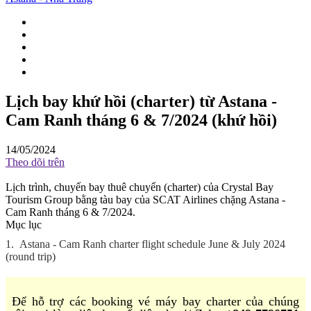
Lịch bay khứ hồi (charter) từ Astana -
Cam Ranh tháng 6 & 7/2024 (khứ hồi)
14/05/2024
Theo dõi trên
Lịch trình, chuyến bay thuê chuyến (charter) của Crystal Bay
Tourism Group bằng tàu bay của SCAT Airlines chặng Astana -
Cam Ranh tháng 6 & 7/2024.
Mục lục
1.
Astana - Cam Ranh charter flight schedule June & July 2024
(round trip)
Để hỗ trợ các booking vé máy bay charter của chúng