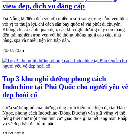
view đẹp, dịch vụ đẳng cấp
Đà Nẵng là điểm đến sở hữu nhiều resort sang trọng nằm ven biển
với vị trí thuận lợi, chỉ cách sân bay quốc tế vài phút di chuyển.
Không chỉ có cảnh quan đẹp, các khu nghỉ dưỡng này còn mang
đến trải nghiệm trọn vẹn với hệ thống phòng nghỉ cao cấp, nhà
hàng, spa và nhiều tiện ích hấp dẫn.
20/07/2026
Top 3 khu nghỉ dưỡng phong cách
Indochine tại Phú Quốc cho người yêu vẻ
đẹp hoài cổ
Giữa sự bùng nổ của những công trình kiến trúc hiện đại tại Đảo
Ngọc, phong cách Indochine (Đông Dương) vẫn giữ vững vị thế
riêng biệt như một "bản tình ca" giao thoa giữa nét lãng mạn Pháp
và vẻ đẹp bản địa trầm mặc.
17/07/2026