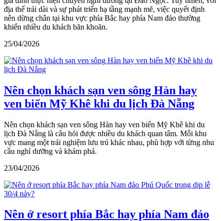
gia đình thực hiện chuyến nghỉ dưỡng tại Đảo Ngọc. Tuy nhiên, với
địa thế trải dài và sự phát triển hạ tầng mạnh mẽ, việc quyết định
nên dừng chân tại khu vực phía Bắc hay phía Nam đảo thường
khiến nhiều du khách băn khoăn.
25/04/2026
Nên chọn khách sạn ven sông Hàn hay
ven biển Mỹ Khê khi du lịch Đà Nẵng
Nên chọn khách sạn ven sông Hàn hay ven biển Mỹ Khê khi du
lịch Đà Nẵng là câu hỏi được nhiều du khách quan tâm. Mỗi khu
vực mang một trải nghiệm lưu trú khác nhau, phù hợp với từng nhu
cầu nghỉ dưỡng và khám phá.
23/04/2026
Nên ở resort phía Bắc hay phía Nam đảo