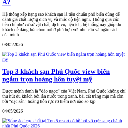
Á?
Hệ thống xếp hạng sao khách sạn là tiêu chuẩn phổ biến dùng để
đánh giá chất lượng dịch vụ và mức độ tiện nghi. Thông qua các
tiêu chí như cơ sở vật chất, dịch vụ, tiện ích, hệ thống này giúp du
khách dễ dàng lựa chọn nơi ở phù hợp với nhu cầu và ngân sách
của mình.
08/05/2026
Top 3 khách sạn Phú Quốc view biển
ngắm trọn hoàng hôn tuyệt mỹ
Được mệnh danh là "đảo ngọc" của Việt Nam, Phú Quốc không chỉ
thu hút du khách bởi làn nước trong xanh, bãi cát trắng mịn mà còn
bởi "đặc sản" hoàng hôn rực rỡ hiếm nơi nào so kịp.
04/05/2026