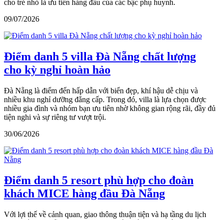
cho trẻ nhỏ là ưu tiên hàng đầu của các bậc phụ huynh.
09/07/2026
Điểm danh 5 villa Đà Nẵng chất lượng
cho kỳ nghỉ hoàn hảo
Đà Nẵng là điểm đến hấp dẫn với biển đẹp, khí hậu dễ chịu và
nhiều khu nghỉ dưỡng đẳng cấp. Trong đó, villa là lựa chọn được
nhiều gia đình và nhóm bạn ưu tiên nhờ không gian rộng rãi, đầy đủ
tiện nghi và sự riêng tư vượt trội.
30/06/2026
Điểm danh 5 resort phù hợp cho đoàn
khách MICE hàng đầu Đà Nẵng
Với lợi thế về cảnh quan, giao thông thuận tiện và hạ tầng du lịch