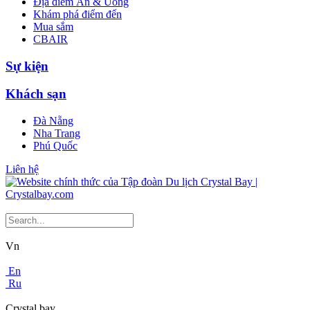
Địa điểm Ăn & Uống
Khám phá điểm đến
Mua sắm
CBAIR
Sự kiện
Khách sạn
Đà Nẵng
Nha Trang
Phú Quốc
Liên hệ
Vn
En
Ru
Crystal bay