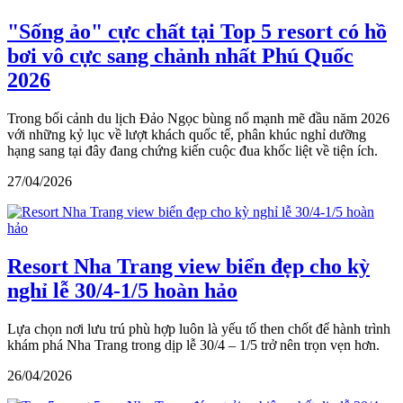
"Sống ảo" cực chất tại Top 5 resort có hồ
bơi vô cực sang chảnh nhất Phú Quốc
2026
Trong bối cảnh du lịch Đảo Ngọc bùng nổ mạnh mẽ đầu năm 2026
với những kỷ lục về lượt khách quốc tế, phân khúc nghỉ dưỡng
hạng sang tại đây đang chứng kiến cuộc đua khốc liệt về tiện ích.
27/04/2026
Resort Nha Trang view biển đẹp cho kỳ
nghỉ lễ 30/4-1/5 hoàn hảo
Lựa chọn nơi lưu trú phù hợp luôn là yếu tố then chốt để hành trình
khám phá Nha Trang trong dịp lễ 30/4 – 1/5 trở nên trọn vẹn hơn.
26/04/2026