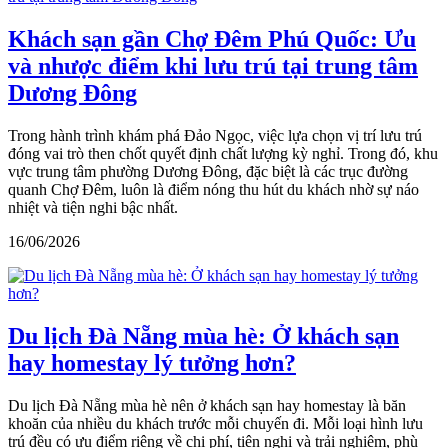
Khách sạn gần Chợ Đêm Phú Quốc: Ưu
và nhược điểm khi lưu trú tại trung tâm
Dương Đông
Trong hành trình khám phá Đảo Ngọc, việc lựa chọn vị trí lưu trú
đóng vai trò then chốt quyết định chất lượng kỳ nghỉ. Trong đó, khu
vực trung tâm phường Dương Đông, đặc biệt là các trục đường
quanh Chợ Đêm, luôn là điểm nóng thu hút du khách nhờ sự náo
nhiệt và tiện nghi bậc nhất.
16/06/2026
Du lịch Đà Nẵng mùa hè: Ở khách sạn
hay homestay lý tưởng hơn?
Du lịch Đà Nẵng mùa hè nên ở khách sạn hay homestay là băn
khoăn của nhiều du khách trước mỗi chuyến đi. Mỗi loại hình lưu
trú đều có ưu điểm riêng về chi phí, tiện nghi và trải nghiệm, phù