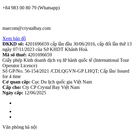
+84 983 00 80 79 (Whatsapp)
marcom@crystalbay.com
Xem bản đồ
ĐKKD số:
4201696659 cấp lần đầu 30/06/2016, cấp đổi lần thứ 13
ngày 07/11/2023 của Sở KHDT Khánh Hoà.
Mã số thuế:
4201696659
Giấy phép Kinh doanh dịch vụ lữ hành quốc tế (International Tour
Operator Licence)
Số GP/No. 56-154/2021 /CDLQGVN-GP LHQT; Cấp lần/ Issued
for 4 time
Cơ quan cấp:
Cục Du lịch quốc gia Việt Nam
Cấp cho:
Cty CP Crystal Bay Việt Nam
Ngày cấp:
12/06/2025
Văn phòng hà nội