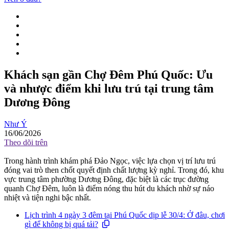
Khách sạn gần Chợ Đêm Phú Quốc: Ưu
và nhược điểm khi lưu trú tại trung tâm
Dương Đông
Như Ý
16/06/2026
Theo dõi trên
Trong hành trình khám phá Đảo Ngọc, việc lựa chọn vị trí lưu trú
đóng vai trò then chốt quyết định chất lượng kỳ nghỉ. Trong đó, khu
vực trung tâm phường Dương Đông, đặc biệt là các trục đường
quanh Chợ Đêm, luôn là điểm nóng thu hút du khách nhờ sự náo
nhiệt và tiện nghi bậc nhất.
Lịch trình 4 ngày 3 đêm tại Phú Quốc dịp lễ 30/4: Ở đâu, chơi
gì để không bị quá tải?