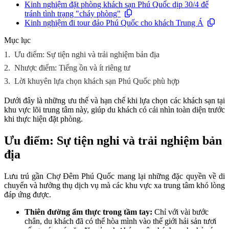
Kinh nghiệm đặt phòng khách sạn Phú Quốc dịp 30/4 để
tránh tình trạng "cháy phòng"
Kinh nghiệm đi tour đảo Phú Quốc cho khách Trung Á
Mục lục
1.
Ưu điểm: Sự tiện nghi và trải nghiệm bản địa
2.
Nhược điểm: Tiếng ồn và ít riêng tư
3.
Lời khuyên lựa chọn khách sạn Phú Quốc phù hợp
Dưới đây là những ưu thế và hạn chế khi lựa chọn các khách sạn tại
khu vực lõi trung tâm này, giúp du khách có cái nhìn toàn diện trước
khi thực hiện đặt phòng.
Ưu điểm: Sự tiện nghi và trải nghiệm bản
địa
Lưu trú gần Chợ Đêm Phú Quốc mang lại những đặc quyền về di
chuyển và hưởng thụ dịch vụ mà các khu vực xa trung tâm khó lòng
đáp ứng được.
Thiên đường ẩm thực trong tầm tay:
Chỉ với vài bước
chân, du khách đã có thể hòa mình vào thế giới hải sản tươi