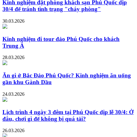
Kinh nghiệm đặt phòng khách sạn Phú Quốc dịp
30/4 để tránh tình trạng "cháy phòng"
30.03.2026
Kinh nghiệm đi tour đảo Phú Quốc cho khách
Trung Á
28.03.2026
Ăn gì ở Bắc Đảo Phú Quốc? Kinh nghiệm ăn uống
gần khu Gành Dầu
24.03.2026
Lịch trình 4 ngày 3 đêm tại Phú Quốc dịp lễ 30/4: Ở
đâu, chơi gì để không bị quá tải?
26.03.2026