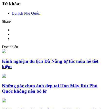
Từ khóa:
Du lịch Phú Quốc
Share
Đọc nhiều
Kinh nghiệm du lịch Đà Nẵng tự túc mùa hè tiết
kiệm
Những góc chụp ảnh đẹp tại Hòn Mây Rút Phú
Quốc không nên bỏ lỡ