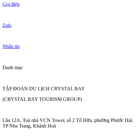
Gọi điện
Zalo
Nhắn tin
Danh mục
TẬP ĐOÀN DU LỊCH CRYSTAL BAY
(CRYSTAL BAY TOURISM GROUP)
Lầu 12A, Toà nhà VCN Tower, số 2 Tố Hữu, phường Phước Hải,
TP Nha Trang, Khánh Hoà