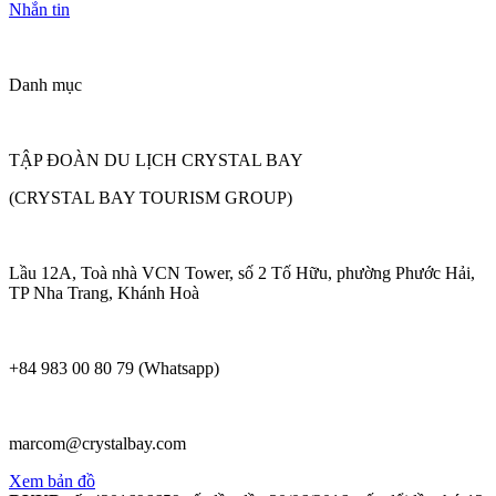
Nhắn tin
Danh mục
TẬP ĐOÀN DU LỊCH CRYSTAL BAY
(CRYSTAL BAY TOURISM GROUP)
Lầu 12A, Toà nhà VCN Tower, số 2 Tố Hữu, phường Phước Hải,
TP Nha Trang, Khánh Hoà
+84 983 00 80 79 (Whatsapp)
marcom@crystalbay.com
Xem bản đồ