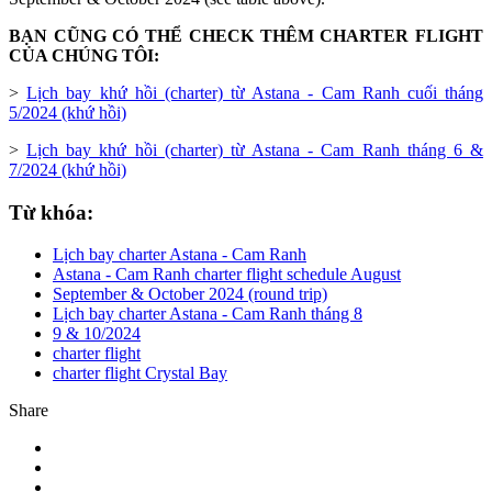
BẠN CŨNG CÓ THỂ CHECK THÊM CHARTER FLIGHT
CỦA CHÚNG TÔI:
>
Lịch bay khứ hồi (charter) từ Astana - Cam Ranh cuối tháng
5/2024 (khứ hồi)
>
Lịch bay khứ hồi (charter) từ Astana - Cam Ranh tháng 6 &
7/2024 (khứ hồi)
Từ khóa:
Lịch bay charter Astana - Cam Ranh
Astana - Cam Ranh charter flight schedule August
September & October 2024 (round trip)
Lịch bay charter Astana - Cam Ranh tháng 8
9 & 10/2024
charter flight
charter flight Crystal Bay
Share