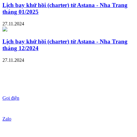
Lịch bay khứ hồi (charter) từ Astana - Nha Trang
tháng 01/2025
27.11.2024
Lịch bay khứ hồi (charter) từ Astana - Nha Trang
tháng 12/2024
27.11.2024
Gọi điện
Zalo