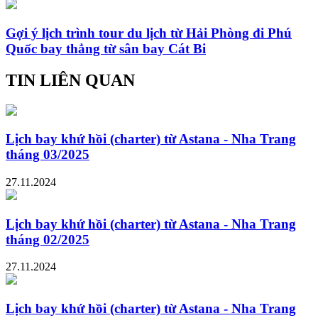
Gợi ý lịch trình tour du lịch từ Hải Phòng đi Phú
Quốc bay thẳng từ sân bay Cát Bi
TIN LIÊN QUAN
Lịch bay khứ hồi (charter) từ Astana - Nha Trang
tháng 03/2025
27.11.2024
Lịch bay khứ hồi (charter) từ Astana - Nha Trang
tháng 02/2025
27.11.2024
Lịch bay khứ hồi (charter) từ Astana - Nha Trang