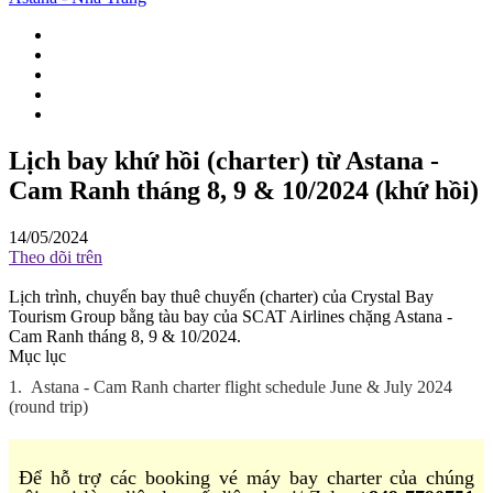
Lịch bay khứ hồi (charter) từ Astana -
Cam Ranh tháng 8, 9 & 10/2024 (khứ hồi)
14/05/2024
Theo dõi trên
Lịch trình, chuyến bay thuê chuyến (charter) của Crystal Bay
Tourism Group bằng tàu bay của SCAT Airlines chặng Astana -
Cam Ranh tháng 8, 9 & 10/2024.
Mục lục
1.
Astana - Cam Ranh charter flight schedule June & July 2024
(round trip)
Để hỗ trợ các booking vé máy bay charter của chúng