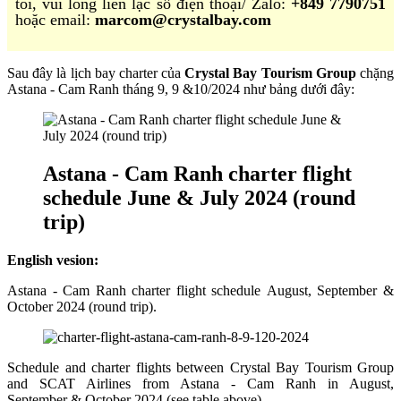
tôi, vui lòng liên lạc số điện thoại/ Zalo:
+849 7790751
hoặc email:
marcom@crystalbay.com
Sau đây là lịch bay charter của
Crystal Bay Tourism Group
chặng
Astana - Cam Ranh tháng 9, 9 &10/2024 như bảng dưới đây:
Astana - Cam Ranh charter flight
schedule June & July 2024 (round
trip)
English vesion:
Astana - Cam Ranh charter flight schedule August, September &
October 2024 (round trip).
Schedule and charter flights between Crystal Bay Tourism Group
and SCAT Airlines from Astana - Cam Ranh in August,
September & October 2024 (see table above).