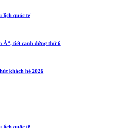
 lịch quốc tế
 Á”, tiết canh đứng thứ 6
 hút khách hè 2026
 lịch quốc tế