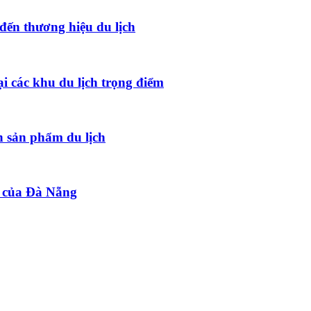
đến thương hiệu du lịch
ại các khu du lịch trọng điểm
 sản phẩm du lịch
t của Đà Nẵng