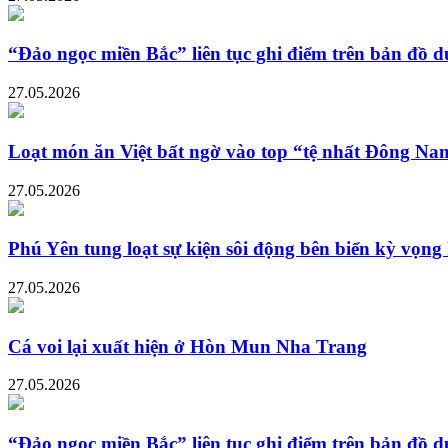
“Đảo ngọc miền Bắc” liên tục ghi điểm trên bản đồ du
27.05.2026
Loạt món ăn Việt bất ngờ vào top “tệ nhất Đông Nam
27.05.2026
Phú Yên tung loạt sự kiện sôi động bên biển kỳ vọng
27.05.2026
Cá voi lại xuất hiện ở Hòn Mun Nha Trang
27.05.2026
“Đảo ngọc miền Bắc” liên tục ghi điểm trên bản đồ du