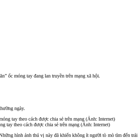
n” ốc móng tay đang lan truyền trên mạng xã hội.
 thường ngày.
ng tay theo cách được chia sẻ trên mạng (Ảnh: Internet)
 Những hình ảnh thú vị này đã khiến không ít người tò mò tìm đến trải