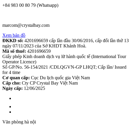
+84 983 00 80 79 (Whatsapp)
marcom@crystalbay.com
Xem bản đồ
ĐKKD số:
4201696659 cấp lần đầu 30/06/2016, cấp đổi lần thứ 13
ngày 07/11/2023 của Sở KHDT Khánh Hoà.
Mã số thuế:
4201696659
Giấy phép Kinh doanh dịch vụ lữ hành quốc tế (International Tour
Operator Licence)
Số GP/No. 56-154/2021 /CDLQGVN-GP LHQT; Cấp lần/ Issued
for 4 time
Cơ quan cấp:
Cục Du lịch quốc gia Việt Nam
Cấp cho:
Cty CP Crystal Bay Việt Nam
Ngày cấp:
12/06/2025
Văn phòng hà nội