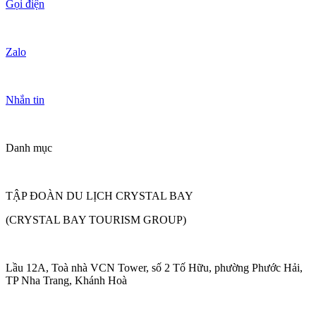
Gọi điện
Zalo
Nhắn tin
Danh mục
TẬP ĐOÀN DU LỊCH CRYSTAL BAY
(CRYSTAL BAY TOURISM GROUP)
Lầu 12A, Toà nhà VCN Tower, số 2 Tố Hữu, phường Phước Hải,
TP Nha Trang, Khánh Hoà