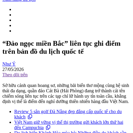
“Đảo ngọc miền Bắc” liên tục ghi điểm
trên bản đồ du lịch quốc tế
Như Ý
27/05/2026
Theo dõi trên
Sở hữu cảnh quan hoang sơ, những bãi biển thơ mộng cùng hệ sinh
thái đa dạng, quần đảo Cát Bà (Hải Phòng) đang trở thành cái tên
chiếm sóng liên tục trên các tạp chí lữ hành uy tín toàn cầu, khẳng
định vị thế là điểm đến nghỉ dưỡng thiên nhiên hàng đầu Việt Nam.
Review 5 sân golf Đà Nẵng đẹp đẳng cấp quốc tế cho du
khách
Việt Nam giữ vững vị thế thị trường gửi khách lớn thứ hai
đến Campuchia
Du lịch biển Khánh Hòa mùa hè: Những điều du khách cần