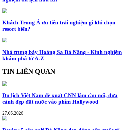
Khách Trung Á ưu tiên trải nghiệm gì khi chọn
resort biển?
Nhà trưng bày Hoàng Sa Đà Nẵng - Kinh nghiệm
khám phá từ A-Z
TIN LIÊN QUAN
Du lịch Việt Nam đề xuất CNN làm cầu nối, đưa
cảnh đẹp đất nước vào phim Hollywood
27.05.2026