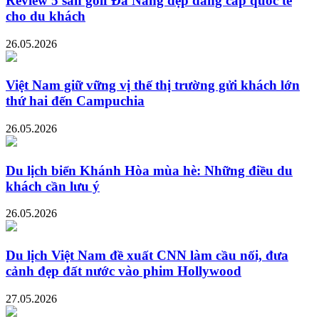
Review 5 sân golf Đà Nẵng đẹp đẳng cấp quốc tế
cho du khách
26.05.2026
Việt Nam giữ vững vị thế thị trường gửi khách lớn
thứ hai đến Campuchia
26.05.2026
Du lịch biển Khánh Hòa mùa hè: Những điều du
khách cần lưu ý
26.05.2026
Du lịch Việt Nam đề xuất CNN làm cầu nối, đưa
cảnh đẹp đất nước vào phim Hollywood
27.05.2026