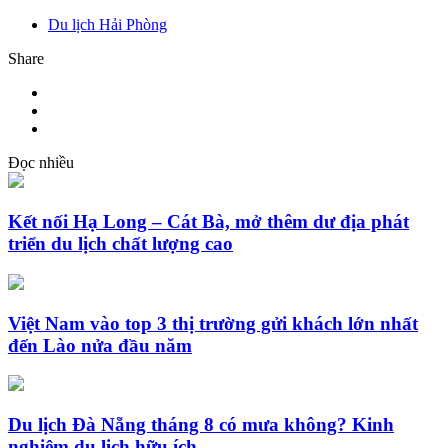
Du lịch Hải Phòng
Share
Đọc nhiều
Kết nối Hạ Long – Cát Bà, mở thêm dư địa phát
triển du lịch chất lượng cao
Việt Nam vào top 3 thị trường gửi khách lớn nhất
đến Lào nửa đầu năm
Du lịch Đà Nẵng tháng 8 có mưa không? Kinh
nghiệm du lịch hữu ích