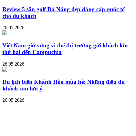
Review 5 sân golf Đà Nẵng đẹp đẳng cấp quốc tế
cho du khách
26.05.2026
Việt Nam giữ vững vị thế thị trường gửi khách lớn
thứ hai đến Campuchia
26.05.2026
Du lịch biển Khánh Hòa mùa hè: Những điều du
khách cần lưu ý
26.05.2026