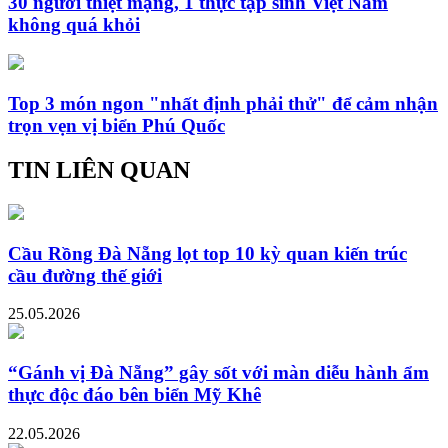
30 người thiệt mạng, 1 thực tập sinh Việt Nam
không quá khỏi
Top 3 món ngon "nhất định phải thử" để cảm nhận
trọn vẹn vị biển Phú Quốc
TIN LIÊN QUAN
Cầu Rồng Đà Nẵng lọt top 10 kỳ quan kiến trúc
cầu đường thế giới
25.05.2026
“Gánh vị Đà Nẵng” gây sốt với màn diễu hành ẩm
thực độc đáo bên biển Mỹ Khê
22.05.2026