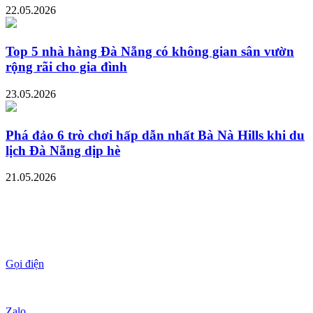
22.05.2026
Top 5 nhà hàng Đà Nẵng có không gian sân vườn
rộng rãi cho gia đình
23.05.2026
Phá đảo 6 trò chơi hấp dẫn nhất Bà Nà Hills khi du
lịch Đà Nẵng dịp hè
21.05.2026
Gọi điện
Zalo