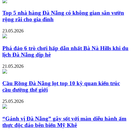
Top 5 nhà hàng Đà Nẵng có không gian sân vườn
rộng rãi cho gia đình
23.05.2026
Phá đảo 6 trò chơi hấp dẫn nhất Bà Nà Hills khi du
lịch Đà Nẵng dịp hè
21.05.2026
Cầu Rồng Đà Nẵng lọt top 10 kỳ quan kiến trúc
cầu đường thế giới
25.05.2026
“Gánh vị Đà Nẵng” gây sốt với màn diễu hành ẩm
thực độc đáo bên biển Mỹ Khê