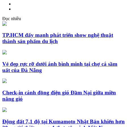
Đọc nhiều
TP.HCM đẩy mạnh phát triển show nghệ thuật
thành sản phẩm du lịch
Vẻ đẹp rực rỡ dưới ánh bình minh tại chợ cá sầm
uất của Đà Nẵng
Check-in cánh đồng điện gió Đầm Nại giữa miền
nắng gió
Động đất 7,1 độ tại Kumamoto Nhật Bản khiến hơn