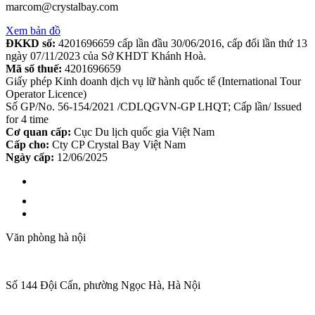
marcom@crystalbay.com
Xem bản đồ
ĐKKD số:
4201696659 cấp lần đầu 30/06/2016, cấp đổi lần thứ 13
ngày 07/11/2023 của Sở KHDT Khánh Hoà.
Mã số thuế:
4201696659
Giấy phép Kinh doanh dịch vụ lữ hành quốc tế (International Tour
Operator Licence)
Số GP/No. 56-154/2021 /CDLQGVN-GP LHQT; Cấp lần/ Issued
for 4 time
Cơ quan cấp:
Cục Du lịch quốc gia Việt Nam
Cấp cho:
Cty CP Crystal Bay Việt Nam
Ngày cấp:
12/06/2025
Văn phòng hà nội
Số 144 Đội Cấn, phường Ngọc Hà, Hà Nội