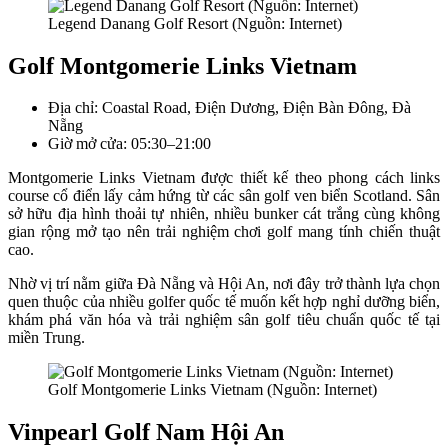
Legend Danang Golf Resort (Nguồn: Internet)
Golf Montgomerie Links Vietnam
Địa chỉ: Coastal Road, Điện Dương, Điện Bàn Đông, Đà
Nẵng
Giờ mở cửa: 05:30–21:00
Montgomerie Links Vietnam được thiết kế theo phong cách links
course cổ điển lấy cảm hứng từ các sân golf ven biển Scotland. Sân
sở hữu địa hình thoải tự nhiên, nhiều bunker cát trắng cùng không
gian rộng mở tạo nên trải nghiệm chơi golf mang tính chiến thuật
cao.
Nhờ vị trí nằm giữa Đà Nẵng và Hội An, nơi đây trở thành lựa chọn
quen thuộc của nhiều golfer quốc tế muốn kết hợp nghỉ dưỡng biển,
khám phá văn hóa và trải nghiệm sân golf tiêu chuẩn quốc tế tại
miền Trung.
Golf Montgomerie Links Vietnam (Nguồn: Internet)
Vinpearl Golf Nam Hội An