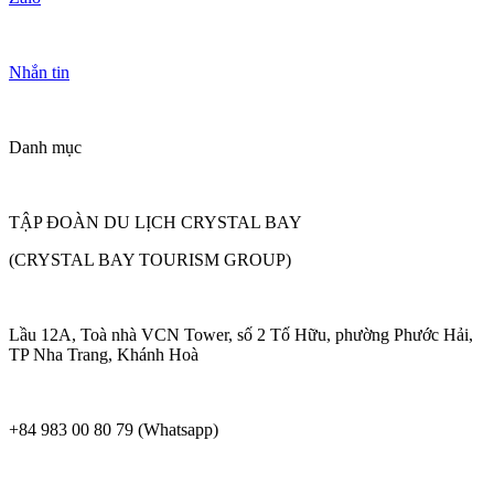
Nhắn tin
Danh mục
TẬP ĐOÀN DU LỊCH CRYSTAL BAY
(CRYSTAL BAY TOURISM GROUP)
Lầu 12A, Toà nhà VCN Tower, số 2 Tố Hữu, phường Phước Hải,
TP Nha Trang, Khánh Hoà
+84 983 00 80 79 (Whatsapp)