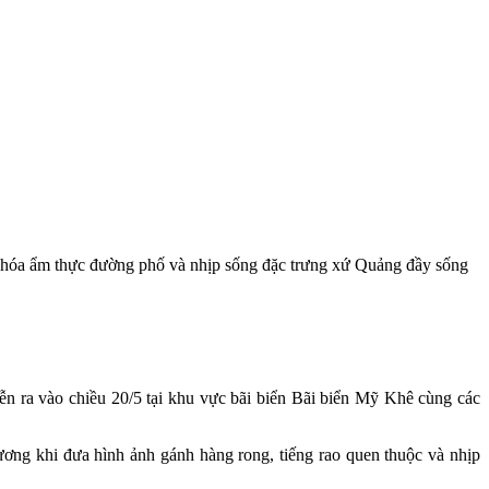
 hóa ẩm thực đường phố và nhịp sống đặc trưng xứ Quảng đầy sống
 ra vào chiều 20/5 tại khu vực bãi biển Bãi biển Mỹ Khê cùng các
ơng khi đưa hình ảnh gánh hàng rong, tiếng rao quen thuộc và nhịp