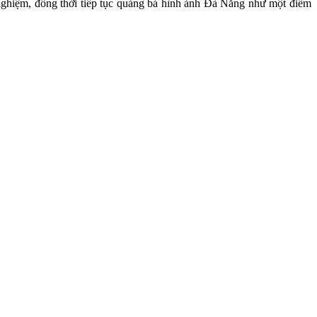
 nghiệm, đồng thời tiếp tục quảng bá hình ảnh Đà Nẵng như một điểm