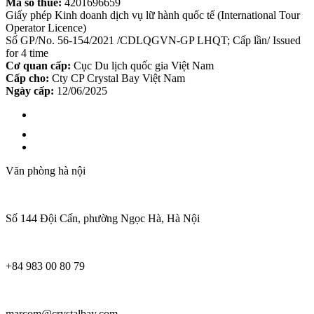
Mã số thuế:
4201696659
Giấy phép Kinh doanh dịch vụ lữ hành quốc tế (International Tour
Operator Licence)
Số GP/No. 56-154/2021 /CDLQGVN-GP LHQT; Cấp lần/ Issued
for 4 time
Cơ quan cấp:
Cục Du lịch quốc gia Việt Nam
Cấp cho:
Cty CP Crystal Bay Việt Nam
Ngày cấp:
12/06/2025
Văn phòng hà nội
Số 144 Đội Cấn, phường Ngọc Hà, Hà Nội
+84 983 00 80 79
marcom@crystalbay.com