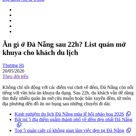
Ăn gì ở Đà Nẵng sau 22h? List quán mở
khuya cho khách du lịch
Thương Hi
20/05/2026
Theo dõi trên
Không chỉ sôi động với các điểm vui chơi về đêm, Đà Nẵng còn nổi
tiếng với văn hóa ăn khuya đa dạng. Sau 22h, du khách vẫn dễ dàng
tìm thấy nhiều quán ăn mở cửa muộn hoặc bán xuyên đêm, từ món
địa phương đến đồ ăn no bụng sau những chuyến đi dài.
Kinh nghiệm du lịch Đà Nẵng mùa lễ hội pháo hoa 2026
Bật mí 5 địa điểm ngắm thành phố về đêm đẹp nhất Đà Nẵng
Top 5 quán cafe có không gian làm việc đẹp tại Đà Nẵng