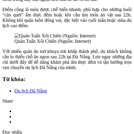
Điểm cộng là món được chế biến nhanh, phù hợp cho những buổi
“càn quét” ẩm thực đêm hoặc khi cần tìm món ăn vặt sau 22h.
Không khí quán luôn đông vui, đặc biệt vào cuối tuần hoặc mùa du
lịch cao điểm.
Quán Tuấn Xôi Chiên (Nguồn: Internet)
Với nhiều quán ăn mở khuya trải khắp thành phố, du khách không
cần lo thiếu chỗ ăn ngon sau 22h tại Đà Nẵng. Lưu ngay những địa
chỉ dưới đây để dễ dàng khám phá ẩm thực đêm và tận hưởng trọn
vẹn chuyến du lịch Đà Nẵng của mình.
Từ khóa:
Du lịch Đà Nẵng
Share
Đọc nhiều