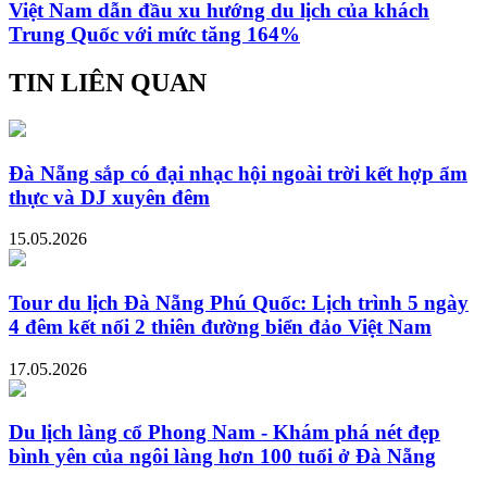
Việt Nam dẫn đầu xu hướng du lịch của khách
Trung Quốc với mức tăng 164%
TIN LIÊN QUAN
Đà Nẵng sắp có đại nhạc hội ngoài trời kết hợp ẩm
thực và DJ xuyên đêm
15.05.2026
Tour du lịch Đà Nẵng Phú Quốc: Lịch trình 5 ngày
4 đêm kết nối 2 thiên đường biển đảo Việt Nam
17.05.2026
Du lịch làng cổ Phong Nam - Khám phá nét đẹp
bình yên của ngôi làng hơn 100 tuổi ở Đà Nẵng