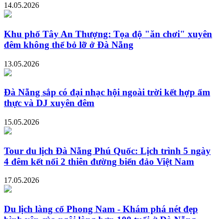
14.05.2026
Khu phố Tây An Thượng: Tọa độ "ăn chơi" xuyên
đêm không thể bỏ lỡ ở Đà Nẵng
13.05.2026
Đà Nẵng sắp có đại nhạc hội ngoài trời kết hợp ẩm
thực và DJ xuyên đêm
15.05.2026
Tour du lịch Đà Nẵng Phú Quốc: Lịch trình 5 ngày
4 đêm kết nối 2 thiên đường biển đảo Việt Nam
17.05.2026
Du lịch làng cổ Phong Nam - Khám phá nét đẹp