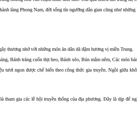
h thành làng Phong Nam, đời sống tín ngưỡng dân gian cũng như những
 gây thương nhớ với những món ăn dân dã đậm hương vị miền Trung.
ảng, Bánh tráng cuốn thịt heo, Bánh xèo, Bún mắm nêm, Các món bán
ệu tươi ngon được chế biến theo công thức gia truyền. Ngồi giữa kh
à tham gia các lễ hội truyền thống của địa phương. Đây là dịp để ng