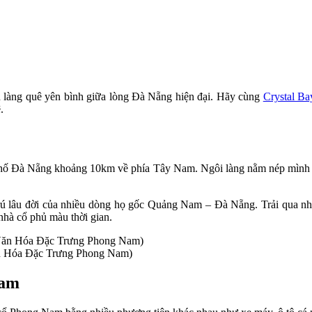
n làng quê yên bình giữa lòng Đà Nẵng hiện đại. Hãy cùng
Crystal Ba
.
 phố Đà Nẵng khoảng 10km về phía Tây Nam. Ngôi làng nằm nép mình 
ú lâu đời của nhiều dòng họ gốc Quảng Nam – Đà Nẵng. Trải qua nhiề
nhà cổ phủ màu thời gian.
ăn Hóa Đặc Trưng Phong Nam)
Nam