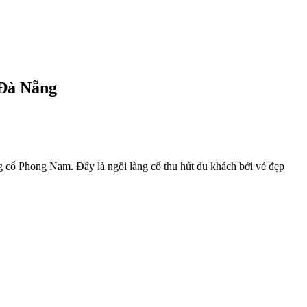
 Đà Nẵng
ng cổ Phong Nam. Đây là ngôi làng cổ thu hút du khách bởi vẻ đẹp