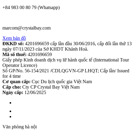
+84 983 00 80 79 (Whatsapp)
marcom@crystalbay.com
Xem bản đồ
ĐKKD số:
4201696659 cấp lần đầu 30/06/2016, cấp đổi lần thứ 13
ngày 07/11/2023 của Sở KHDT Khánh Hoà.
Mã số thuế:
4201696659
Giấy phép Kinh doanh dịch vụ lữ hành quốc tế (International Tour
Operator Licence)
Số GP/No. 56-154/2021 /CDLQGVN-GP LHQT; Cấp lần/ Issued
for 4 time
Cơ quan cấp:
Cục Du lịch quốc gia Việt Nam
Cấp cho:
Cty CP Crystal Bay Việt Nam
Ngày cấp:
12/06/2025
Văn phòng hà nội