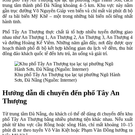
trung tâm thành phố Đà Nẵng khoảng 4–5 km. Khu vực này nằm
gần trục đường Võ Nguyên Giáp ven biển và chỉ mất vài phút đi bộ
để ra bãi biển Mỹ Khê – một trong những bãi biển nổi tiếng nhất
hành tinh.
Phố Tây An Thượng thực chất là tổ hợp nhiều tuyến đường giao
nhau như An Thượng 1, An Thượng 2, An Thượng 3, An Thượng 4
và đường Hoàng Kế Viêm. Những năm gần đây, nơi đây được quy
hoạch thành phố đi bộ kết hợp không gian du lịch về đêm, thu hút
đông đảo khách quốc tế đến lưu trú, ăn uống và giải trí.
Khu phố Tây An Thượng tọa lạc tại phường Ngũ Hành
Sơn, Đà Nẵng (Nguồn: Interner)
Hướng dẫn di chuyển đến phố Tây An
Thượng
Từ trung tâm Đà Nẵng, du khách có thể dễ dàng di chuyển đến khu
phố Tây An Thượng bằng nhiều phương tiện khác nhau. Nếu xuất
phát từ khu vực cầu Rồng hoặc sông Hàn, chỉ mất khoảng 10–15
phút đi xe theo tuyến Võ Văn Kiệt hoặc Phạm Văn Đồng hướng ra