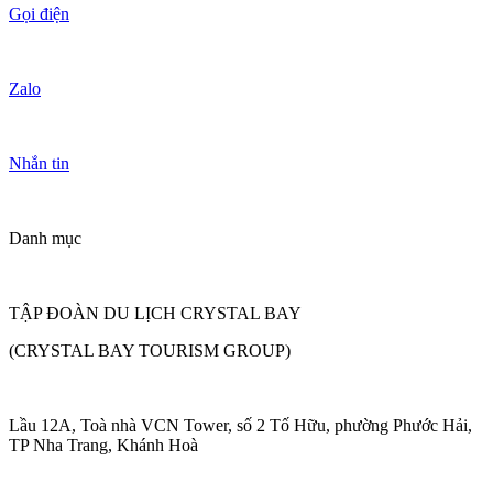
Gọi điện
Zalo
Nhắn tin
Danh mục
TẬP ĐOÀN DU LỊCH CRYSTAL BAY
(CRYSTAL BAY TOURISM GROUP)
Lầu 12A, Toà nhà VCN Tower, số 2 Tố Hữu, phường Phước Hải,
TP Nha Trang, Khánh Hoà