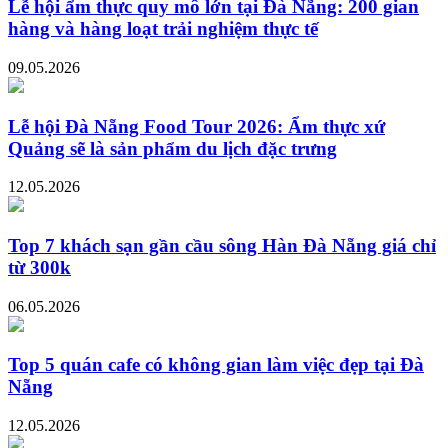
Lễ hội ẩm thực quy mô lớn tại Đà Nẵng: 200 gian
hàng và hàng loạt trải nghiệm thực tế
09.05.2026
Lễ hội Đà Nẵng Food Tour 2026: Ẩm thực xứ
Quảng sẽ là sản phẩm du lịch đặc trưng
12.05.2026
Top 7 khách sạn gần cầu sông Hàn Đà Nẵng giá chỉ
từ 300k
06.05.2026
Top 5 quán cafe có không gian làm việc đẹp tại Đà
Nẵng
12.05.2026