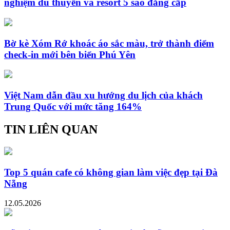
nghiệm du thuyền và resort 5 sao đẳng cấp
Bờ kè Xóm Rớ khoác áo sắc màu, trở thành điểm
check-in mới bên biển Phú Yên
Việt Nam dẫn đầu xu hướng du lịch của khách
Trung Quốc với mức tăng 164%
TIN LIÊN QUAN
Top 5 quán cafe có không gian làm việc đẹp tại Đà
Nẵng
12.05.2026