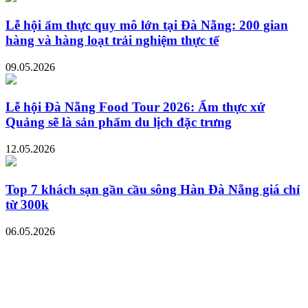
Lễ hội ẩm thực quy mô lớn tại Đà Nẵng: 200 gian
hàng và hàng loạt trải nghiệm thực tế
09.05.2026
Lễ hội Đà Nẵng Food Tour 2026: Ẩm thực xứ
Quảng sẽ là sản phẩm du lịch đặc trưng
12.05.2026
Top 7 khách sạn gần cầu sông Hàn Đà Nẵng giá chỉ
từ 300k
06.05.2026