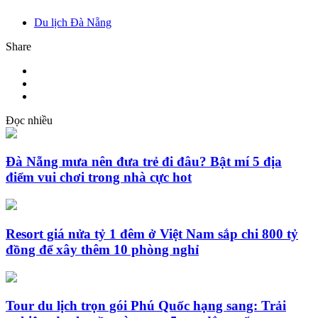
Du lịch Đà Nẵng
Share
Đọc nhiều
Đà Nẵng mưa nên đưa trẻ đi đâu? Bật mí 5 địa
điểm vui chơi trong nhà cực hot
Resort giá nửa tỷ 1 đêm ở Việt Nam sắp chi 800 tỷ
đồng để xây thêm 10 phòng nghỉ
Tour du lịch trọn gói Phú Quốc hạng sang: Trải