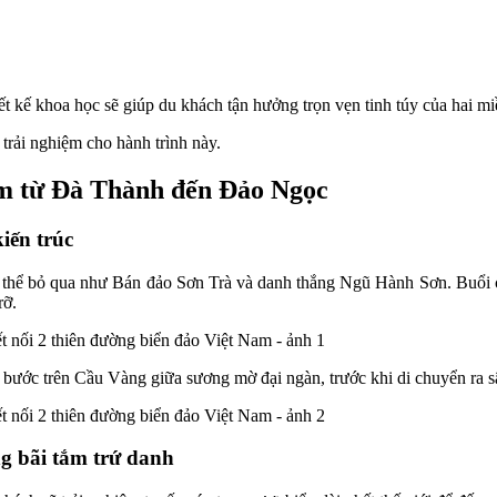
t kế khoa học sẽ giúp du khách tận hưởng trọn vẹn tinh túy của hai miề
 trải nghiệm cho hành trình này.
đêm từ Đà Thành đến Đảo Ngọc
iến trúc
thể bỏ qua như Bán đảo Sơn Trà và danh thắng Ngũ Hành Sơn. Buổi chi
rỡ.
ạo bước trên Cầu Vàng giữa sương mờ đại ngàn, trước khi di chuyển r
 bãi tắm trứ danh