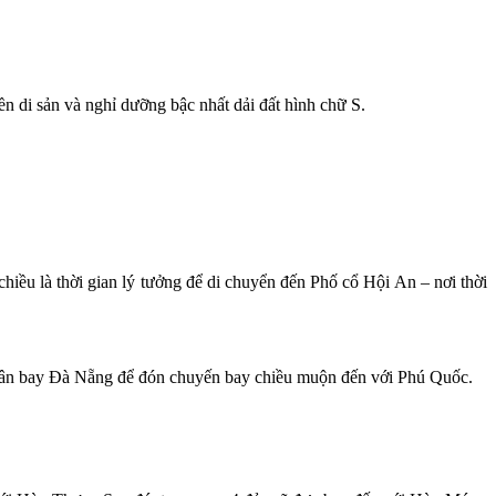
n di sản và nghỉ dưỡng bậc nhất dải đất hình chữ S.
ều là thời gian lý tưởng để di chuyển đến Phố cổ Hội An – nơi thời
a sân bay Đà Nẵng để đón chuyến bay chiều muộn đến với Phú Quốc.