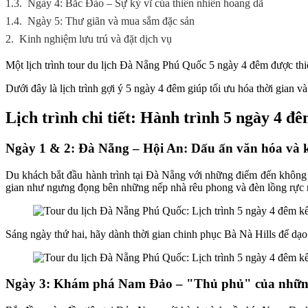
1.3.
Ngày 4: Bắc Đảo – Sự kỳ vĩ của thiên nhiên hoang dã
1.4.
Ngày 5: Thư giãn và mua sắm đặc sản
2.
Kinh nghiệm lưu trú và đặt dịch vụ
Một lịch trình tour du lịch Đà Nẵng Phú Quốc 5 ngày 4 đêm được thiế
Dưới đây là lịch trình gợi ý 5 ngày 4 đêm giúp tối ưu hóa thời gian và
Lịch trình chi tiết: Hành trình 5 ngày 4 
Ngày 1 & 2: Đà Nẵng – Hội An: Dấu ấn văn hóa và k
Du khách bắt đầu hành trình tại Đà Nẵng với những điểm đến không 
gian như ngưng đọng bên những nếp nhà rêu phong và đèn lồng rực 
Sáng ngày thứ hai, hãy dành thời gian chinh phục Bà Nà Hills để d
Ngày 3: Khám phá Nam Đảo – "Thủ phủ" của những