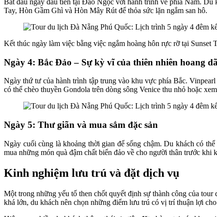
Bắt đầu ngày đầu tiên tại Đảo Ngọc với hành trình về phía Nam. Du 
Tay, Hòn Gầm Ghì và Hòn Mây Rút để thỏa sức lặn ngắm san hô.
Kết thúc ngày làm việc bằng việc ngắm hoàng hôn rực rỡ tại Sunset 
Ngày 4: Bắc Đảo – Sự kỳ vĩ của thiên nhiên hoang d
Ngày thứ tư của hành trình tập trung vào khu vực phía Bắc. Vinpear
có thể chèo thuyền Gondola trên dòng sông Venice thu nhỏ hoặc xem
Ngày 5: Thư giãn và mua sắm đặc sản
Ngày cuối cùng là khoảng thời gian để sống chậm. Du khách có thể
mua những món quà đậm chất biển đảo về cho người thân trước khi kế
Kinh nghiệm lưu trú và đặt dịch vụ
Một trong những yếu tố then chốt quyết định sự thành công của tour
khá lớn, du khách nên chọn những điểm lưu trú có vị trí thuận lợi cho