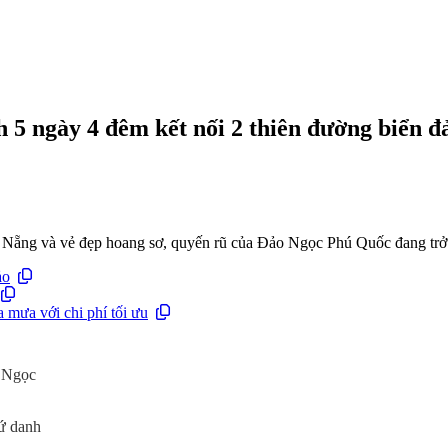
 5 ngày 4 đêm kết nối 2 thiên đường biển 
Đà Nẵng và vẻ đẹp hoang sơ, quyến rũ của Đảo Ngọc Phú Quốc đang tr
ảo
mưa với chi phí tối ưu
o Ngọc
ứ danh