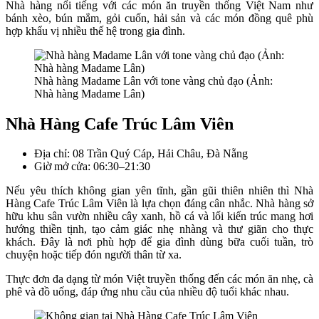
Nhà hàng nổi tiếng với các món ăn truyền thống Việt Nam như
bánh xèo, bún mắm, gỏi cuốn, hải sản và các món đồng quê phù
hợp khẩu vị nhiều thế hệ trong gia đình.
Nhà hàng Madame Lân với tone vàng chủ đạo (Ảnh:
Nhà hàng Madame Lân)
Nhà Hàng Cafe Trúc Lâm Viên
Địa chỉ: 08 Trần Quý Cáp, Hải Châu, Đà Nẵng
Giờ mở cửa: 06:30–21:30
Nếu yêu thích không gian yên tĩnh, gần gũi thiên nhiên thì Nhà
Hàng Cafe Trúc Lâm Viên là lựa chọn đáng cân nhắc. Nhà hàng sở
hữu khu sân vườn nhiều cây xanh, hồ cá và lối kiến trúc mang hơi
hướng thiền tịnh, tạo cảm giác nhẹ nhàng và thư giãn cho thực
khách. Đây là nơi phù hợp để gia đình dùng bữa cuối tuần, trò
chuyện hoặc tiếp đón người thân từ xa.
Thực đơn đa dạng từ món Việt truyền thống đến các món ăn nhẹ, cà
phê và đồ uống, đáp ứng nhu cầu của nhiều độ tuổi khác nhau.