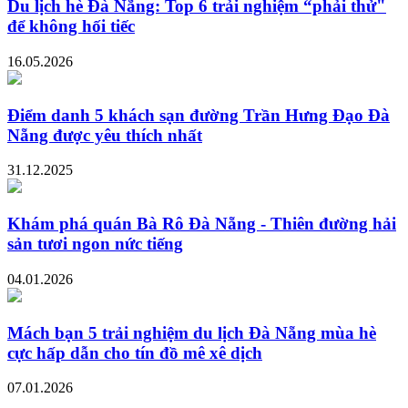
Du lịch hè Đà Nẵng: Top 6 trải nghiệm “phải thử"
để không hối tiếc
16.05.2026
Điểm danh 5 khách sạn đường Trần Hưng Đạo Đà
Nẵng được yêu thích nhất
31.12.2025
Khám phá quán Bà Rô Đà Nẵng - Thiên đường hải
sản tươi ngon nức tiếng
04.01.2026
Mách bạn 5 trải nghiệm du lịch Đà Nẵng mùa hè
cực hấp dẫn cho tín đồ mê xê dịch
07.01.2026