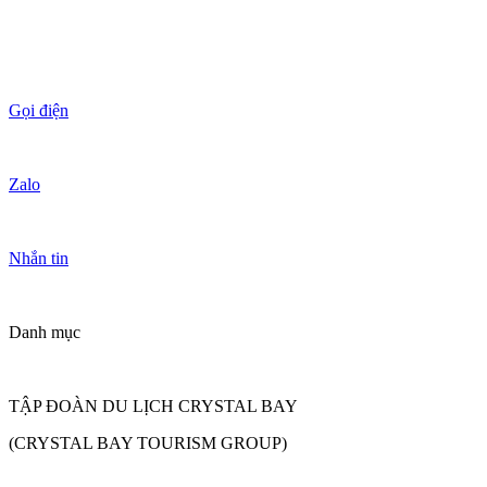
Gọi điện
Zalo
Nhắn tin
Danh mục
TẬP ĐOÀN DU LỊCH CRYSTAL BAY
(CRYSTAL BAY TOURISM GROUP)