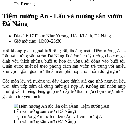
Tra Retreat)
Tiệm nướng An - Lẩu và nướng sân vườn
Đà Nẵng
Địa chỉ: 17 Phạm Như Xương, Hòa Khánh, Đà Nẵng
Giờ mở cửa: 16:00–23:30
Với không gian ngoài trời rộng rãi, thoáng mát, Tiệm nướng An -
Lẩu và nướng sân vườn Đà Nẵng là điểm hẹn lý tưởng cho các gia
đình yêu thích những buổi tụ họp ăn uống sôi động vào buổi tối.
Quán được thiết kế theo phong cách sân vườn trẻ trung với nhiều
khu vực ngồi ngoài trời thoải mái, phù hợp cho nhóm đông người.
Các món lẩu và nướng tại đây được đánh giá cao nhờ nguyên liệu
tươi, tẩm ướp đậm đà cùng mức giá hợp lý. Không khí nhộn nhịp
nhưng vẫn thoáng đãng giúp nơi đây trở thành lựa chọn được nhiều
gia đình trẻ yêu thích.
Tiệm nướng An lúc lên đèn (Ảnh: Tiệm nướng An -
Lẩu và nướng sân vườn Đà Nẵng)