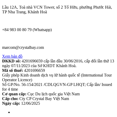
Lầu 12A, Toà nhà VCN Tower, số 2 Tố Hữu, phường Phước Hải,
TP Nha Trang, Khánh Hoà
+84 983 00 80 79 (Whatsapp)
marcom@crystalbay.com
Xem bản đồ
ĐKKD số:
4201696659 cấp lần đầu 30/06/2016, cấp đổi lần thứ 13
ngày 07/11/2023 của Sở KHDT Khánh Hoà.
Mã số thuế:
4201696659
Giấy phép Kinh doanh dịch vụ lữ hành quốc tế (International Tour
Operator Licence)
Số GP/No. 56-154/2021 /CDLQGVN-GP LHQT; Cấp lần/ Issued
for 4 time
Cơ quan cấp:
Cục Du lịch quốc gia Việt Nam
Cấp cho:
Cty CP Crystal Bay Việt Nam
Ngày cấp:
12/06/2025