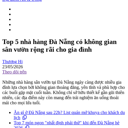
Top 5 nhà hàng Đà Nẵng có không gian
sân vườn rộng rãi cho gia đình
Thương Hi
23/05/2026
Theo dõi trên
Những nhà hàng sân vườn tại Đà Nẵng ngày càng được nhiều gia
đình lựa chọn bởi không gian thoáng đãng, yên tĩnh và phù hợp cho
các buổi gặp mặt cuối tuần. Không chỉ sở hữu thiết kế gần gũi thiên
nhiên, các địa điểm này còn mang đến trải nghiệm ăn uống thoải
mái cho mọi lứa tuổi.
Ăn gì ở Đà Nẵng sau 22h? List quán mở khuya cho khách du
lịch
Top 7 món ngon "nhất định phải thử" khi đến Đà Nẵng hè
2026