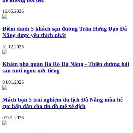
16.05.2026
Điểm danh 5 khách sạn đường Trần Hưng Đạo Đà
Nẵng được yêu thích nhất
31.12.2025
Khám phá quán Bà Rô Đà Nẵng - Thiên đường hải
sản tươi ngon nức tiếng
04.01.2026
Mách bạn 5 trải nghiệm du lịch Đà Nẵng mùa hè
cực hấp dẫn cho tín đồ mê xê dịch
07.01.2026