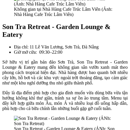
Không gian tại Nhà Hàng Cafe Trúc Lâm Viên (Ảnh:
Nhà Hàng Cafe Trúc Lâm Viên)
Son Tra Retreat - Garden Lounge &
Eatery
Địa chỉ: 11 Lê Văn Lương, Sơn Trà, Đà Nẵng
Giờ mở cửa: 09:30–22:00
Sở hữu vị trí gần bán đảo Sơn Trà, Son Tra Retreat - Garden
Lounge & Eatery mang đến không gian sân vườn xanh mát theo
phong cách tropical hiện đại. Nhà hàng được bao quanh bởi nhiều
cây lớn, hồ bơi và các khu vực ngoài trời thoáng đãng, tạo cảm giác
như một khu nghỉ dưỡng thu nhỏ giữa thành phố.
Đây là địa điểm phù hợp cho gia đình muốn vừa dùng bữa vừa tận
hưởng không khí thư giãn, tránh xa sự ồn ào trung tâm. Menu tại
đây kết hợp giữa món Âu, món Á và nhiều loại đồ uống hấp dẫn,
phù hợp cho cả bữa chính lẫn những buổi gặp gỡ cuối tuần.
Son Tra Retreat - Garden Lounge & Eatery (ẢNh: Son