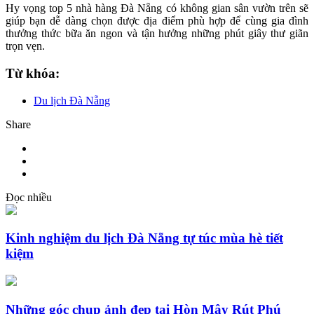
Hy vọng top 5 nhà hàng Đà Nẵng có không gian sân vườn trên sẽ
giúp bạn dễ dàng chọn được địa điểm phù hợp để cùng gia đình
thưởng thức bữa ăn ngon và tận hưởng những phút giây thư giãn
trọn vẹn.
Từ khóa:
Du lịch Đà Nẵng
Share
Đọc nhiều
Kinh nghiệm du lịch Đà Nẵng tự túc mùa hè tiết
kiệm
Những góc chụp ảnh đẹp tại Hòn Mây Rút Phú