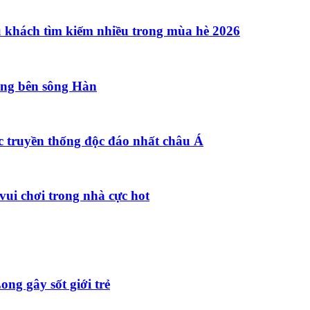
u khách tìm kiếm nhiều trong mùa hè 2026
đồng bên sông Hàn
c truyền thống độc đáo nhất châu Á
vui chơi trong nhà cực hot
ng gây sốt giới trẻ