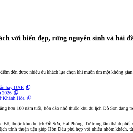
h với biển đẹp, rừng nguyên sinh và hải đ
điểm đến được nhiều du khách lựa chọn khi muốn tìm một không gian y
 sân bay UAE
m 2026
xứ Khánh Hòa
ăng hơn 100 năm tuổi, hòn đảo nhỏ thuộc khu du lịch Đồ Sơn đang trở
 Bộ, thuộc khu du lịch Đồ Sơn, Hải Phòng. Từ trung tâm thành phố, d
, lịch trình thuận tiện giúp Hòn Dấu phù hợp với nhiều nhóm khách,