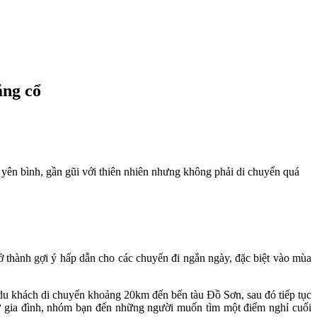
ăng cổ
ên bình, gần gũi với thiên nhiên nhưng không phải di chuyển quá
 thành gợi ý hấp dẫn cho các chuyến đi ngắn ngày, đặc biệt vào mùa
u khách di chuyển khoảng 20km đến bến tàu Đồ Sơn, sau đó tiếp tục
 từ gia đình, nhóm bạn đến những người muốn tìm một điểm nghỉ cuối