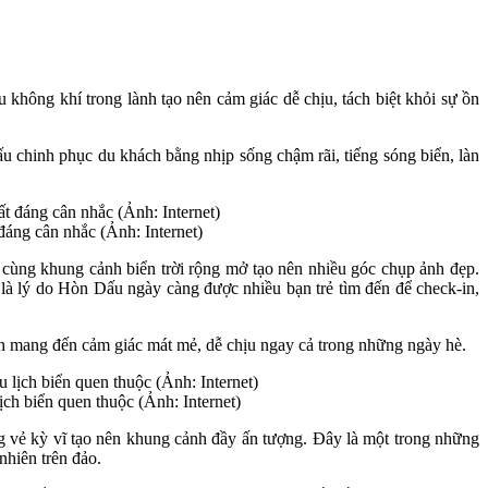
 không khí trong lành tạo nên cảm giác dễ chịu, tách biệt khỏi sự ồn
ấu chinh phục du khách bằng nhịp sống chậm rãi, tiếng sóng biển, làn
 đáng cân nhắc (Ảnh: Internet)
 cùng khung cảnh biển trời rộng mở tạo nên nhiều góc chụp ảnh đẹp.
là lý do Hòn Dấu ngày càng được nhiều bạn trẻ tìm đến để check-in,
nh mang đến cảm giác mát mẻ, dễ chịu ngay cả trong những ngày hè.
ịch biển quen thuộc (Ảnh: Internet)
ng vẻ kỳ vĩ tạo nên khung cảnh đầy ấn tượng. Đây là một trong những
hiên trên đảo.