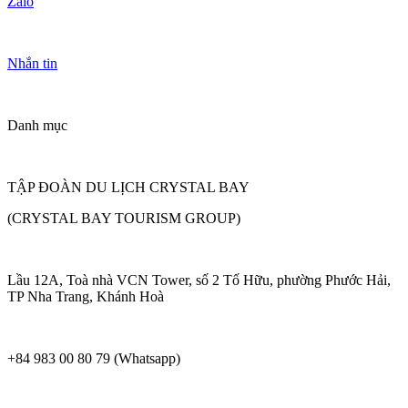
Zalo
Nhắn tin
Danh mục
TẬP ĐOÀN DU LỊCH CRYSTAL BAY
(CRYSTAL BAY TOURISM GROUP)
Lầu 12A, Toà nhà VCN Tower, số 2 Tố Hữu, phường Phước Hải,
TP Nha Trang, Khánh Hoà
+84 983 00 80 79 (Whatsapp)