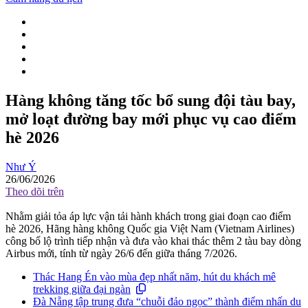
Hàng không tăng tốc bổ sung đội tàu bay,
mở loạt đường bay mới phục vụ cao điểm
hè 2026
Như Ý
26/06/2026
Theo dõi trên
Nhằm giải tỏa áp lực vận tải hành khách trong giai đoạn cao điểm
hè 2026, Hãng hàng không Quốc gia Việt Nam (Vietnam Airlines)
công bố lộ trình tiếp nhận và đưa vào khai thác thêm 2 tàu bay dòng
Airbus mới, tính từ ngày 26/6 đến giữa tháng 7/2026.
Thác Hang Én vào mùa đẹp nhất năm, hút du khách mê
trekking giữa đại ngàn
Đà Nẵng tập trung đưa “chuỗi đảo ngọc” thành điểm nhấn du