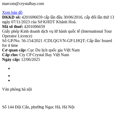
marcom@crystalbay.com
Xem bản đồ
ĐKKD số:
4201696659 cấp lần đầu 30/06/2016, cấp đổi lần thứ 13
ngày 07/11/2023 của Sở KHDT Khánh Hoà.
Mã số thuế:
4201696659
Giấy phép Kinh doanh dịch vụ lữ hành quốc tế (International Tour
Operator Licence)
Số GP/No. 56-154/2021 /CDLQGVN-GP LHQT; Cấp lần/ Issued
for 4 time
Cơ quan cấp:
Cục Du lịch quốc gia Việt Nam
Cấp cho:
Cty CP Crystal Bay Việt Nam
Ngày cấp:
12/06/2025
Văn phòng hà nội
Số 144 Đội Cấn, phường Ngọc Hà, Hà Nội