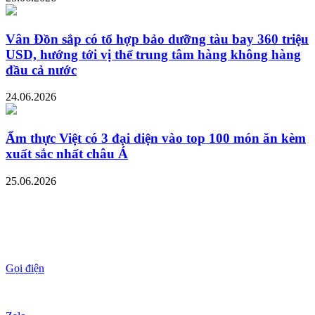
Vân Đồn sắp có tổ hợp bảo dưỡng tàu bay 360 triệu
USD, hướng tới vị thế trung tâm hàng không hàng
đầu cả nước
24.06.2026
Ẩm thực Việt có 3 đại diện vào top 100 món ăn kèm
xuất sắc nhất châu Á
25.06.2026
Gọi điện