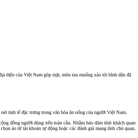
đại diện của Việt Nam góp mặt, món rau muống xào tỏi bình dân đã
 nét tinh tế đặc trưng trong văn hóa ăn uống của người Việt Nam.
a cộng đồng người dùng trên toàn cầu. Nhằm bảo đảm tính khách quan
 chọn ảo từ tài khoản tự động hoặc các đánh giá mang tính chủ quan,