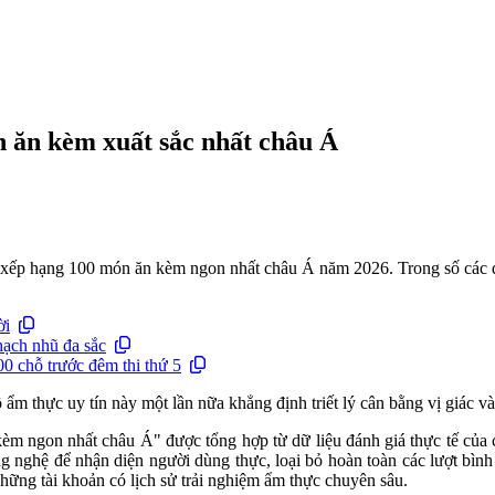
n ăn kèm xuất sắc nhất châu Á
g xếp hạng 100 món ăn kèm ngon nhất châu Á năm 2026. Trong số các 
ời
hạch nhũ đa sắc
 chỗ trước đêm thi thứ 5
m thực uy tín này một lần nữa khẳng định triết lý cân bằng vị giác và
kèm ngon nhất châu Á" được tổng hợp từ dữ liệu đánh giá thực tế củ
ng nghệ để nhận diện người dùng thực, loại bỏ hoàn toàn các lượt bình
những tài khoản có lịch sử trải nghiệm ẩm thực chuyên sâu.