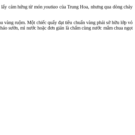
ốc lấy cảm hứng từ món
youtiao
của Trung Hoa, nhưng qua dòng chảy
u vàng ruộm. Một chiếc quẩy đạt tiêu chuẩn vàng phải sở hữu lớp vỏ
, cháo sườn, mì nước hoặc đơn giản là chấm cùng nước mắm chua ngọt