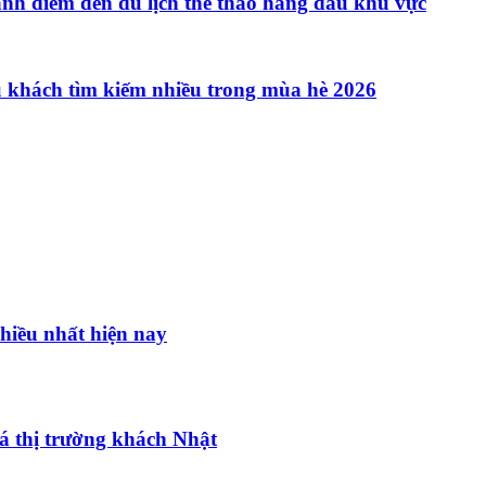
hành điểm đến du lịch thể thao hàng đầu khu vực
u khách tìm kiếm nhiều trong mùa hè 2026
hiều nhất hiện nay
á thị trường khách Nhật