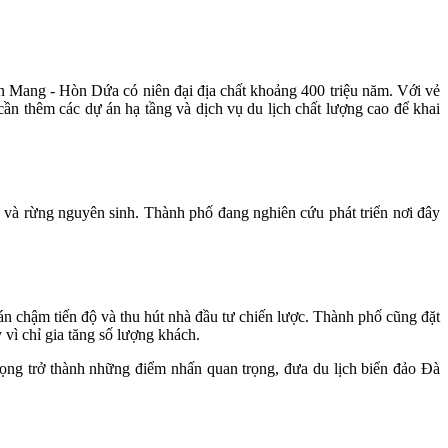
 Mang - Hòn Dứa có niên đại địa chất khoảng 400 triệu năm. Với vẻ
ần thêm các dự án hạ tầng và dịch vụ du lịch chất lượng cao để khai
ô và rừng nguyên sinh. Thành phố đang nghiên cứu phát triển nơi đây
án chậm tiến độ và thu hút nhà đầu tư chiến lược. Thành phố cũng đặt
 vì chỉ gia tăng số lượng khách.
ọng trở thành những điểm nhấn quan trọng, đưa du lịch biển đảo Đà