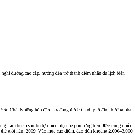
 nghỉ dưỡng cao cấp, hướng đến trở thành điểm nhấn du lịch biển
n Sơn Chà. Những hòn đảo này đang được thành phố định hướng phát
ng trăm hecta san hô tự nhiên, độ che phủ rừng trên 90% cùng nhiều
n thế giới năm 2009. Vào mùa cao điểm, đảo đón khoảng 2.000–3.000