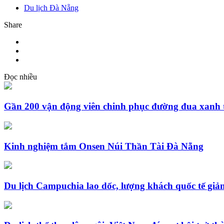
Du lịch Đà Nẵng
Share
Đọc nhiều
Gần 200 vận động viên chinh phục đường đua xanh 
Kinh nghiệm tắm Onsen Núi Thần Tài Đà Nẵng
Du lịch Campuchia lao dốc, lượng khách quốc tế g