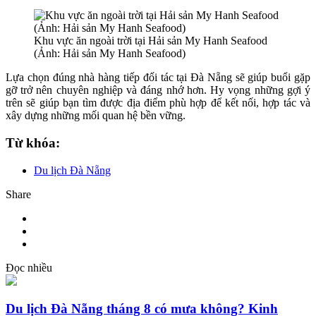
Khu vực ăn ngoài trời tại Hải sản My Hanh Seafood
(Ảnh: Hải sản My Hanh Seafood)
Lựa chọn đúng nhà hàng tiếp đối tác tại Đà Nẵng sẽ giúp buổi gặp
gỡ trở nên chuyên nghiệp và đáng nhớ hơn. Hy vọng những gợi ý
trên sẽ giúp bạn tìm được địa điểm phù hợp để kết nối, hợp tác và
xây dựng những mối quan hệ bền vững.
Từ khóa:
Du lịch Đà Nẵng
Share
Đọc nhiều
Du lịch Đà Nẵng tháng 8 có mưa không? Kinh