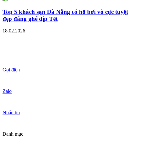
Top 5 khách sạn Đà Nẵng có hồ bơi vô cực tuyệt
đẹp đáng ghé dịp Tết
18.02.2026
Gọi điện
Zalo
Nhắn tin
Danh mục