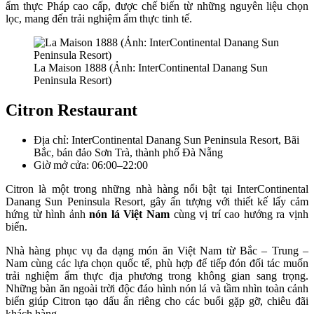
ẩm thực Pháp cao cấp, được chế biến từ những nguyên liệu chọn
lọc, mang đến trải nghiệm ẩm thực tinh tế.
La Maison 1888 (Ảnh: InterContinental Danang Sun
Peninsula Resort)
Citron Restaurant
Địa chỉ: InterContinental Danang Sun Peninsula Resort, Bãi
Bắc, bán đảo Sơn Trà, thành phố Đà Nẵng
Giờ mở cửa: 06:00–22:00
Citron là một trong những nhà hàng nổi bật tại InterContinental
Danang Sun Peninsula Resort, gây ấn tượng với thiết kế lấy cảm
hứng từ hình ảnh
nón lá Việt Nam
cùng vị trí cao hướng ra vịnh
biển.
Nhà hàng phục vụ đa dạng món ăn Việt Nam từ Bắc – Trung –
Nam cùng các lựa chọn quốc tế, phù hợp để tiếp đón đối tác muốn
trải nghiệm ẩm thực địa phương trong không gian sang trọng.
Những bàn ăn ngoài trời độc đáo hình nón lá và tầm nhìn toàn cảnh
biển giúp Citron tạo dấu ấn riêng cho các buổi gặp gỡ, chiêu đãi
khách hàng.