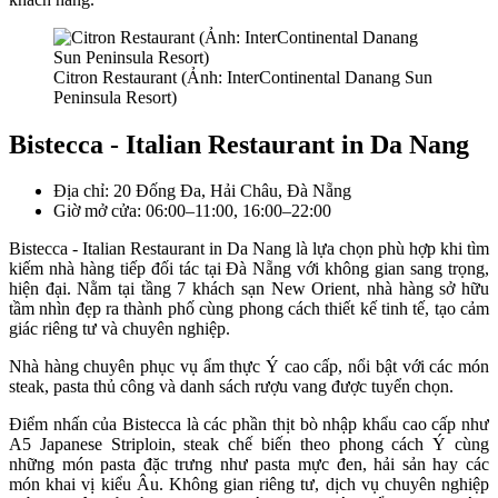
Citron Restaurant (Ảnh: InterContinental Danang Sun
Peninsula Resort)
Bistecca - Italian Restaurant in Da Nang
Địa chỉ: 20 Đống Đa, Hải Châu, Đà Nẵng
Giờ mở cửa: 06:00–11:00, 16:00–22:00
Bistecca - Italian Restaurant in Da Nang là lựa chọn phù hợp khi tìm
kiếm nhà hàng tiếp đối tác tại Đà Nẵng với không gian sang trọng,
hiện đại. Nằm tại tầng 7 khách sạn New Orient, nhà hàng sở hữu
tầm nhìn đẹp ra thành phố cùng phong cách thiết kế tinh tế, tạo cảm
giác riêng tư và chuyên nghiệp.
Nhà hàng chuyên phục vụ ẩm thực Ý cao cấp, nổi bật với các món
steak, pasta thủ công và danh sách rượu vang được tuyển chọn.
Điểm nhấn của Bistecca là các phần thịt bò nhập khẩu cao cấp như
A5 Japanese Striploin, steak chế biến theo phong cách Ý cùng
những món pasta đặc trưng như pasta mực đen, hải sản hay các
món khai vị kiểu Âu. Không gian riêng tư, dịch vụ chuyên nghiệp