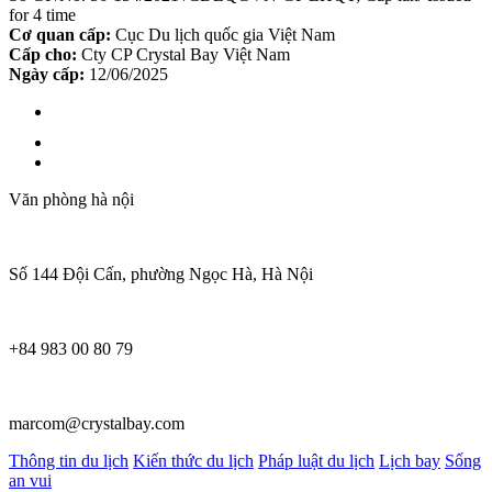
for 4 time
Cơ quan cấp:
Cục Du lịch quốc gia Việt Nam
Cấp cho:
Cty CP Crystal Bay Việt Nam
Ngày cấp:
12/06/2025
Văn phòng hà nội
Số 144 Đội Cấn, phường Ngọc Hà, Hà Nội
+84 983 00 80 79
marcom@crystalbay.com
Thông tin du lịch
Kiến thức du lịch
Pháp luật du lịch
Lịch bay
Sống
an vui