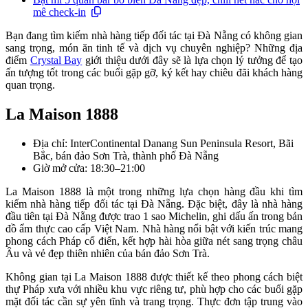
mê check-in
Bạn đang tìm kiếm nhà hàng tiếp đối tác tại Đà Nẵng có không gian
sang trọng, món ăn tinh tế và dịch vụ chuyên nghiệp? Những địa
điểm
Crystal Bay
giới thiệu dưới đây sẽ là lựa chọn lý tưởng để tạo
ấn tượng tốt trong các buổi gặp gỡ, ký kết hay chiêu đãi khách hàng
quan trọng.
La Maison 1888
Địa chỉ: InterContinental Danang Sun Peninsula Resort, Bãi
Bắc, bán đảo Sơn Trà, thành phố Đà Nẵng
Giờ mở cửa: 18:30–21:00
La Maison 1888 là một trong những lựa chọn hàng đầu khi tìm
kiếm nhà hàng tiếp đối tác tại Đà Nẵng. Đặc biệt, đây là nhà hàng
đầu tiên tại Đà Nẵng được trao 1 sao Michelin, ghi dấu ấn trong bản
đồ ẩm thực cao cấp Việt Nam. Nhà hàng nổi bật với kiến trúc mang
phong cách Pháp cổ điển, kết hợp hài hòa giữa nét sang trọng châu
Âu và vẻ đẹp thiên nhiên của bán đảo Sơn Trà.
Không gian tại La Maison 1888 được thiết kế theo phong cách biệt
thự Pháp xưa với nhiều khu vực riêng tư, phù hợp cho các buổi gặp
mặt đối tác cần sự yên tĩnh và trang trọng. Thực đơn tập trung vào