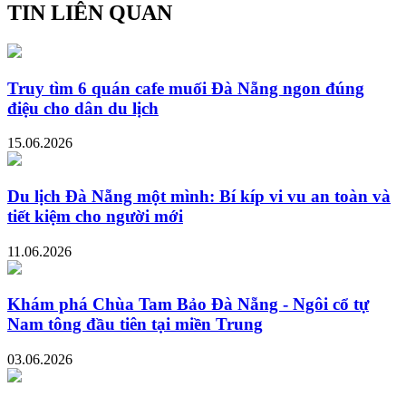
TIN LIÊN QUAN
Truy tìm 6 quán cafe muối Đà Nẵng ngon đúng
điệu cho dân du lịch
15.06.2026
Du lịch Đà Nẵng một mình: Bí kíp vi vu an toàn và
tiết kiệm cho người mới
11.06.2026
Khám phá Chùa Tam Bảo Đà Nẵng - Ngôi cổ tự
Nam tông đầu tiên tại miền Trung
03.06.2026