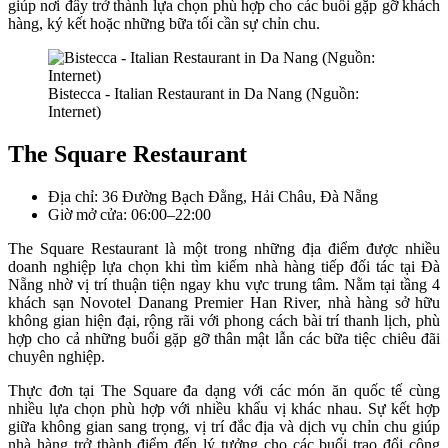
giúp nơi đây trở thành lựa chọn phù hợp cho các buổi gặp gỡ khách
hàng, ký kết hoặc những bữa tối cần sự chỉn chu.
Bistecca - Italian Restaurant in Da Nang (Nguồn:
Internet)
The Square Restaurant
Địa chỉ: 36 Đường Bạch Đằng, Hải Châu, Đà Nẵng
Giờ mở cửa: 06:00–22:00
The Square Restaurant là một trong những địa điểm được nhiều
doanh nghiệp lựa chọn khi tìm kiếm nhà hàng tiếp đối tác tại Đà
Nẵng nhờ vị trí thuận tiện ngay khu vực trung tâm. Nằm tại tầng 4
khách sạn Novotel Danang Premier Han River, nhà hàng sở hữu
không gian hiện đại, rộng rãi với phong cách bài trí thanh lịch, phù
hợp cho cả những buổi gặp gỡ thân mật lẫn các bữa tiệc chiêu đãi
chuyên nghiệp.
Thực đơn tại The Square đa dạng với các món ăn quốc tế cùng
nhiều lựa chọn phù hợp với nhiều khẩu vị khác nhau. Sự kết hợp
giữa không gian sang trọng, vị trí đắc địa và dịch vụ chỉn chu giúp
nhà hàng trở thành điểm đến lý tưởng cho các buổi trao đổi công