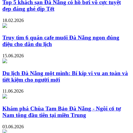
Top 5 khách sạn Đà Nẵng có hồ bơi vô cực tuyệt
đẹp đáng ghé dịp Tết
18.02.2026
Truy tìm 6 quán cafe muối Đà Nẵng ngon đúng
điệu cho dân du lịch
15.06.2026
Du lịch Đà Nẵng một mình: Bí kíp vi vu an toàn và
tiết kiệm cho người mới
11.06.2026
Khám phá Chùa Tam Bảo Đà Nẵng - Ngôi cổ tự
Nam tông đầu tiên tại miền Trung
03.06.2026