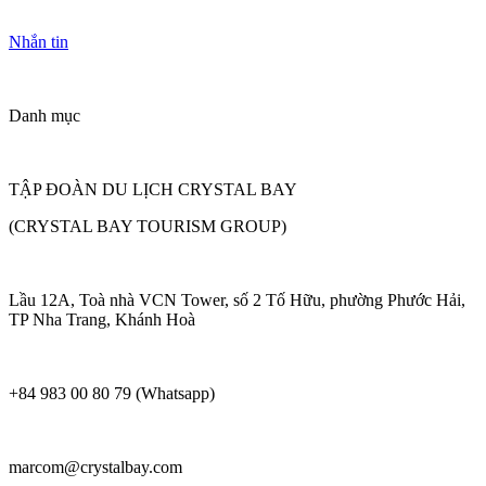
Nhắn tin
Danh mục
TẬP ĐOÀN DU LỊCH CRYSTAL BAY
(CRYSTAL BAY TOURISM GROUP)
Lầu 12A, Toà nhà VCN Tower, số 2 Tố Hữu, phường Phước Hải,
TP Nha Trang, Khánh Hoà
+84 983 00 80 79 (Whatsapp)
marcom@crystalbay.com