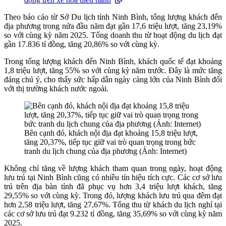
Theo báo cáo từ Sở Du lịch tỉnh Ninh Bình, tổng lượng khách đến
địa phương trong nửa đầu năm đạt gần 17,6 triệu lượt, tăng 23,19%
so với cùng kỳ năm 2025. Tổng doanh thu từ hoạt động du lịch đạt
gần 17.836 tỉ đồng, tăng 20,86% so với cùng kỳ.
Trong tổng lượng khách đến Ninh Bình, khách quốc tế đạt khoảng
1,8 triệu lượt, tăng 55% so với cùng kỳ năm trước. Đây là mức tăng
đáng chú ý, cho thấy sức hấp dẫn ngày càng lớn của Ninh Bình đối
với thị trường khách nước ngoài.
Bên cạnh đó, khách nội địa đạt khoảng 15,8 triệu lượt,
tăng 20,37%, tiếp tục giữ vai trò quan trọng trong bức
tranh du lịch chung của địa phương (Ảnh: Internet)
Không chỉ tăng về lượng khách tham quan trong ngày, hoạt động
lưu trú tại Ninh Bình cũng có nhiều tín hiệu tích cực. Các cơ sở lưu
trú trên địa bàn tỉnh đã phục vụ hơn 3,4 triệu lượt khách, tăng
29,55% so với cùng kỳ. Trong đó, lượng khách lưu trú qua đêm đạt
hơn 2,58 triệu lượt, tăng 27,67%. Tổng thu từ khách du lịch nghỉ tại
các cơ sở lưu trú đạt 9.232 tỉ đồng, tăng 35,69% so với cùng kỳ năm
2025.