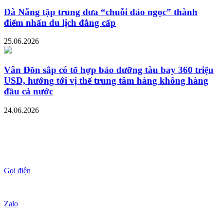
Đà Nẵng tập trung đưa “chuỗi đảo ngọc” thành
điểm nhấn du lịch đẳng cấp
25.06.2026
Vân Đồn sắp có tổ hợp bảo dưỡng tàu bay 360 triệu
USD, hướng tới vị thế trung tâm hàng không hàng
đầu cả nước
24.06.2026
Gọi điện
Zalo