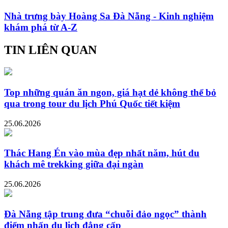
Nhà trưng bày Hoàng Sa Đà Nẵng - Kinh nghiệm
khám phá từ A-Z
TIN LIÊN QUAN
Top những quán ăn ngon, giá hạt dẻ không thể bỏ
qua trong tour du lịch Phú Quốc tiết kiệm
25.06.2026
Thác Hang Én vào mùa đẹp nhất năm, hút du
khách mê trekking giữa đại ngàn
25.06.2026
Đà Nẵng tập trung đưa “chuỗi đảo ngọc” thành
điểm nhấn du lịch đẳng cấp