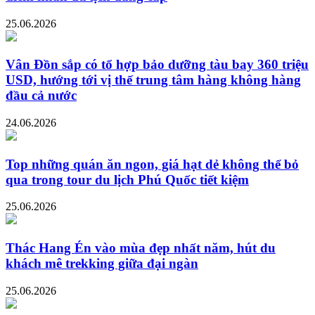
25.06.2026
Vân Đồn sắp có tổ hợp bảo dưỡng tàu bay 360 triệu
USD, hướng tới vị thế trung tâm hàng không hàng
đầu cả nước
24.06.2026
Top những quán ăn ngon, giá hạt dẻ không thể bỏ
qua trong tour du lịch Phú Quốc tiết kiệm
25.06.2026
Thác Hang Én vào mùa đẹp nhất năm, hút du
khách mê trekking giữa đại ngàn
25.06.2026