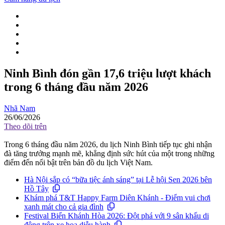
Ninh Bình đón gần 17,6 triệu lượt khách
trong 6 tháng đầu năm 2026
Nhã Nam
26/06/2026
Theo dõi trên
Trong 6 tháng đầu năm 2026, du lịch Ninh Bình tiếp tục ghi nhận
đà tăng trưởng mạnh mẽ, khẳng định sức hút của một trong những
điểm đến nổi bật trên bản đồ du lịch Việt Nam.
Hà Nội sắp có “bữa tiệc ánh sáng” tại Lễ hội Sen 2026 bên
Hồ Tây
Khám phá T&T Happy Farm Diên Khánh - Điểm vui chơi
xanh mát cho cả gia đình
Festival Biển Khánh Hòa 2026: Đột phá với 9 sân khấu di
động trên xe hoa diễu hành