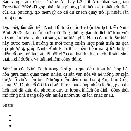
Sắc vàng Tam Cốc – Tràng An hay Lễ hội Âm nhạc sáng tạo
Forestival 2026 đã góp phần làm phong phú thêm sản phẩm du lịch
của địa phương, tạo thêm lý do để du khách quay trở lại nhiều lần
trong năm.
Đặc biệt, lần đầu tiên Ninh Bình tổ chức Lễ hội Du lịch biển Ninh
Bình 2026, đánh dấu bước mở rộng không gian du lịch từ khu vực
di sản văn hóa, sinh thái sang vùng biển phía Nam của tỉnh. Sự kiện
này được xem là hướng đi mới trong chiến lược phát triển du lịch
địa phương, giúp Ninh Bình khai thác thêm tiềm năng từ du lịch
biển, đồng thời tạo sự kết nối giữa các loại hình du lịch di sản, sinh
thái, nghỉ dưỡng và trải nghiệm cộng đồng.
Sức hút của Ninh Bình trong thời gian qua đến từ sự kết hợp hài
hòa giữa cảnh quan thiên nhiên, di sản văn hóa và hệ thống sự kiện
được tổ chức liên tục. Những điểm đến như Tràng An, Tam Cốc,
chùa Bái Đính, cố đô Hoa Lư, Tam Chúc cùng nhiều không gian du
lịch mới đã giúp địa phương duy trì lượng khách ổn định, đồng thời
mở rộng khả năng tiếp cận nhiều nhóm du khách khác nhau.
Share