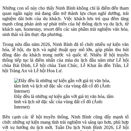
Những con số này cho thấy Ninh Bình không chỉ là điểm đến tham
quan ngắn ngày mà đang dần trở thành lựa chọn nghỉ dưỡng, trải
nghiệm dài hơn của du khách. Việc khách lưu trú qua đêm tăng
mạnh cũng phản ánh sự phát triển của hệ thống dịch vụ du lịch, từ
khách sạn, homestay, resort đến các sản phẩm trải nghiệm văn hóa,
sinh thái và ẩm thực địa phương.
Trong nửa đầu năm 2026, Ninh Bình đã tổ chức nhiều sự kiện văn
hóa, lễ hội, du lịch và nghệ thuật quy mô lớn, góp phần thu hút
đông đảo du khách trong nước và quốc tế. Nhiều lễ hội truyền
thống tiếp tục là điểm nhấn của mùa du lịch đầu năm như Lễ hội
chùa Bái Đính, Lễ hội chùa Tam Chúc, Lễ Khai ấn đền Trần, Lễ
hội Tràng An và Lễ hội Hoa Lư.
Đây đều là những sự kiện gắn với giá trị văn hóa, tâm
linh và lịch sử đặc sắc của vùng đất cố đô (Ảnh:
Internet)
Bên cạnh các lễ hội truyền thống, Ninh Bình cũng đẩy mạnh tổ
chức những sự kiện mang tính trải nghiệm và sáng tạo hơn, phù hợp
với xu hướng du lịch mới. Tuần Du lịch Ninh Bình 2026, Lễ hội