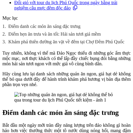
Đổi gió với tour du lịch Phú Quốc trong ngày bằng trải
nghiệm câu mực đêm độc đáo
Mục lục
1.
Điểm danh các món ăn sáng đặc trưng
2.
Điểm hẹn ăn trưa và ăn tối: Hải sản tươi giá mềm
3.
Khám phá thiên đường ăn vặt về đêm tại Chợ Đêm Phú Quốc
Tuy nhiên, không vì thế mà Đảo Ngọc thiếu đi những góc ẩm thực
mộc mạc, nơi thực khách có thể lấp đầy chiếc bụng đói bằng những
món hải sản tươi ngon với mức giá vô cùng bình dân.
Hãy cùng lưu lại danh sách những quán ăn ngon, giá hạt dẻ không
thể bỏ qua dưới đây để hành trình khám phá hương vị bản địa thêm
phần trọn vẹn nhé.
Điểm danh các món ăn sáng đặc trưng
Bắt đầu một ngày mới tràn đầy năng lượng trên đảo không gì hoàn
hảo hơn việc thưởng thức một tô nước dùng nóng hổi, mang đậm