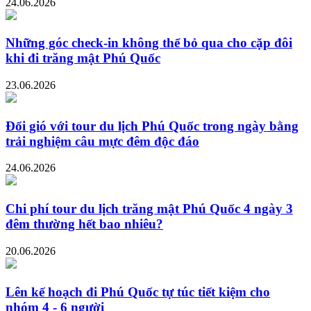
24.06.2026
Những góc check-in không thể bỏ qua cho cặp đôi
khi đi trăng mật Phú Quốc
23.06.2026
Đổi gió với tour du lịch Phú Quốc trong ngày bằng
trải nghiệm câu mực đêm độc đáo
24.06.2026
Chi phí tour du lịch trăng mật Phú Quốc 4 ngày 3
đêm thường hết bao nhiêu?
20.06.2026
Lên kế hoạch đi Phú Quốc tự túc tiết kiệm cho
nhóm 4 - 6 người