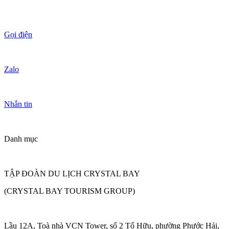
Gọi điện
Zalo
Nhắn tin
Danh mục
TẬP ĐOÀN DU LỊCH CRYSTAL BAY
(CRYSTAL BAY TOURISM GROUP)
Lầu 12A, Toà nhà VCN Tower, số 2 Tố Hữu, phường Phước Hải,