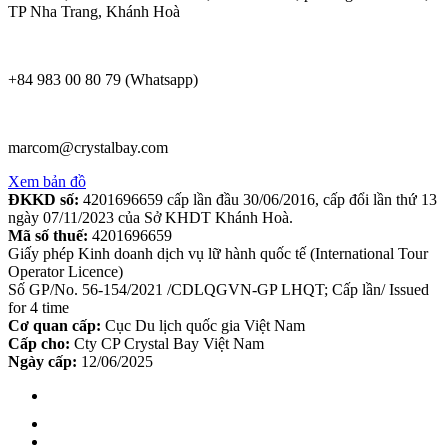
TP Nha Trang, Khánh Hoà
+84 983 00 80 79 (Whatsapp)
marcom@crystalbay.com
Xem bản đồ
ĐKKD số:
4201696659 cấp lần đầu 30/06/2016, cấp đổi lần thứ 13
ngày 07/11/2023 của Sở KHDT Khánh Hoà.
Mã số thuế:
4201696659
Giấy phép Kinh doanh dịch vụ lữ hành quốc tế (International Tour
Operator Licence)
Số GP/No. 56-154/2021 /CDLQGVN-GP LHQT; Cấp lần/ Issued
for 4 time
Cơ quan cấp:
Cục Du lịch quốc gia Việt Nam
Cấp cho:
Cty CP Crystal Bay Việt Nam
Ngày cấp:
12/06/2025