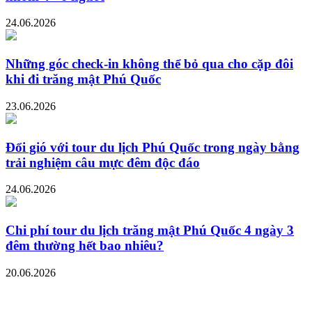
24.06.2026
Những góc check-in không thể bỏ qua cho cặp đôi
khi đi trăng mật Phú Quốc
23.06.2026
Đổi gió với tour du lịch Phú Quốc trong ngày bằng
trải nghiệm câu mực đêm độc đáo
24.06.2026
Chi phí tour du lịch trăng mật Phú Quốc 4 ngày 3
đêm thường hết bao nhiêu?
20.06.2026