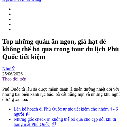
Top những quán ăn ngon, giá hạt dẻ
không thể bỏ qua trong tour du lịch Phú
Quốc tiết kiệm
Như Ý
25/06/2026
Theo dõi trên
Phú Quốc từ lâu đã được mệnh danh là thiên đường nhiệt đới với
những bãi biển xanh lục bảo, bờ cát trắng mịn và những khu nghỉ
dưỡng xa hoa.
Lên kế hoạch đi Phú Quốc tự túc tiết kiệm cho nhóm 4 - 6
người
Những góc check-in không thể bỏ qua cho cặp đôi khi đi
trăng mật Phú Quốc