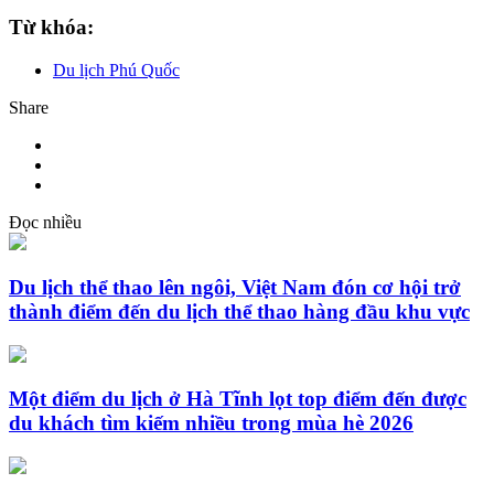
Từ khóa:
Du lịch Phú Quốc
Share
Đọc nhiều
Du lịch thể thao lên ngôi, Việt Nam đón cơ hội trở
thành điểm đến du lịch thể thao hàng đầu khu vực
Một điểm du lịch ở Hà Tĩnh lọt top điểm đến được
du khách tìm kiếm nhiều trong mùa hè 2026