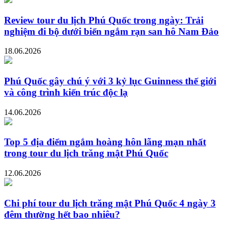
Review tour du lịch Phú Quốc trong ngày: Trải
nghiệm đi bộ dưới biển ngắm rạn san hô Nam Đảo
18.06.2026
Phú Quốc gây chú ý với 3 kỷ lục Guinness thế giới
và công trình kiến trúc độc lạ
14.06.2026
Top 5 địa điểm ngắm hoàng hôn lãng mạn nhất
trong tour du lịch trăng mật Phú Quốc
12.06.2026
Chi phí tour du lịch trăng mật Phú Quốc 4 ngày 3
đêm thường hết bao nhiêu?