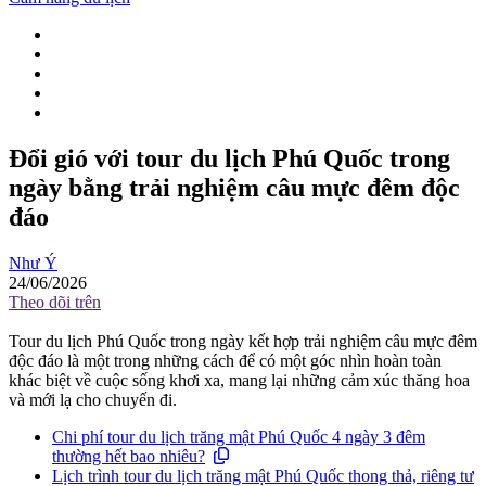
Đổi gió với tour du lịch Phú Quốc trong
ngày bằng trải nghiệm câu mực đêm độc
đáo
Như Ý
24/06/2026
Theo dõi trên
Tour du lịch Phú Quốc trong ngày kết hợp trải nghiệm câu mực đêm
độc đáo là một trong những cách để có một góc nhìn hoàn toàn
khác biệt về cuộc sống khơi xa, mang lại những cảm xúc thăng hoa
và mới lạ cho chuyến đi.
Chi phí tour du lịch trăng mật Phú Quốc 4 ngày 3 đêm
thường hết bao nhiêu?
Lịch trình tour du lịch trăng mật Phú Quốc thong thả, riêng tư