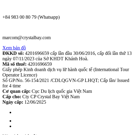
+84 983 00 80 79 (Whatsapp)
marcom@crystalbay.com
Xem bản đồ
ĐKKD số:
4201696659 cấp lần đầu 30/06/2016, cấp đổi lần thứ 13
ngày 07/11/2023 của Sở KHDT Khánh Hoà.
Mã số thuế:
4201696659
Giấy phép Kinh doanh dịch vụ lữ hành quốc tế (International Tour
Operator Licence)
Số GP/No. 56-154/2021 /CDLQGVN-GP LHQT; Cấp lần/ Issued
for 4 time
Cơ quan cấp:
Cục Du lịch quốc gia Việt Nam
Cấp cho:
Cty CP Crystal Bay Việt Nam
Ngày cấp:
12/06/2025