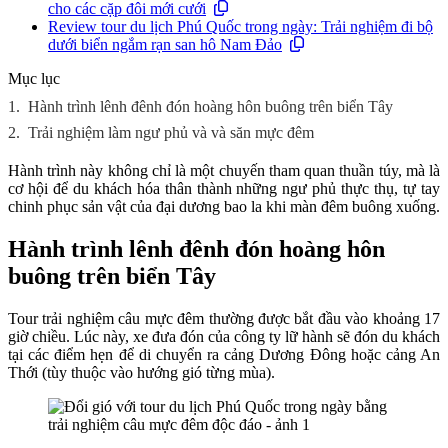
cho các cặp đôi mới cưới
Review tour du lịch Phú Quốc trong ngày: Trải nghiệm đi bộ
dưới biển ngắm rạn san hô Nam Đảo
Mục lục
1.
Hành trình lênh đênh đón hoàng hôn buông trên biển Tây
2.
Trải nghiệm làm ngư phủ và và săn mực đêm
Hành trình này không chỉ là một chuyến tham quan thuần túy, mà là
cơ hội để du khách hóa thân thành những ngư phủ thực thụ, tự tay
chinh phục sản vật của đại dương bao la khi màn đêm buông xuống.
Hành trình lênh đênh đón hoàng hôn
buông trên biển Tây
Tour trải nghiệm câu mực đêm thường được bắt đầu vào khoảng 17
giờ chiều. Lúc này, xe đưa đón của công ty lữ hành sẽ đón du khách
tại các điểm hẹn để di chuyển ra cảng Dương Đông hoặc cảng An
Thới (tùy thuộc vào hướng gió từng mùa).