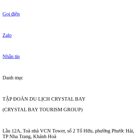
Gọi điện
Zalo
Nhắn tin
Danh mục
TẬP ĐOÀN DU LỊCH CRYSTAL BAY
(CRYSTAL BAY TOURISM GROUP)
Lầu 12A, Toà nhà VCN Tower, số 2 Tố Hữu, phường Phước Hải,
TP Nha Trang, Khánh Hoà