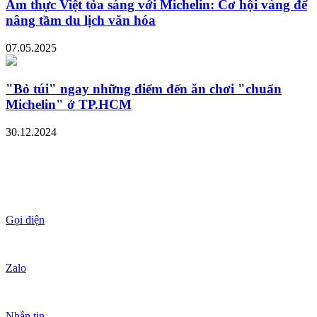
Ẩm thực Việt tỏa sáng với Michelin: Cơ hội vàng để
nâng tầm du lịch văn hóa
07.05.2025
"Bỏ túi" ngay những điểm đến ăn chơi "chuẩn
Michelin" ở TP.HCM
30.12.2024
Gọi điện
Zalo
Nhắn tin