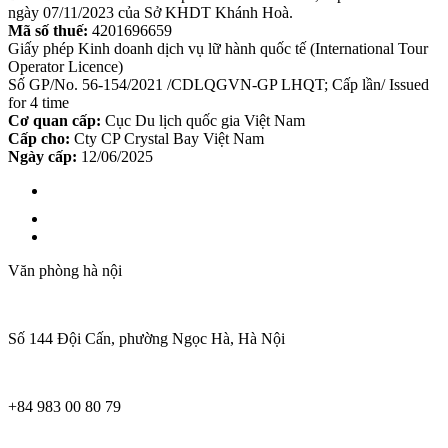
ngày 07/11/2023 của Sở KHDT Khánh Hoà.
Mã số thuế:
4201696659
Giấy phép Kinh doanh dịch vụ lữ hành quốc tế (International Tour
Operator Licence)
Số GP/No. 56-154/2021 /CDLQGVN-GP LHQT; Cấp lần/ Issued
for 4 time
Cơ quan cấp:
Cục Du lịch quốc gia Việt Nam
Cấp cho:
Cty CP Crystal Bay Việt Nam
Ngày cấp:
12/06/2025
Văn phòng hà nội
Số 144 Đội Cấn, phường Ngọc Hà, Hà Nội
+84 983 00 80 79