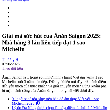
Giải mã sức hút của Ănăn Saigon 2025:
Nhà hàng 3 lần liên tiếp đạt 1 sao
Michelin
Thương Hi
07/06/2025
Theo dõi trên
Ănăn Saigon là 1 trong sô ít những nhà hàng Việt giữ vững 1 sao
Michelin suốt 3 năm liên tiếp. Điều gì khiến nơi đây trở thành điểm
đến yêu thích của thực khách và giới chuyên môn? Cùng khám phá
bí mật thành công của Ănăn Saigon trong bài viết dưới đây.
9 "ngôi sao" tỏa sáng trên bản đồ ẩm thực Việt với 1 sao
Michelin 2025
Lý do Đà Nẵng được chọn làm địa điểm tổ chức Lễ Michelin