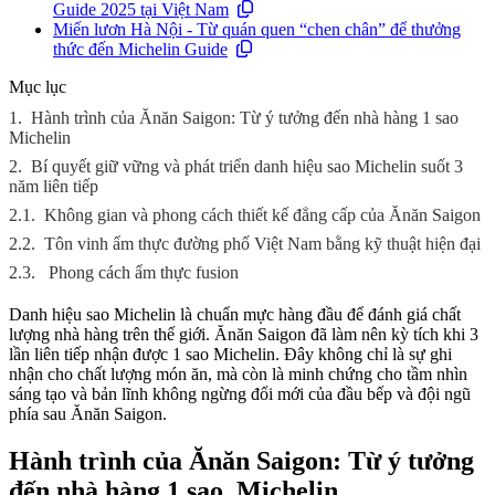
Guide 2025 tại Việt Nam
Miến lươn Hà Nội - Từ quán quen “chen chân” để thưởng
thức đến Michelin Guide
Mục lục
1.
Hành trình của Ănăn Saigon: Từ ý tưởng đến nhà hàng 1 sao
Michelin
2.
Bí quyết giữ vững và phát triển danh hiệu sao Michelin suốt 3
năm liên tiếp
2.1.
Không gian và phong cách thiết kế đẳng cấp của Ănăn Saigon
2.2.
Tôn vinh ẩm thực đường phố Việt Nam bằng kỹ thuật hiện đại
2.3.
Phong cách ẩm thực fusion
Danh hiệu sao Michelin là chuẩn mực hàng đầu để đánh giá chất
lượng nhà hàng trên thế giới. Ănăn Saigon đã làm nên kỳ tích khi 3
lần liên tiếp nhận được 1 sao Michelin. Đây không chỉ là sự ghi
nhận cho chất lượng món ăn, mà còn là minh chứng cho tầm nhìn
sáng tạo và bản lĩnh không ngừng đổi mới của đầu bếp và đội ngũ
phía sau Ănăn Saigon.
Hành trình của Ănăn Saigon: Từ ý tưởng
đến nhà hàng 1 sao Michelin