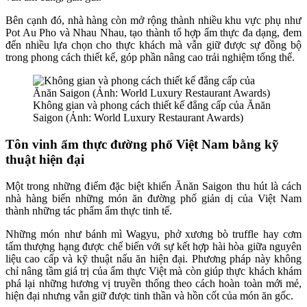
Bên cạnh đó, nhà hàng còn mở rộng thành nhiều khu vực phụ như
Pot Au Pho và Nhau Nhau, tạo thành tổ hợp ẩm thực đa dạng, đem
đến nhiều lựa chọn cho thực khách mà vẫn giữ được sự đồng bộ
trong phong cách thiết kế, góp phần nâng cao trải nghiệm tổng thể.
Không gian và phong cách thiết kế đẳng cấp của Ănăn
Saigon (Ảnh: World Luxury Restaurant Awards)
Tôn vinh ẩm thực đường phố Việt Nam bằng kỹ
thuật hiện đại
Một trong những điểm đặc biệt khiến Ănăn Saigon thu hút là cách
nhà hàng biến những món ăn đường phố giản dị của Việt Nam
thành những tác phẩm ẩm thực tinh tế.
Những món như bánh mì Wagyu, phở xương bò truffle hay cơm
tấm thượng hạng được chế biến với sự kết hợp hài hòa giữa nguyên
liệu cao cấp và kỹ thuật nấu ăn hiện đại. Phương pháp này không
chỉ nâng tầm giá trị của ẩm thực Việt mà còn giúp thực khách khám
phá lại những hương vị truyền thống theo cách hoàn toàn mới mẻ,
hiện đại nhưng vẫn giữ được tinh thần và hồn cốt của món ăn gốc.