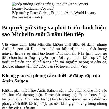
Bếp trưởng Peter Cường Franklin (Ảnh: World Luxury
Restaurant Awards)
Bí quyết giữ vững và phát triển danh hiệu
sao Michelin suốt 3 năm liên tiếp
Giữ vững danh hiệu Michelin không phải điều dễ dàng, nhưng
Ănăn Saigon đã làm được nhờ sự kiên định trong chất lượng
nguyên liệu và sự sáng tạo trong từng món ăn. Nhà hàng luôn ưu
tiên chọn lựa những nguyên liệu tươi ngon nhất, kết hợp với kỹ
thuật chế biến tinh tế, để mang đến trải nghiệm hương vị đậm đà,
độc đáo nhưng vẫn giữ được bản sắc truyền thống Việt.
Không gian và phong cách thiết kế đẳng cấp của
Ănăn Saigon
Không gian nhà hàng Ănăn Saigon cũng góp phần không nhỏ vào
sức hút của thương hiệu. Được đặt trong một “tube house” đặc
trưng của Sài Gòn, nhà hàng khéo léo hòa quyện nét cổ điển với
phong cách thiết kế hiện đại, tạo nên không gian sang trọng nhưng
vẫn ấm cúng, gần gũi.