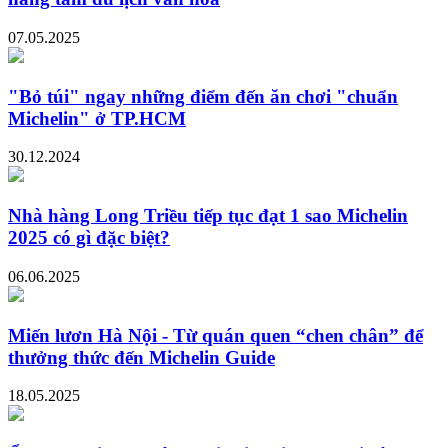
07.05.2025
"Bỏ túi" ngay những điểm đến ăn chơi "chuẩn
Michelin" ở TP.HCM
30.12.2024
Nhà hàng Long Triều tiếp tục đạt 1 sao Michelin
2025 có gì đặc biệt?
06.06.2025
Miến lươn Hà Nội - Từ quán quen “chen chân” để
thưởng thức đến Michelin Guide
18.05.2025