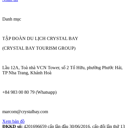
Danh mục
TẬP ĐOÀN DU LỊCH CRYSTAL BAY
(CRYSTAL BAY TOURISM GROUP)
Lầu 12A, Toà nhà VCN Tower, số 2 Tố Hữu, phường Phước Hải,
TP Nha Trang, Khánh Hoà
+84 983 00 80 79 (Whatsapp)
marcom@crystalbay.com
Xem bản đồ
ĐKKD số:
4201696659 cấp lần đầu 30/06/2016, cấp đổi lần thứ 13