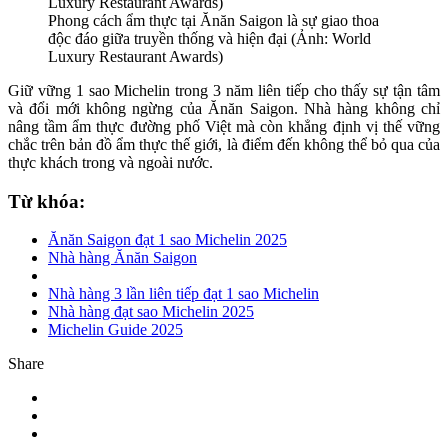
Phong cách ẩm thực tại Ănăn Saigon là sự giao thoa
độc đáo giữa truyền thống và hiện đại (Ảnh: World
Luxury Restaurant Awards)
Giữ vững 1 sao Michelin trong 3 năm liên tiếp cho thấy sự tận tâm
và đổi mới không ngừng của Ănăn Saigon. Nhà hàng không chỉ
nâng tầm ẩm thực đường phố Việt mà còn khẳng định vị thế vững
chắc trên bản đồ ẩm thực thế giới, là điểm đến không thể bỏ qua của
thực khách trong và ngoài nước.
Từ khóa:
Ănăn Saigon đạt 1 sao Michelin 2025
Nhà hàng Ănăn Saigon
Nhà hàng 3 lần liên tiếp đạt 1 sao Michelin
Nhà hàng đạt sao Michelin 2025
Michelin Guide 2025
Share