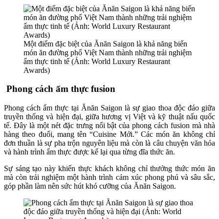
Một điểm đặc biệt của Ănăn Saigon là khả năng biến
món ăn đường phố Việt Nam thành những trải nghiệm
ẩm thực tinh tế (Ảnh: World Luxury Restaurant
Awards)
Phong cách ẩm thực fusion
Phong cách ẩm thực tại Ănăn Saigon là sự giao thoa độc đáo giữa
truyền thống và hiện đại, giữa hương vị Việt và kỹ thuật nấu quốc
tế. Đây là một nét đặc trưng nổi bật của phong cách fusion mà nhà
hàng theo đuổi, mang tên “Cuisine Mới.” Các món ăn không chỉ
đơn thuần là sự pha trộn nguyên liệu mà còn là câu chuyện văn hóa
và hành trình ẩm thực được kể lại qua từng đĩa thức ăn.
Sự sáng tạo này khiến thực khách không chỉ thưởng thức món ăn
mà còn trải nghiệm một hành trình cảm xúc phong phú và sâu sắc,
góp phần làm nên sức hút khó cưỡng của Ănăn Saigon.