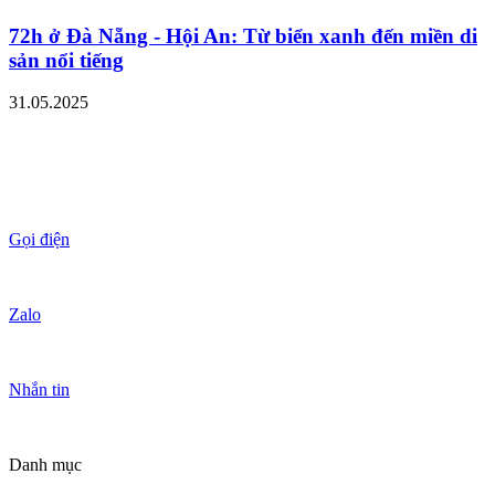
72h ở Đà Nẵng - Hội An: Từ biển xanh đến miền di
sản nổi tiếng
31.05.2025
Gọi điện
Zalo
Nhắn tin
Danh mục