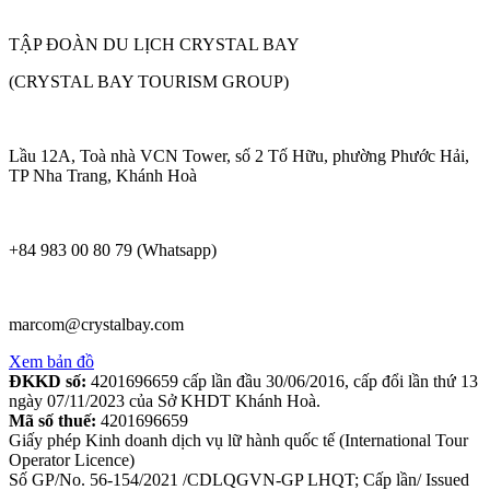
TẬP ĐOÀN DU LỊCH CRYSTAL BAY
(CRYSTAL BAY TOURISM GROUP)
Lầu 12A, Toà nhà VCN Tower, số 2 Tố Hữu, phường Phước Hải,
TP Nha Trang, Khánh Hoà
+84 983 00 80 79 (Whatsapp)
marcom@crystalbay.com
Xem bản đồ
ĐKKD số:
4201696659 cấp lần đầu 30/06/2016, cấp đổi lần thứ 13
ngày 07/11/2023 của Sở KHDT Khánh Hoà.
Mã số thuế:
4201696659
Giấy phép Kinh doanh dịch vụ lữ hành quốc tế (International Tour
Operator Licence)
Số GP/No. 56-154/2021 /CDLQGVN-GP LHQT; Cấp lần/ Issued