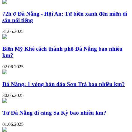
72h ở Đà Nẵng - Hội An: Từ biển xanh đến miền di
sản nổi tiếng
31.05.2025
Biển Mỹ Khê cách thành phố Đà Nẵng bao nhiêu
km?
02.06.2025
Đà Nẵng: 1 vòng bán đảo Sơn Trà bao nhiêu km?
30.05.2025
Từ Đà Nẵng đi cảng Sa Kỳ bao nhiêu km?
01.06.2025