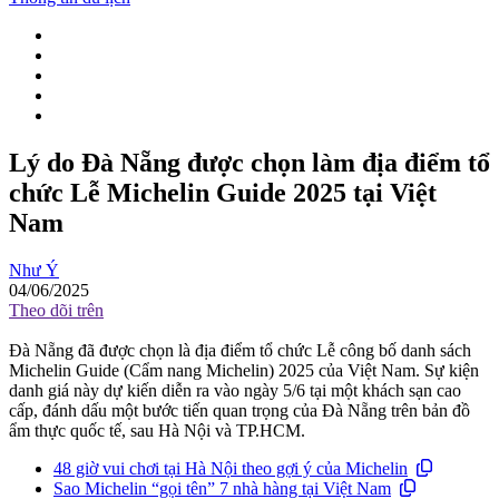
Lý do Đà Nẵng được chọn làm địa điểm tổ
chức Lễ Michelin Guide 2025 tại Việt
Nam
Như Ý
04/06/2025
Theo dõi trên
Đà Nẵng đã được chọn là địa điểm tổ chức Lễ công bố danh sách
Michelin Guide (Cẩm nang Michelin) 2025 của Việt Nam. Sự kiện
danh giá này dự kiến diễn ra vào ngày 5/6 tại một khách sạn cao
cấp, đánh dấu một bước tiến quan trọng của Đà Nẵng trên bản đồ
ẩm thực quốc tế, sau Hà Nội và TP.HCM.
48 giờ vui chơi tại Hà Nội theo gợi ý của Michelin
Sao Michelin “gọi tên” 7 nhà hàng tại Việt Nam