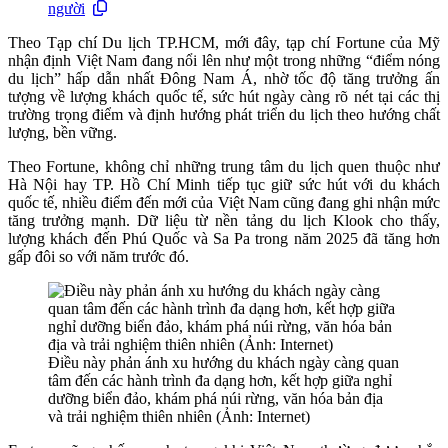
người
Theo Tạp chí Du lịch TP.HCM, mới đây, tạp chí Fortune của Mỹ
nhận định Việt Nam đang nổi lên như một trong những “điểm nóng
du lịch” hấp dẫn nhất Đông Nam Á, nhờ tốc độ tăng trưởng ấn
tượng về lượng khách quốc tế, sức hút ngày càng rõ nét tại các thị
trường trọng điểm và định hướng phát triển du lịch theo hướng chất
lượng, bền vững.
Theo Fortune, không chỉ những trung tâm du lịch quen thuộc như
Hà Nội hay TP. Hồ Chí Minh tiếp tục giữ sức hút với du khách
quốc tế, nhiều điểm đến mới của Việt Nam cũng đang ghi nhận mức
tăng trưởng mạnh. Dữ liệu từ nền tảng du lịch Klook cho thấy,
lượng khách đến Phú Quốc và Sa Pa trong năm 2025 đã tăng hơn
gấp đôi so với năm trước đó.
Điều này phản ánh xu hướng du khách ngày càng quan
tâm đến các hành trình đa dạng hơn, kết hợp giữa nghỉ
dưỡng biển đảo, khám phá núi rừng, văn hóa bản địa
và trải nghiệm thiên nhiên (Ảnh: Internet)