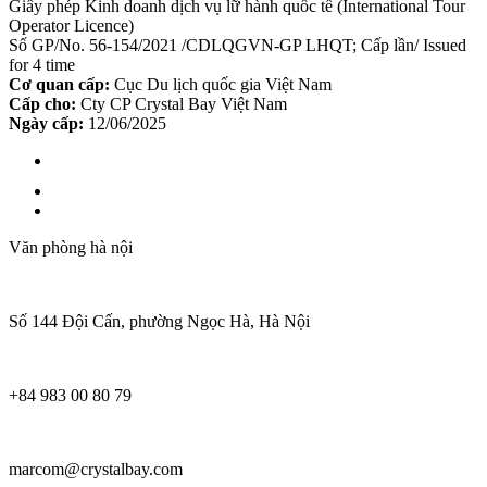
Giấy phép Kinh doanh dịch vụ lữ hành quốc tế (International Tour
Operator Licence)
Số GP/No. 56-154/2021 /CDLQGVN-GP LHQT; Cấp lần/ Issued
for 4 time
Cơ quan cấp:
Cục Du lịch quốc gia Việt Nam
Cấp cho:
Cty CP Crystal Bay Việt Nam
Ngày cấp:
12/06/2025
Văn phòng hà nội
Số 144 Đội Cấn, phường Ngọc Hà, Hà Nội
+84 983 00 80 79
marcom@crystalbay.com