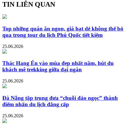
TIN LIÊN QUAN
Top những quán ăn ngon, giá hạt dẻ không thể bỏ
qua trong tour du lịch Phú Quốc tiết kiệm
25.06.2026
Thác Hang Én vào mùa đẹp nhất năm, hút du
khách mê trekking giữa đại ngàn
25.06.2026
Đà Nẵng tập trung đưa “chuỗi đảo ngọc” thành
điểm nhấn du lịch đẳng cấp
25.06.2026