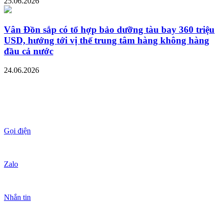
25.06.2026
Vân Đồn sắp có tổ hợp bảo dưỡng tàu bay 360 triệu
USD, hướng tới vị thế trung tâm hàng không hàng
đầu cả nước
24.06.2026
Gọi điện
Zalo
Nhắn tin