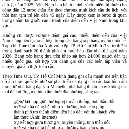
chú ý, năm 2025, Việt Nam ban hành chính sách miễn thị thực cho
công dân 12 nước châu Âu theo chương trình kích cầu du lịch, với
thời hạn tạm trú lên đến 45 ngày. Đây được xem là bước đi quan
trọng nhằm tăng sức cạnh tranh của điểm đến Việt Nam trong khu
vực.
Không chỉ được Fortune đánh giá cao, nhiều điểm đến của Việt
Nam cũng liên tục xuất hiện trong các bảng xếp hạng uy tín quốc tế.
Tạp chí Time Out của Anh vừa xếp TP. Hồ Chí Minh ở vị trí thứ 6
trong danh sách 20 thành phố ẩm thực hấp dẫn nhất thế giới năm
2026. Bảng xếp hạng dựa trên khảo sát hơn 24.000 người dân tại
nhiều quốc gia, kết hợp với đánh giá của các biên tập viên và
chuyên gia ẩm thực toàn cầu.
Theo Time Out, TP. Hồ Chí Minh đang ghi dấu mạnh mẽ trên bản
đồ ẩm thực quốc tế nhờ sự phát triển đa dạng của các loại hình ẩm
thực, từ nhà hàng đạt sao Michelin, nhà hàng thuần chay không rác
thải đến những mô hình ẩm thực địa phương sáng tạo.
Sự kết hợp giữa hương vị truyền thống, tinh thần đổi
mới và khả năng bắt nhịp xu hướng toàn cầu giúp