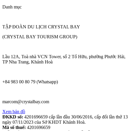
Danh mục
TẬP ĐOÀN DU LỊCH CRYSTAL BAY
(CRYSTAL BAY TOURISM GROUP)
Lầu 12A, Toà nhà VCN Tower, số 2 Tố Hữu, phường Phước Hải,
TP Nha Trang, Khánh Hoà
+84 983 00 80 79 (Whatsapp)
marcom@crystalbay.com
Xem bản đồ
ĐKKD số:
4201696659 cấp lần đầu 30/06/2016, cấp đổi lần thứ 13
ngày 07/11/2023 của Sở KHDT Khánh Hoà.
Mã số thuế:
4201696659