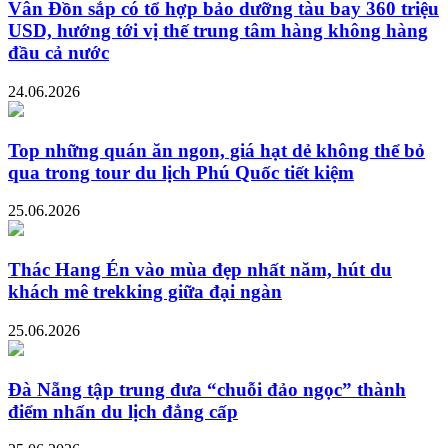
Vân Đồn sắp có tổ hợp bảo dưỡng tàu bay 360 triệu
USD, hướng tới vị thế trung tâm hàng không hàng
đầu cả nước
24.06.2026
Top những quán ăn ngon, giá hạt dẻ không thể bỏ
qua trong tour du lịch Phú Quốc tiết kiệm
25.06.2026
Thác Hang Én vào mùa đẹp nhất năm, hút du
khách mê trekking giữa đại ngàn
25.06.2026
Đà Nẵng tập trung đưa “chuỗi đảo ngọc” thành
điểm nhấn du lịch đẳng cấp