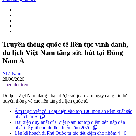
Truyền thông quốc tế liên tục vinh danh,
du lịch Việt Nam tăng sức hút tại Đông
Nam Á
Nhã Nam
28/06/2026
Theo dõi trên
Du lịch Việt Nam đang nhận được sự quan tâm ngày càng lớn từ
truyền thông và các nền tảng du lịch quốc tế.
Ẩm thực Việt có 3 đại diện vào top 100 món ăn kèm xuất sắc
nhất châu Á
Đại diện duy nhất của Việt Nam lọt top điểm đến hấp dẫn
nhất thế giới cho du lịch biển năm 2026
Lên kế hoạch đi Phú Quốc tự túc tiết kiệm cho nhóm 4 - 6