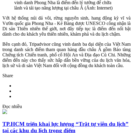
vinh danh Phong Nha là điểm đến lý tưởng để chữa
lành và tái tạo năng lượng tại châu Á (Ảnh: Internet)
Với hệ thống núi đá vôi, rừng nguyên sinh, hang động kỳ vĩ và
Vườn quốc gia Phong Nha - Kẻ Bàng được UNESCO công nhận là
Di sản Thiên nhiên thế giới, nơi đây tiếp tục là điểm đến nổi bật
dành cho du khách yêu thiên nhiên, khám phá và du lịch chậm.
Bên cạnh đó, Tripadvisor cũng vinh danh ba đại diện của Việt Nam
trong danh sách điểm tham quan hàng đầu châu Á gồm Bảo tàng
Chứng tích Chiến tranh, phố cổ Hội An và Địa đạo Củ Chi. Những
điểm đến này cho thấy sức hấp dẫn bền vững của du lịch văn hóa,
lịch sử và di sản Việt Nam đối với cộng đồng du khách toàn cầu.
Share
Đọc nhiều
TP.HCM triển khai lực lượng “Trật tự viên du lịch”
tại các khu du lịch trọng điểm