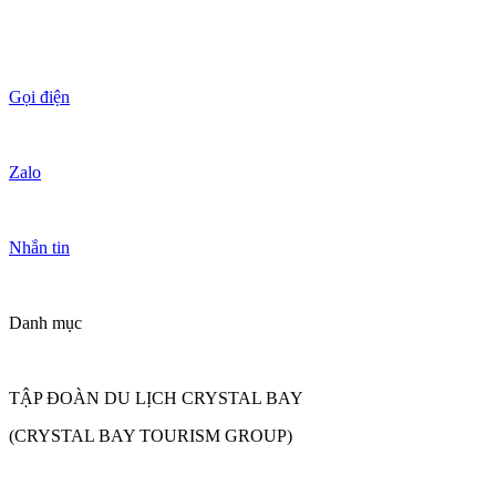
Gọi điện
Zalo
Nhắn tin
Danh mục
TẬP ĐOÀN DU LỊCH CRYSTAL BAY
(CRYSTAL BAY TOURISM GROUP)