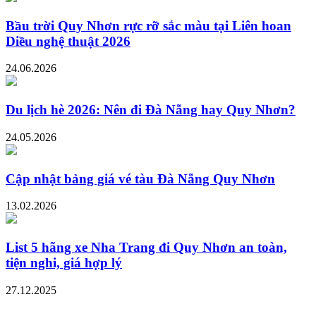
Bầu trời Quy Nhơn rực rỡ sắc màu tại Liên hoan
Diều nghệ thuật 2026
24.06.2026
Du lịch hè 2026: Nên đi Đà Nẵng hay Quy Nhơn?
24.05.2026
Cập nhật bảng giá vé tàu Đà Nẵng Quy Nhơn
13.02.2026
List 5 hãng xe Nha Trang đi Quy Nhơn an toàn,
tiện nghi, giá hợp lý
27.12.2025