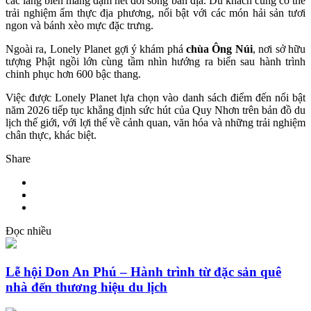
các làng biển mang đậm nét đời sống bản địa. Du khách cũng có thể
trải nghiệm ẩm thực địa phương, nổi bật với các món hải sản tươi
ngon và bánh xèo mực đặc trưng.
Ngoài ra, Lonely Planet gợi ý khám phá
chùa Ông Núi
, nơi sở hữu
tượng Phật ngồi lớn cùng tầm nhìn hướng ra biển sau hành trình
chinh phục hơn 600 bậc thang.
Việc được Lonely Planet lựa chọn vào danh sách điểm đến nổi bật
năm 2026 tiếp tục khẳng định sức hút của Quy Nhơn trên bản đồ du
lịch thế giới, với lợi thế về cảnh quan, văn hóa và những trải nghiệm
chân thực, khác biệt.
Share
Đọc nhiều
Lễ hội Don An Phú – Hành trình từ đặc sản quê
nhà đến thương hiệu du lịch