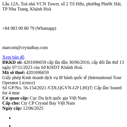
Lầu 12A, Toà nhà VCN Tower, số 2 Tố Hữu, phường Phước Hải,
TP Nha Trang, Khánh Hoà
+84 983 00 80 79 (Whatsapp)
marcom@crystalbay.com
Xem bản đồ
ĐKKD số:
4201696659 cấp lần đầu 30/06/2016, cấp đổi lần thứ 13
ngày 07/11/2023 của Sở KHDT Khánh Hoà.
Mã số thuế:
4201696659
Giấy phép Kinh doanh dịch vụ lữ hành quốc tế (International Tour
Operator Licence)
Số GP/No. 56-154/2021 /CDLQGVN-GP LHQT; Cấp lần/ Issued
for 4 time
Cơ quan cấp:
Cục Du lịch quốc gia Việt Nam
Cấp cho:
Cty CP Crystal Bay Việt Nam
Ngày cấp:
12/06/2025