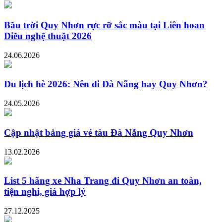
Bầu trời Quy Nhơn rực rỡ sắc màu tại Liên hoan
Diều nghệ thuật 2026
24.06.2026
Du lịch hè 2026: Nên đi Đà Nẵng hay Quy Nhơn?
24.05.2026
Cập nhật bảng giá vé tàu Đà Nẵng Quy Nhơn
13.02.2026
List 5 hãng xe Nha Trang đi Quy Nhơn an toàn,
tiện nghi, giá hợp lý
27.12.2025