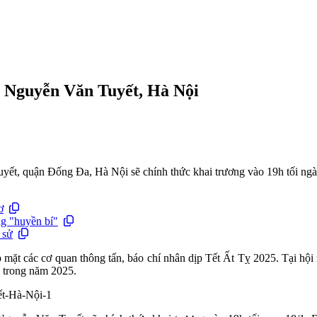
 Nguyễn Văn Tuyết, Hà Nội
yết, quận Đống Đa, Hà Nội sẽ chính thức khai trương vào 19h tối ngà
ơ
g "huyền bí"
 sử
ặt các cơ quan thông tấn, báo chí nhân dịp Tết Ất Tỵ 2025. Tại hội 
i trong năm 2025.