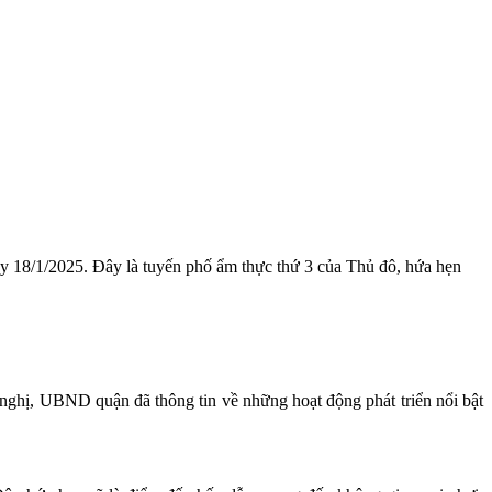
y 18/1/2025. Đây là tuyến phố ẩm thực thứ 3 của Thủ đô, hứa hẹn
nghị, UBND quận đã thông tin về những hoạt động phát triển nổi bật