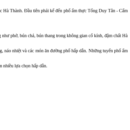
hực Hà Thành. Đầu tiên phải kể đến phố ẩm thực Tống Duy Tân - Cấm
 như phở, bún chả, bún thang trong không gian cổ kính, đậm chất Hà
động, náo nhiệt và các món ăn đường phố hấp dẫn. Những tuyến phố ẩm
 nhiều lựa chọn hấp dẫn.