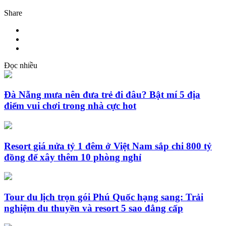
Share
Đọc nhiều
Đà Nẵng mưa nên đưa trẻ đi đâu? Bật mí 5 địa
điểm vui chơi trong nhà cực hot
Resort giá nửa tỷ 1 đêm ở Việt Nam sắp chi 800 tỷ
đồng để xây thêm 10 phòng nghỉ
Tour du lịch trọn gói Phú Quốc hạng sang: Trải
nghiệm du thuyền và resort 5 sao đẳng cấp