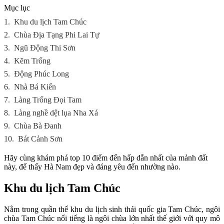
Mục lục
1.
Khu du lịch Tam Chúc
2.
Chùa Địa Tạng Phi Lai Tự
3.
Ngũ Động Thi Sơn
4.
Kẽm Trống
5.
Động Phúc Long
6.
Nhà Bá Kiến
7.
Làng Trống Đọi Tam
8.
Làng nghề dệt lụa Nha Xá
9.
Chùa Bà Đanh
10.
Bát Cảnh Sơn
Hãy cùng khám phá top 10 điểm đến hấp dẫn nhất của mảnh đất
này, để thấy Hà Nam đẹp và đáng yêu đến nhường nào.
Khu du lịch Tam Chúc
Nằm trong quần thể khu du lịch sinh thái quốc gia Tam Chúc, ngôi
chùa Tam Chúc nổi tiếng là ngôi chùa lớn nhất thế giới với quy mô