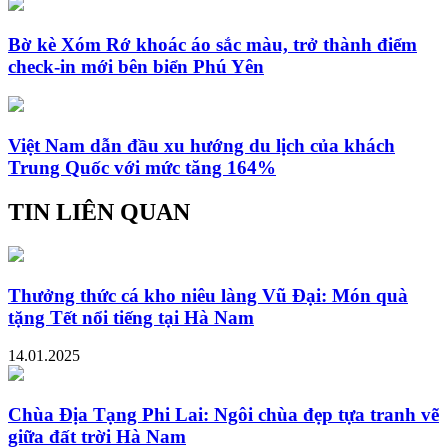
Bờ kè Xóm Rớ khoác áo sắc màu, trở thành điểm
check-in mới bên biển Phú Yên
Việt Nam dẫn đầu xu hướng du lịch của khách
Trung Quốc với mức tăng 164%
TIN LIÊN QUAN
Thưởng thức cá kho niêu làng Vũ Đại: Món quà
tặng Tết nổi tiếng tại Hà Nam
14.01.2025
Chùa Địa Tạng Phi Lai: Ngôi chùa đẹp tựa tranh vẽ
giữa đất trời Hà Nam