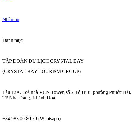
Nhắn tin
Danh mục
TẬP ĐOÀN DU LỊCH CRYSTAL BAY
(CRYSTAL BAY TOURISM GROUP)
Lầu 12A, Toà nhà VCN Tower, số 2 Tố Hữu, phường Phước Hải,
TP Nha Trang, Khánh Hoà
+84 983 00 80 79 (Whatsapp)