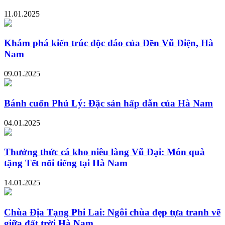
11.01.2025
Khám phá kiến trúc độc đáo của Đền Vũ Điện, Hà
Nam
09.01.2025
Bánh cuốn Phủ Lý: Đặc sản hấp dẫn của Hà Nam
04.01.2025
Thưởng thức cá kho niêu làng Vũ Đại: Món quà
tặng Tết nổi tiếng tại Hà Nam
14.01.2025
Chùa Địa Tạng Phi Lai: Ngôi chùa đẹp tựa tranh vẽ
giữa đất trời Hà Nam