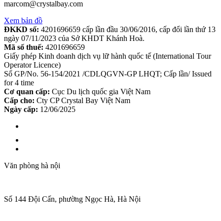
marcom@crystalbay.com
Xem bản đồ
ĐKKD số:
4201696659 cấp lần đầu 30/06/2016, cấp đổi lần thứ 13
ngày 07/11/2023 của Sở KHDT Khánh Hoà.
Mã số thuế:
4201696659
Giấy phép Kinh doanh dịch vụ lữ hành quốc tế (International Tour
Operator Licence)
Số GP/No. 56-154/2021 /CDLQGVN-GP LHQT; Cấp lần/ Issued
for 4 time
Cơ quan cấp:
Cục Du lịch quốc gia Việt Nam
Cấp cho:
Cty CP Crystal Bay Việt Nam
Ngày cấp:
12/06/2025
Văn phòng hà nội
Số 144 Đội Cấn, phường Ngọc Hà, Hà Nội