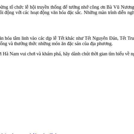
bừng tổ chức lễ hội truyền thống để tưởng nhớ công ơn Bà Vũ Nương
ôi động với các hoạt động văn hóa đặc sắc. Những màn trình diễn nghệ
ăn hóa tâm linh vào các dịp lễ Tết khác như Tết Nguyên Đán, Tết Tru
 thống và thưởng thức những món ăn đặc sản của địa phương.
i Hà Nam vui chơi và khám phá, hãy dành chút thời gian tìm hiểu về n