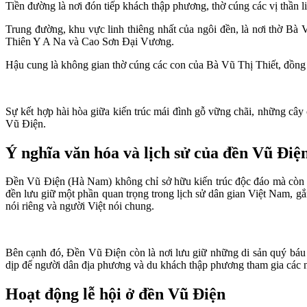
Tiền đường là nơi đón tiếp khách thập phương, thờ cúng các vị thần li
Trung đường, khu vực linh thiêng nhất của ngôi đền, là nơi thờ Bà 
Thiên Y A Na và Cao Sơn Đại Vương.
Hậu cung là không gian thờ cúng các con của Bà Vũ Thị Thiết, đồng t
Sự kết hợp hài hòa giữa kiến trúc mái đình gỗ vững chãi, những cây
Vũ Điện.
Ý nghĩa văn hóa và lịch sử của đền Vũ Đi
Đền Vũ Điện (Hà Nam) không chỉ sở hữu kiến trúc độc đáo mà còn l
đền lưu giữ một phần quan trọng trong lịch sử dân gian Việt Nam, 
nói riêng và người Việt nói chung.
Bên cạnh đó, Đền Vũ Điện còn là nơi lưu giữ những di sản quý báu 
dịp để người dân địa phương và du khách thập phương tham gia các 
Hoạt động lễ hội ở đền Vũ Điện