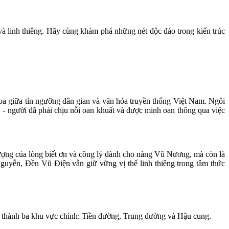
à linh thiêng. Hãy cùng khám phá những nét độc đáo trong kiến trúc
hoa giữa tín ngưỡng dân gian và văn hóa truyền thống Việt Nam. Ngôi
- người đã phải chịu nỗi oan khuất và được minh oan thông qua việc
ượng của lòng biết ơn và công lý dành cho nàng Vũ Nương, mà còn là
Nguyễn, Đền Vũ Điện vẫn giữ vững vị thế linh thiêng trong tâm thức
a thành ba khu vực chính: Tiền đường, Trung đường và Hậu cung.