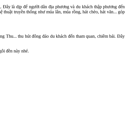
. Đây là dịp để người dân địa phương và du khách thập phương đến
 thuật truyền thống như múa lân, múa rồng, hát chèo, hát văn... góp
ng Thu... thu hút đông đảo du khách đến tham quan, chiêm bái. Đây
gôi đền này nhé.