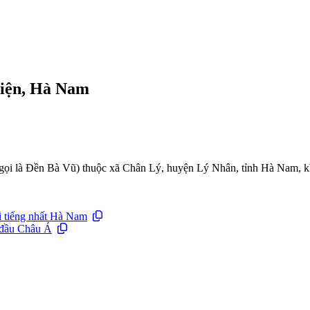
Điện, Hà Nam
 là Đền Bà Vũ) thuộc xã Chân Lý, huyện Lý Nhân, tỉnh Hà Nam, không
i tiếng nhất Hà Nam
 đầu Châu Á