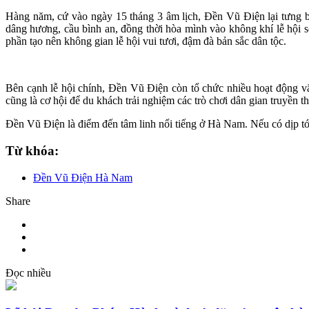
Hàng năm, cứ vào ngày 15 tháng 3 âm lịch, Đền Vũ Điện lại tưng 
dâng hương, cầu bình an, đồng thời hòa mình vào không khí lễ hội s
phần tạo nên không gian lễ hội vui tươi, đậm đà bản sắc dân tộc.
Bên cạnh lễ hội chính, Đền Vũ Điện còn tổ chức nhiều hoạt động v
cũng là cơ hội để du khách trải nghiệm các trò chơi dân gian truyền
Đền Vũ Điện là điểm đến tâm linh nổi tiếng ở Hà Nam. Nếu có dịp tớ
Từ khóa:
Đền Vũ Điện Hà Nam
Share
Đọc nhiều