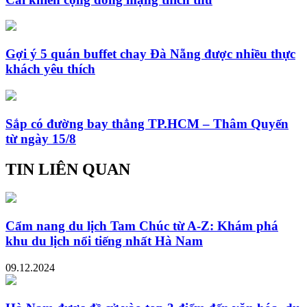
Gợi ý 5 quán buffet chay Đà Nẵng được nhiều thực
khách yêu thích
Sắp có đường bay thẳng TP.HCM – Thâm Quyến
từ ngày 15/8
TIN LIÊN QUAN
Cẩm nang du lịch Tam Chúc từ A-Z: Khám phá
khu du lịch nổi tiếng nhất Hà Nam
09.12.2024