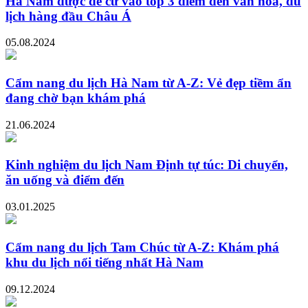
Hà Nam được đề cử vào top 3 điểm đến văn hóa, du
lịch hàng đầu Châu Á
05.08.2024
Cẩm nang du lịch Hà Nam từ A-Z: Vẻ đẹp tiềm ẩn
đang chờ bạn khám phá
21.06.2024
Kinh nghiệm du lịch Nam Định tự túc: Di chuyển,
ăn uống và điểm đến
03.01.2025
Cẩm nang du lịch Tam Chúc từ A-Z: Khám phá
khu du lịch nổi tiếng nhất Hà Nam
09.12.2024