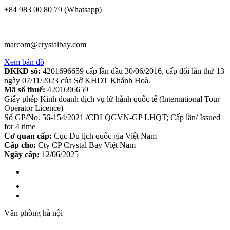
+84 983 00 80 79 (Whatsapp)
marcom@crystalbay.com
Xem bản đồ
ĐKKD số:
4201696659 cấp lần đầu 30/06/2016, cấp đổi lần thứ 13
ngày 07/11/2023 của Sở KHDT Khánh Hoà.
Mã số thuế:
4201696659
Giấy phép Kinh doanh dịch vụ lữ hành quốc tế (International Tour
Operator Licence)
Số GP/No. 56-154/2021 /CDLQGVN-GP LHQT; Cấp lần/ Issued
for 4 time
Cơ quan cấp:
Cục Du lịch quốc gia Việt Nam
Cấp cho:
Cty CP Crystal Bay Việt Nam
Ngày cấp:
12/06/2025
Văn phòng hà nội