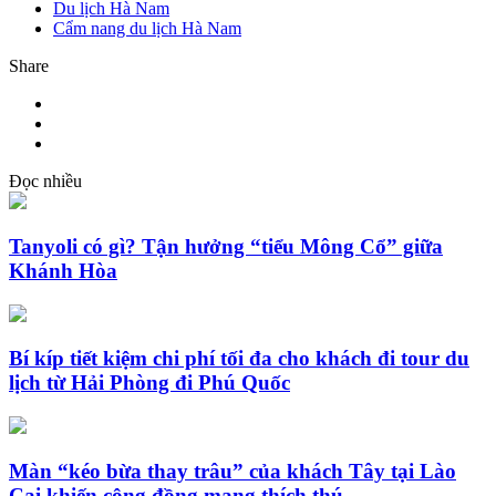
Du lịch Hà Nam
Cẩm nang du lịch Hà Nam
Share
Đọc nhiều
Tanyoli có gì? Tận hưởng “tiểu Mông Cổ” giữa
Khánh Hòa
Bí kíp tiết kiệm chi phí tối đa cho khách đi tour du
lịch từ Hải Phòng đi Phú Quốc
Màn “kéo bừa thay trâu” của khách Tây tại Lào
Cai khiến cộng đồng mạng thích thú