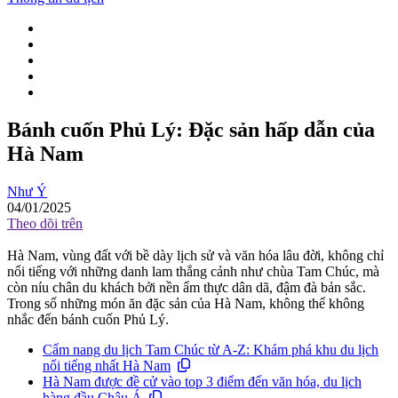
Bánh cuốn Phủ Lý: Đặc sản hấp dẫn của
Hà Nam
Như Ý
04/01/2025
Theo dõi trên
Hà Nam, vùng đất với bề dày lịch sử và văn hóa lâu đời, không chỉ
nổi tiếng với những danh lam thắng cảnh như chùa Tam Chúc, mà
còn níu chân du khách bởi nền ẩm thực dân dã, đậm đà bản sắc.
Trong số những món ăn đặc sản của Hà Nam, không thể không
nhắc đến bánh cuốn Phủ Lý.
Cẩm nang du lịch Tam Chúc từ A-Z: Khám phá khu du lịch
nổi tiếng nhất Hà Nam
Hà Nam được đề cử vào top 3 điểm đến văn hóa, du lịch
hàng đầu Châu Á