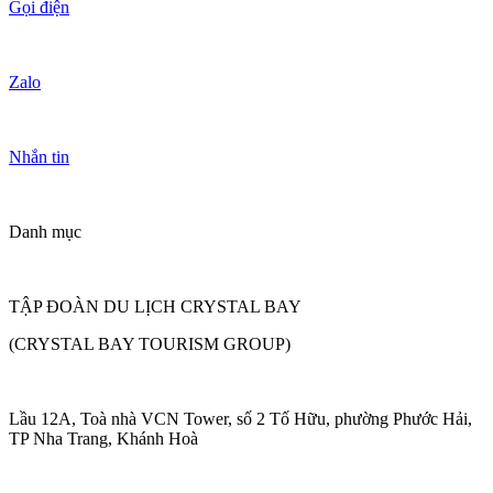
Gọi điện
Zalo
Nhắn tin
Danh mục
TẬP ĐOÀN DU LỊCH CRYSTAL BAY
(CRYSTAL BAY TOURISM GROUP)
Lầu 12A, Toà nhà VCN Tower, số 2 Tố Hữu, phường Phước Hải,
TP Nha Trang, Khánh Hoà