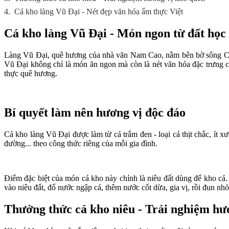
4.
Cá kho làng Vũ Đại - Nét đẹp văn hóa ẩm thực Việt
Cá kho làng Vũ Đại - Món ngon từ đất học
Làng Vũ Đại, quê hương của nhà văn Nam Cao, nằm bên bờ sông Châ
Vũ Đại không chỉ là món ăn ngon mà còn là nét văn hóa đặc trưng củ
thực quê hương.
Bí quyết làm nên hương vị độc đáo
Cá kho làng Vũ Đại được làm từ cá trắm đen - loại cá thịt chắc, ít 
đường... theo công thức riêng của mỗi gia đình.
Điểm đặc biệt của món cá kho này chính là niêu đất dùng để kho cá. 
vào niêu đất, đổ nước ngập cá, thêm nước cốt dừa, gia vị, rồi đun n
Thưởng thức cá kho niêu - Trải nghiệm hư