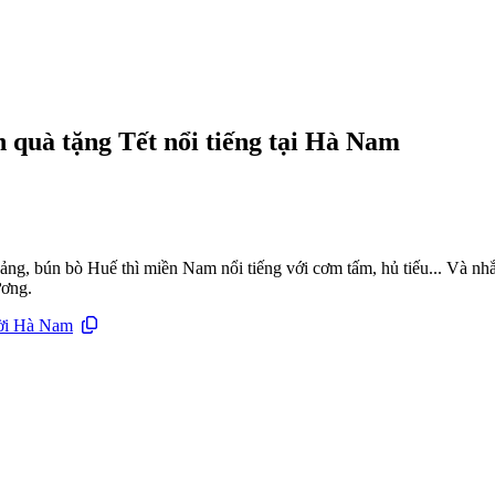
 quà tặng Tết nổi tiếng tại Hà Nam
ng, bún bò Huế thì miền Nam nổi tiếng với cơm tấm, hủ tiếu... Và n
ương.
rời Hà Nam