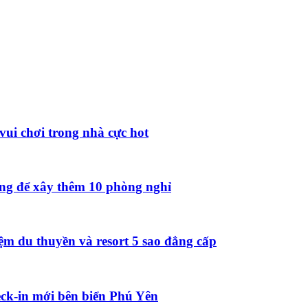
vui chơi trong nhà cực hot
ồng để xây thêm 10 phòng nghỉ
ệm du thuyền và resort 5 sao đẳng cấp
ck-in mới bên biển Phú Yên