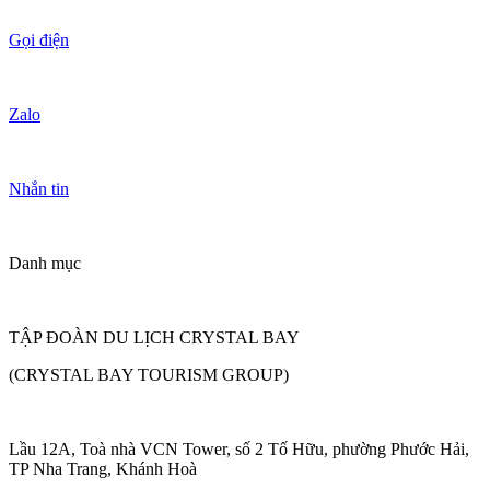
Gọi điện
Zalo
Nhắn tin
Danh mục
TẬP ĐOÀN DU LỊCH CRYSTAL BAY
(CRYSTAL BAY TOURISM GROUP)
Lầu 12A, Toà nhà VCN Tower, số 2 Tố Hữu, phường Phước Hải,
TP Nha Trang, Khánh Hoà