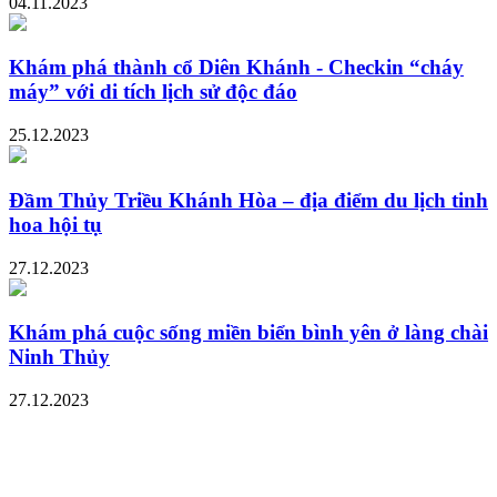
04.11.2023
Khám phá thành cổ Diên Khánh - Checkin “cháy
máy” với di tích lịch sử độc đáo
25.12.2023
Đầm Thủy Triều Khánh Hòa – địa điểm du lịch tinh
hoa hội tụ
27.12.2023
Khám phá cuộc sống miền biển bình yên ở làng chài
Ninh Thủy
27.12.2023