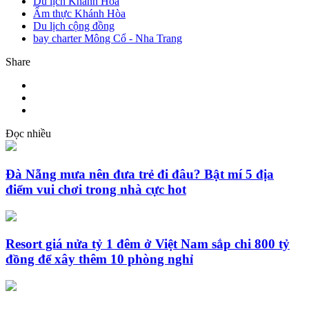
Du lịch Khánh Hòa
Ẩm thực Khánh Hòa
Du lịch cộng đồng
bay charter Mông Cổ - Nha Trang
Share
Đọc nhiều
Đà Nẵng mưa nên đưa trẻ đi đâu? Bật mí 5 địa
điểm vui chơi trong nhà cực hot
Resort giá nửa tỷ 1 đêm ở Việt Nam sắp chi 800 tỷ
đồng để xây thêm 10 phòng nghỉ