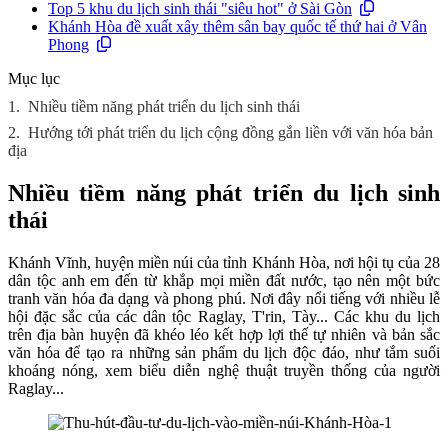
Top 5 khu du lịch sinh thái "siêu hot" ở Sài Gòn
Khánh Hòa đề xuất xây thêm sân bay quốc tế thứ hai ở Vân
Phong
Mục lục
1.
Nhiều tiềm năng phát triển du lịch sinh thái
2.
Hướng tới phát triển du lịch cộng đồng gắn liền với văn hóa bản
địa
Nhiều tiềm năng phát triển du lịch sinh
thái
Khánh Vĩnh, huyện miền núi của tỉnh Khánh Hòa, nơi hội tụ của 28
dân tộc anh em đến từ khắp mọi miền đất nước, tạo nên một bức
tranh văn hóa đa dạng và phong phú. Nơi đây nổi tiếng với nhiều lễ
hội đặc sắc của các dân tộc Raglay, T'rin, Tày... Các khu du lịch
trên địa bàn huyện đã khéo léo kết hợp lợi thế tự nhiên và bản sắc
văn hóa để tạo ra những sản phẩm du lịch độc đáo, như tắm suối
khoáng nóng, xem biểu diễn nghệ thuật truyền thống của người
Raglay...