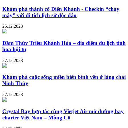
Khám phá thành cổ Diên Khánh - Checkin “cháy
máy” với di tích lịch sử độc đáo
25.12.2023
Đầm Thủy Triều Khánh Hòa – địa điểm du lịch tinh
hoa hội tụ
27.12.2023
Khám phá cuộc sống miền biển bình yên ở làng chài
Ninh Thủy
27.12.2023
Crystal Bay hợp tác cùng Vietjet Air mở đường bay
charter Việt Nam – Mông Cổ