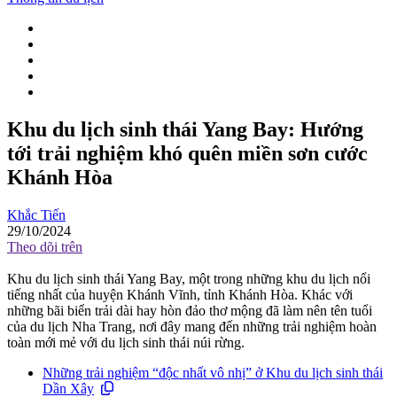
Khu du lịch sinh thái Yang Bay: Hướng
tới trải nghiệm khó quên miền sơn cước
Khánh Hòa
Khắc Tiến
29/10/2024
Theo dõi trên
Khu du lịch sinh thái Yang Bay, một trong những khu du lịch nổi
tiếng nhất của huyện Khánh Vĩnh, tỉnh Khánh Hòa. Khác với
những bãi biển trải dài hay hòn đảo thơ mộng đã làm nên tên tuổi
của du lịch Nha Trang, nơi đây mang đến những trải nghiệm hoàn
toàn mới mẻ với du lịch sinh thái núi rừng.
Những trải nghiệm “độc nhất vô nhị” ở Khu du lịch sinh thái
Dần Xây