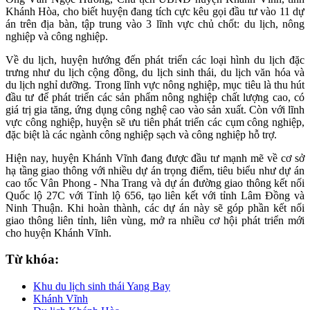
Khánh Hòa, cho biết huyện đang tích cực kêu gọi đầu tư vào 11 dự
án trên địa bàn, tập trung vào 3 lĩnh vực chủ chốt: du lịch, nông
nghiệp và công nghiệp.
Về du lịch, huyện hướng đến phát triển các loại hình du lịch đặc
trưng như du lịch cộng đồng, du lịch sinh thái, du lịch văn hóa và
du lịch nghỉ dưỡng. Trong lĩnh vực nông nghiệp, mục tiêu là thu hút
đầu tư để phát triển các sản phẩm nông nghiệp chất lượng cao, có
giá trị gia tăng, ứng dụng công nghệ cao vào sản xuất. Còn với lĩnh
vực công nghiệp, huyện sẽ ưu tiên phát triển các cụm công nghiệp,
đặc biệt là các ngành công nghiệp sạch và công nghiệp hỗ trợ.
Hiện nay, huyện Khánh Vĩnh đang được đầu tư mạnh mẽ về cơ sở
hạ tầng giao thông với nhiều dự án trọng điểm, tiêu biểu như dự án
cao tốc Vân Phong - Nha Trang và dự án đường giao thông kết nối
Quốc lộ 27C với Tỉnh lộ 656, tạo liên kết với tỉnh Lâm Đồng và
Ninh Thuận. Khi hoàn thành, các dự án này sẽ góp phần kết nối
giao thông liên tỉnh, liên vùng, mở ra nhiều cơ hội phát triển mới
cho huyện Khánh Vĩnh.
Từ khóa:
Khu du lịch sinh thái Yang Bay
Khánh Vĩnh