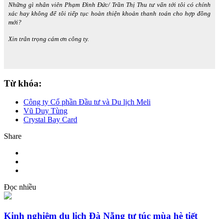
Những gì nhân viên Phạm Đình Đức/ Trần Thị Thu tư vấn tới tôi có chính
xác hay không để tôi tiếp tục hoàn thiện khoản thanh toán cho hợp đồng
mới?
Xin trân trọng cám ơn công ty.
Từ khóa:
Công ty Cổ phần Đầu tư và Du lịch Meli
Vũ Duy Tùng
Crystal Bay Card
Share
Đọc nhiều
Kinh nghiệm du lịch Đà Nẵng tự túc mùa hè tiết