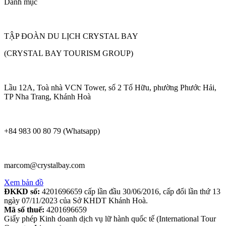
Danh mục
TẬP ĐOÀN DU LỊCH CRYSTAL BAY
(CRYSTAL BAY TOURISM GROUP)
Lầu 12A, Toà nhà VCN Tower, số 2 Tố Hữu, phường Phước Hải,
TP Nha Trang, Khánh Hoà
+84 983 00 80 79 (Whatsapp)
marcom@crystalbay.com
Xem bản đồ
ĐKKD số:
4201696659 cấp lần đầu 30/06/2016, cấp đổi lần thứ 13
ngày 07/11/2023 của Sở KHDT Khánh Hoà.
Mã số thuế:
4201696659
Giấy phép Kinh doanh dịch vụ lữ hành quốc tế (International Tour