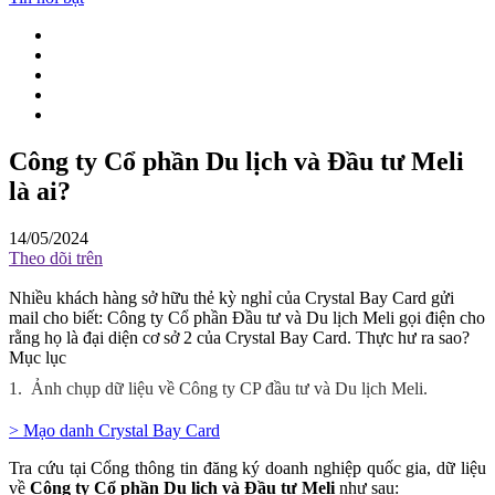
Công ty Cổ phần Du lịch và Đầu tư Meli
là ai?
14/05/2024
Theo dõi trên
Nhiều khách hàng sở hữu thẻ kỳ nghỉ của Crystal Bay Card gửi
mail cho biết: Công ty Cổ phần Đầu tư và Du lịch Meli gọi điện cho
rằng họ là đại diện cơ sở 2 của Crystal Bay Card. Thực hư ra sao?
Mục lục
1.
Ảnh chụp dữ liệu về Công ty CP đầu tư và Du lịch Meli.
> Mạo danh Crystal Bay Card
Tra cứu tại Cổng thông tin đăng ký doanh nghiệp quốc gia, dữ liệu
về
Công ty Cổ phần Du lịch và Đầu tư Meli
như sau: