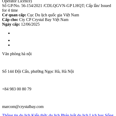
Operator Licence)
Số GP/No. 56-154/2021 /CDLQGVN-GP LHQT; Cấp lần/ Issued
for 4 time
Cơ quan cấp:
Cục Du lịch quốc gia Việt Nam
Cấp cho:
Cty CP Crystal Bay Việt Nam
Ngày cấp:
12/06/2025
Văn phòng hà nội
Số 144 Đội Cấn, phường Ngọc Hà, Hà Nội
+84 983 00 80 79
marcom@crystalbay.com
Thông tin du lịch
Kiến thức du lịch
Pháp luật du lịch
Lịch bay
Sống