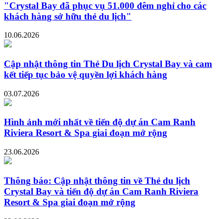
"Crystal Bay đã phục vụ 51.000 đêm nghỉ cho các
khách hàng sở hữu thẻ du lịch"
10.06.2026
Cập nhật thông tin Thẻ Du lịch Crystal Bay và cam
kết tiếp tục bảo vệ quyền lợi khách hàng
03.07.2026
Hình ảnh mới nhất về tiến độ dự án Cam Ranh
Riviera Resort & Spa giai đoạn mở rộng
23.06.2026
Thông báo: Cập nhật thông tin về Thẻ du lịch
Crystal Bay và tiến độ dự án Cam Ranh Riviera
Resort & Spa giai đoạn mở rộng