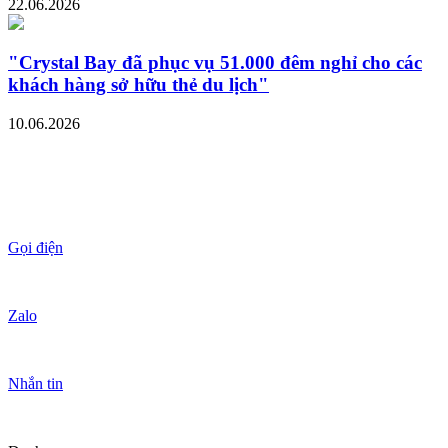
22.06.2026
"Crystal Bay đã phục vụ 51.000 đêm nghỉ cho các
khách hàng sở hữu thẻ du lịch"
10.06.2026
Gọi điện
Zalo
Nhắn tin