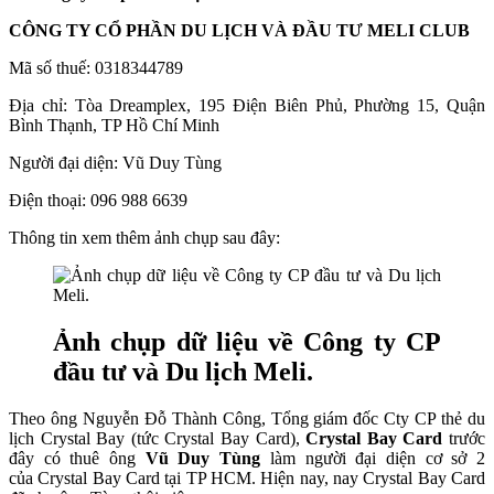
CÔNG TY CỔ PHẦN DU LỊCH VÀ ĐẦU TƯ MELI CLUB
Mã số thuế: 0318344789
Địa chỉ: Tòa Dreamplex, 195 Điện Biên Phủ, Phường 15, Quận
Bình Thạnh, TP Hồ Chí Minh
Người đại diện: Vũ Duy Tùng
Điện thoại: 096 988 6639
Thông tin xem thêm ảnh chụp sau đây:
Ảnh chụp dữ liệu về Công ty CP
đầu tư và Du lịch Meli.
Theo ông Nguyễn Đỗ Thành Công, Tổng giám đốc Cty CP thẻ du
lịch Crystal Bay (tức Crystal Bay Card),
Crystal Bay Card
trước
đây có thuê ông
Vũ Duy Tùng
làm người đại diện cơ sở 2
của Crystal Bay Card tại TP HCM. Hiện nay, nay Crystal Bay Card