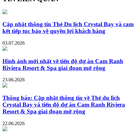
Cập nhật thông tin Thẻ Du lịch Crystal Bay và cam
kết tiếp tục bảo vệ quyền lợi khách hàng
03.07.2026
Hình ảnh mới nhất về tiến độ dự án Cam Ranh
Riviera Resort & Spa giai đoạn mở rộng
23.06.2026
Thông báo: Cập nhật thông tin về Thẻ du lịch
Crystal Bay và tiến độ dự án Cam Ranh Riviera
Resort & Spa giai đoạn mở rộng
22.06.2026