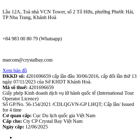
Lầu 12A, Toà nhà VCN Tower, số 2 Tố Hữu, phường Phước Hải,
TP Nha Trang, Khánh Hoà
+84 983 00 80 79 (Whatsapp)
marcom@crystalbay.com
Xem bản đồ
ĐKKD số:
4201696659 cấp lần đầu 30/06/2016, cấp đổi lần thứ 13
ngày 07/11/2023 của Sở KHDT Khánh Hoà.
Mã số thuế:
4201696659
Giấy phép Kinh doanh dịch vụ lữ hành quốc tế (International Tour
Operator Licence)
Số GP/No. 56-154/2021 /CDLQGVN-GP LHQT; Cấp lần/ Issued
for 4 time
Cơ quan cấp:
Cục Du lịch quốc gia Việt Nam
Cấp cho:
Cty CP Crystal Bay Việt Nam
Ngày cấp:
12/06/2025