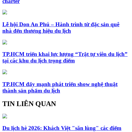
charter
Lễ hội Don An Phú – Hành trình từ đặc sản quê
nhà đến thương hiệu du lịch
TP.HCM triển khai lực lượng “Trật tự viên du lịch”
tại các khu du lịch trọng điểm
TP.HCM đẩy mạnh phát triển show nghệ thuật
thành sản phẩm du lịch
TIN LIÊN QUAN
Du lịch hè 2026: Khách Việt "săn lùng" các điểm