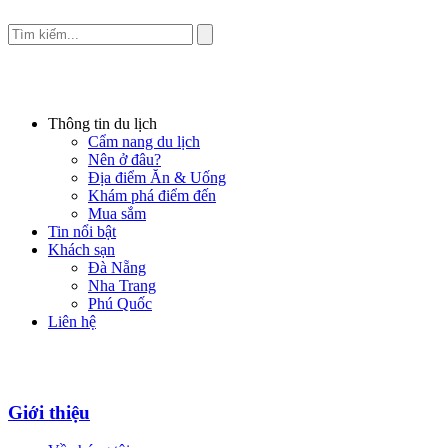
Thông tin du lịch
Cẩm nang du lịch
Nên ở đâu?
Địa điểm Ăn & Uống
Khám phá điểm đến
Mua sắm
Tin nổi bật
Khách sạn
Đà Nẵng
Nha Trang
Phú Quốc
Liên hệ
Giới thiệu