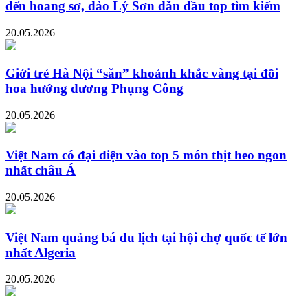
đến hoang sơ, đảo Lý Sơn dẫn đầu top tìm kiếm
20.05.2026
Giới trẻ Hà Nội “săn” khoảnh khắc vàng tại đồi
hoa hướng dương Phụng Công
20.05.2026
Việt Nam có đại diện vào top 5 món thịt heo ngon
nhất châu Á
20.05.2026
Việt Nam quảng bá du lịch tại hội chợ quốc tế lớn
nhất Algeria
20.05.2026