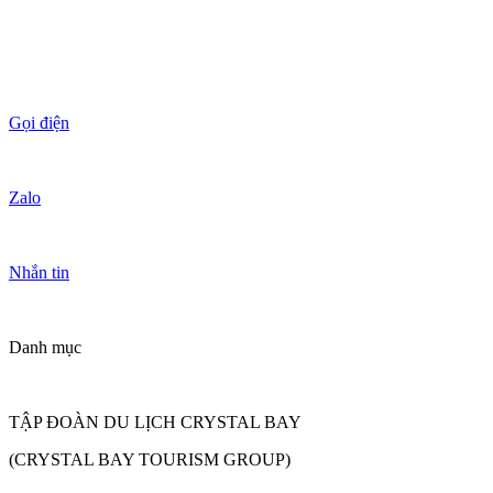
Gọi điện
Zalo
Nhắn tin
Danh mục
TẬP ĐOÀN DU LỊCH CRYSTAL BAY
(CRYSTAL BAY TOURISM GROUP)