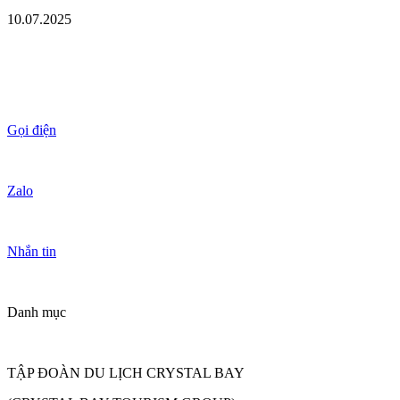
10.07.2025
Gọi điện
Zalo
Nhắn tin
Danh mục
TẬP ĐOÀN DU LỊCH CRYSTAL BAY