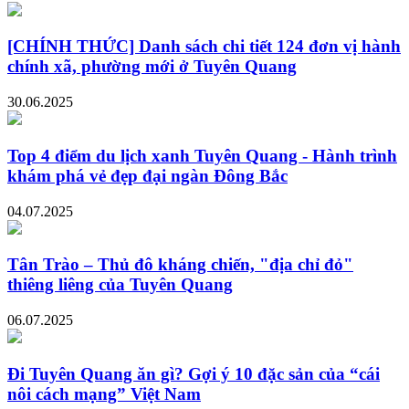
[CHÍNH THỨC] Danh sách chi tiết 124 đơn vị hành
chính xã, phường mới ở Tuyên Quang
30.06.2025
Top 4 điểm du lịch xanh Tuyên Quang - Hành trình
khám phá vẻ đẹp đại ngàn Đông Bắc
04.07.2025
Tân Trào – Thủ đô kháng chiến, "địa chỉ đỏ"
thiêng liêng của Tuyên Quang
06.07.2025
Đi Tuyên Quang ăn gì? Gợi ý 10 đặc sản của “cái
nôi cách mạng” Việt Nam