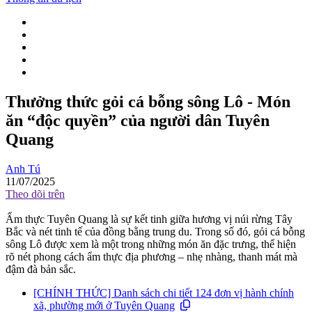
Thưởng thức gỏi cá bỗng sông Lô - Món
ăn “độc quyền” của người dân Tuyên
Quang
Anh Tú
11/07/2025
Theo dõi trên
Ẩm thực Tuyên Quang là sự kết tinh giữa hương vị núi rừng Tây
Bắc và nét tinh tế của đồng bằng trung du. Trong số đó, gỏi cá bỗng
sông Lô được xem là một trong những món ăn đặc trưng, thể hiện
rõ nét phong cách ẩm thực địa phương – nhẹ nhàng, thanh mát mà
đậm đà bản sắc.
[CHÍNH THỨC] Danh sách chi tiết 124 đơn vị hành chính
xã, phường mới ở Tuyên Quang