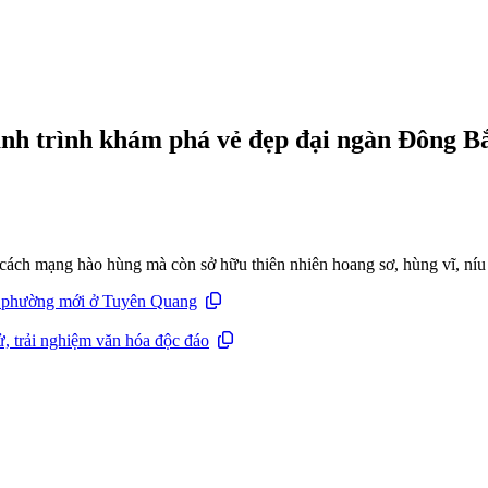
ành trình khám phá vẻ đẹp đại ngàn Đông B
ử cách mạng hào hùng mà còn sở hữu thiên nhiên hoang sơ, hùng vĩ, níu
, phường mới ở Tuyên Quang
, trải nghiệm văn hóa độc đáo