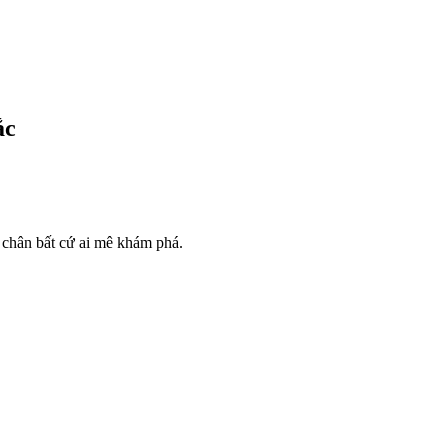
ắc
 chân bất cứ ai mê khám phá.