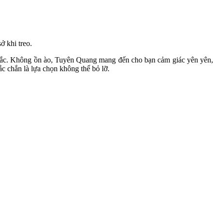
 khi treo.
g Bắc. Không ồn ào, Tuyên Quang mang đến cho bạn cảm giác yên yên,
c chắn là lựa chọn không thể bỏ lỡ.