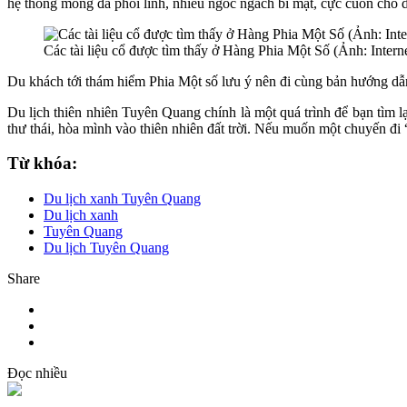
hệ thống móng đá phổi linh, nhiều ngóc ngách bí mật, cực cuốn cho
Các tài liệu cổ được tìm thấy ở Hàng Phia Một Số (Ảnh: Intern
Du khách tới thám hiểm Phia Một số lưu ý nên đi cùng bản hướng dẫn
Du lịch thiên nhiên Tuyên Quang chính là một quá trình để bạn tìm
thư thái, hòa mình vào thiên nhiên đất trời. Nếu muốn một chuyến đi
Từ khóa:
Du lịch xanh Tuyên Quang
Du lịch xanh
Tuyên Quang
Du lịch Tuyên Quang
Share
Đọc nhiều