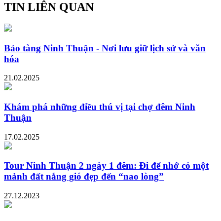
TIN LIÊN QUAN
Bảo tàng Ninh Thuận - Nơi lưu giữ lịch sử và văn
hóa
21.02.2025
Khám phá những điều thú vị tại chợ đêm Ninh
Thuận
17.02.2025
Tour Ninh Thuận 2 ngày 1 đêm: Đi để nhớ có một
mảnh đất nắng gió đẹp đến “nao lòng”
27.12.2023