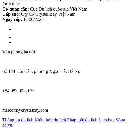
for 4 time
Cơ quan cấp:
Cục Du lịch quốc gia Việt Nam
Cấp cho:
Cty CP Crystal Bay Việt Nam
Ngày cấp:
12/06/2025
Văn phòng hà nội
Số 144 Đội Cấn, phường Ngọc Hà, Hà Nội
+84 983 00 80 79
marcom@crystalbay.com
Thông tin du lịch
Kiến thức du lịch
Pháp luật du lịch
Lịch bay
Sống
an vui