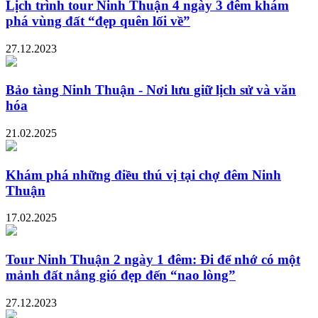
Lịch trình tour Ninh Thuận 4 ngày 3 đêm khám
phá vùng đất “đẹp quên lối về”
27.12.2023
Bảo tàng Ninh Thuận - Nơi lưu giữ lịch sử và văn
hóa
21.02.2025
Khám phá những điều thú vị tại chợ đêm Ninh
Thuận
17.02.2025
Tour Ninh Thuận 2 ngày 1 đêm: Đi để nhớ có một
mảnh đất nắng gió đẹp đến “nao lòng”
27.12.2023