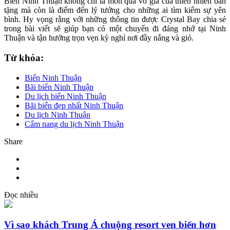
Biển Ninh Thuận không chỉ là món quà vô giá của thiên nhiên ban
tặng mà còn là điểm đến lý tưởng cho những ai tìm kiếm sự yên
bình. Hy vọng rằng với những thông tin được Crystal Bay chia sẻ
trong bài viết sẽ giúp bạn có một chuyến đi đáng nhớ tại Ninh
Thuận và tận hưởng trọn vẹn kỳ nghỉ nơi đầy nắng và gió.
Từ khóa:
Biển Ninh Thuận
Bãi biển Ninh Thuận
Du lịch biển Ninh Thuận
Bãi biển đẹp nhất Ninh Thuận
Du lịch Ninh Thuận
Cẩm nang du lịch Ninh Thuận
Share
Đọc nhiều
Vì sao khách Trung Á chuộng resort ven biển hơn