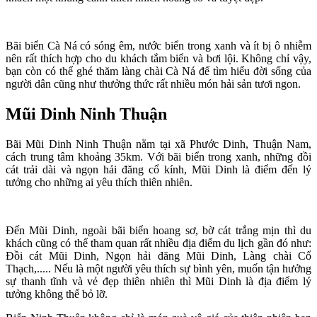
Bãi biển Cà Ná có sóng êm, nước biển trong xanh và ít bị ô nhiễm
nên rất thích hợp cho du khách tắm biển và bơi lội. Không chỉ vậy,
bạn còn có thể ghé thăm làng chài Cà Ná để tìm hiểu đời sống của
người dân cũng như thưởng thức rất nhiều món hải sản tươi ngon.
Mũi Dinh Ninh Thuận
Bãi Mũi Dinh Ninh Thuận nằm tại xã Phước Dinh, Thuận Nam,
cách trung tâm khoảng 35km. Với bãi biển trong xanh, những đồi
cát trải dài và ngọn hải đăng cổ kính, Mũi Dinh là điểm đến lý
tưởng cho những ai yêu thích thiên nhiên.
Đến Mũi Dinh, ngoài bãi biển hoang sơ, bờ cát trắng mịn thì du
khách cũng có thể tham quan rất nhiều địa điểm du lịch gần đó như:
Đồi cát Mũi Dinh, Ngọn hải đăng Mũi Dinh, Làng chài Cổ
Thạch,..... Nếu là một người yêu thích sự bình yên, muốn tận hưởng
sự thanh tĩnh và vẻ đẹp thiên nhiên thì Mũi Dinh là địa điểm lý
tưởng không thể bỏ lỡ.