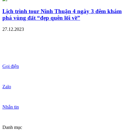
Lịch trình tour Ninh Thuận 4 ngày 3 đêm khám
phá vùng đất “đẹp quên lối về”
27.12.2023
Gọi điện
Zalo
Nhắn tin
Danh mục