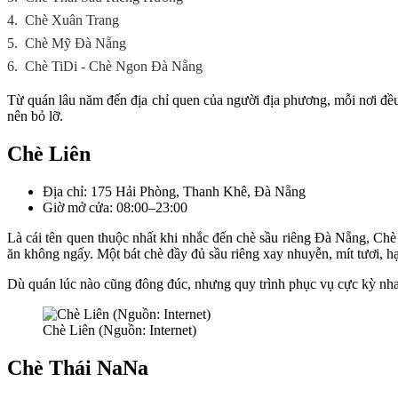
4.
Chè Xuân Trang
5.
Chè Mỹ Đà Nẵng
6.
Chè TiDi - Chè Ngon Đà Nẵng
Từ quán lâu năm đến địa chỉ quen của người địa phương, mỗi nơi đều
nên bỏ lỡ.
Chè Liên
Địa chỉ: 175 Hải Phòng, Thanh Khê, Đà Nẵng
Giờ mở cửa: 08:00–23:00
Là cái tên quen thuộc nhất khi nhắc đến chè sầu riêng Đà Nẵng, Ch
ăn không ngấy. Một bát chè đầy đủ sầu riêng xay nhuyễn, mít tươi, h
Dù quán lúc nào cũng đông đúc, nhưng quy trình phục vụ cực kỳ nha
Chè Liên (Nguồn: Internet)
Chè Thái NaNa