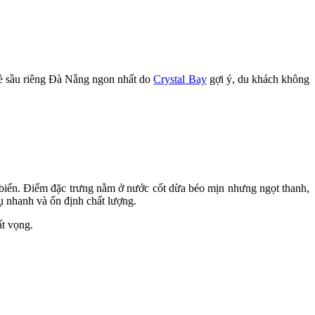
hè sầu riêng Đà Nẵng ngon nhất do
Crystal Bay
gợi ý, du khách không
 biển. Điểm đặc trưng nằm ở nước cốt dừa béo mịn nhưng ngọt thanh,
ụ nhanh và ổn định chất lượng.
ất vọng.