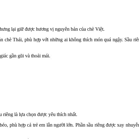
ưng lại giữ được hương vị nguyên bản của chè Việt.
 quán chè Thái, phù hợp với những ai không thích món quá ngậy. Sầu 
iác gần gũi và thoải mái.
riêng là lựa chọn được yêu thích nhất.
éo, phù hợp cả trẻ em lẫn người lớn. Phần sầu riêng được xay nhuyễn