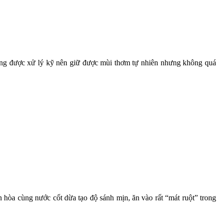
riêng được xử lý kỹ nên giữ được mùi thơm tự nhiên nhưng không quá
 hòa cùng nước cốt dừa tạo độ sánh mịn, ăn vào rất “mát ruột” trong