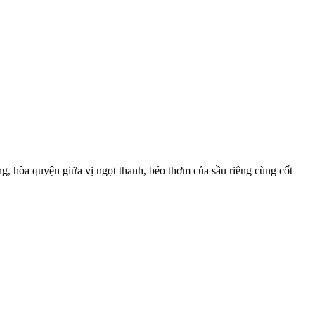
g, hòa quyện giữa vị ngọt thanh, béo thơm của sầu riêng cùng cốt