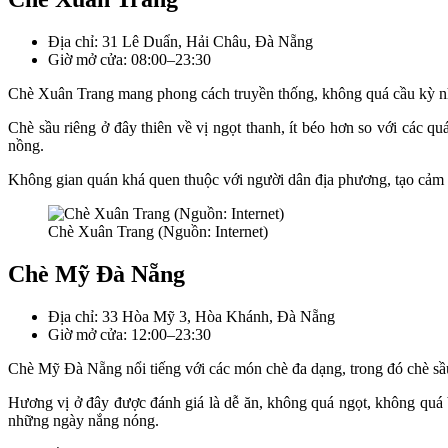
Địa chỉ: 31 Lê Duẩn, Hải Châu, Đà Nẵng
Giờ mở cửa: 08:00–23:30
Chè Xuân Trang mang phong cách truyền thống, không quá cầu kỳ nh
Chè sầu riêng ở đây thiên về vị ngọt thanh, ít béo hơn so với các
nồng.
Không gian quán khá quen thuộc với người dân địa phương, tạo cảm g
Chè Xuân Trang (Nguồn: Internet)
Chè Mỹ Đà Nẵng
Địa chỉ: 33 Hòa Mỹ 3, Hòa Khánh, Đà Nẵng
Giờ mở cửa: 12:00–23:30
Chè Mỹ Đà Nẵng nổi tiếng với các món chè đa dạng, trong đó chè sầu 
Hương vị ở đây được đánh giá là dễ ăn, không quá ngọt, không quá b
những ngày nắng nóng.