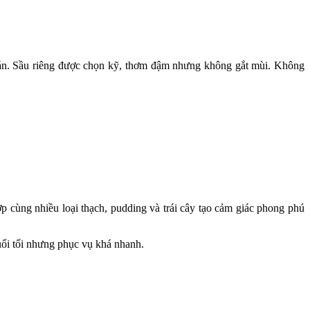
ngán. Sầu riêng được chọn kỹ, thơm đậm nhưng không gắt mùi. Không
p cùng nhiều loại thạch, pudding và trái cây tạo cảm giác phong phú
uổi tối nhưng phục vụ khá nhanh.