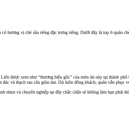
 có hương vị chè sầu riêng đặc trưng riêng. Dưới đây là top 6 quán c
è Liên được xem như “thương hiệu gốc” của món ăn này tại thành phố
ạt đác và thạch rau câu giòn dai. Dù luôn đông khách, quán vẫn phục v
nh nhẹn và chuyên nghiệp tại đây chắc chắn sẽ không làm bạn phải th