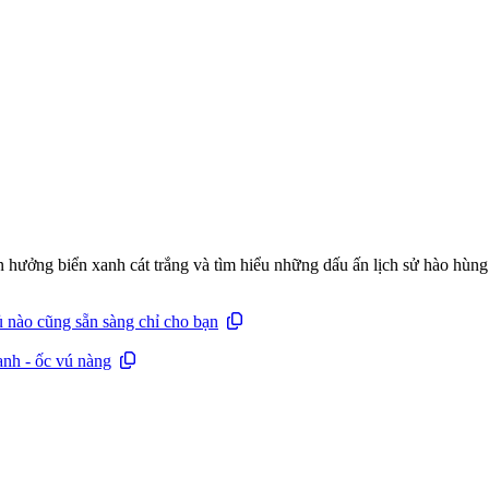
ận hưởng biển xanh cát trắng và tìm hiểu những dấu ấn lịch sử hào hù
 nào cũng sẵn sàng chỉ cho bạn
anh - ốc vú nàng