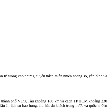
lý tưởng cho những ai yêu thích thiên nhiên hoang sơ, yên bình và
ách thành phố Vũng Tàu khoảng 180 km và cách TP.HCM khoảng 230
 dấu ấn lịch sử hào hùng, thu hút du khách trong nước và quốc tế đến