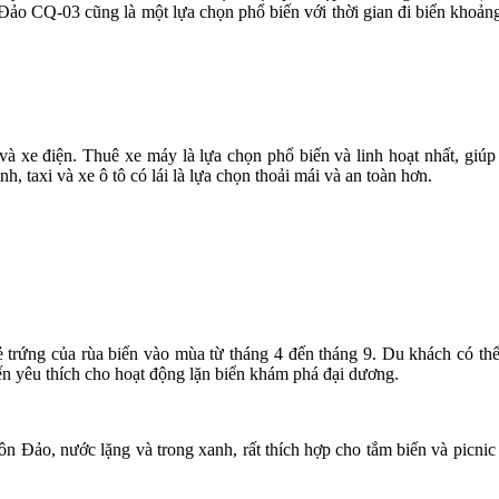
n Đảo CQ-03 cũng là một lựa chọn phổ biến với thời gian đi biển khoả
à xe điện. Thuê xe máy là lựa chọn phổ biến và linh hoạt nhất, giúp 
taxi và xe ô tô có lái là lựa chọn thoải mái và an toàn hơn.
 trứng của rùa biển vào mùa từ tháng 4 đến tháng 9. Du khách có thể
ến yêu thích cho hoạt động lặn biển khám phá đại dương.
Côn Đảo, nước lặng và trong xanh, rất thích hợp cho tắm biển và picni