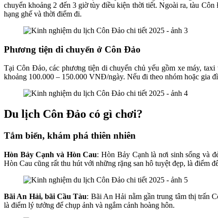
chuyển khoảng 2 đến 3 giờ tùy điều kiện thời tiết. Ngoài ra, tàu Cô
hạng ghế và thời điểm đi.
Phương tiện di chuyển ở Côn Đảo
Tại Côn Đảo, các phương tiện di chuyển chủ yếu gồm xe máy, taxi v
khoảng 100.000 – 150.000 VNĐ/ngày. Nếu đi theo nhóm hoặc gia đình, 
Du lịch Côn Đảo có gì chơi?
Tắm biển, khám phá thiên nhiên
Hòn Bảy Cạnh và Hòn Cau
: Hòn Bảy Cạnh là nơi sinh sống và đẻ
Hòn Cau cũng rất thu hút với những rặng san hô tuyệt đẹp, là điểm đ
Bãi An Hải, bãi Cầu Tàu
: Bãi An Hải nằm gần trung tâm thị trấn 
là điểm lý tưởng để chụp ảnh và ngắm cảnh hoàng hôn.