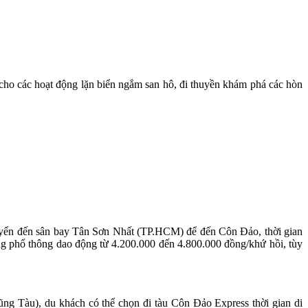
 cho các hoạt động lặn biển ngắm san hô, đi thuyền khám phá các hòn
uyển đến sân bay Tân Sơn Nhất (TP.HCM) để đến Côn Đảo, thời gian
hạng phổ thông dao động từ 4.200.000 đến 4.800.000 đồng/khứ hồi, tùy
Vũng Tàu), du khách có thể chọn đi tàu Côn Đảo Express thời gian di