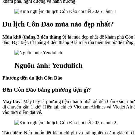
khám phá, nghỉ dưỡng và hành hương.
Du lịch Côn Đảo mùa nào đẹp nhất?
Mùa khô (tháng 3 đến tháng 9)
là mùa đẹp nhất để khám phá Côn Đả
đảo. Đặc biệt, từ tháng 4 đến tháng 9 là mùa rùa biển lên bờ đẻ trứng, 
Nguồn ảnh: Yeudulich
Phương tiện du lịch Côn Đảo
Đến Côn Đảo bằng phương tiện gì?
Máy bay
: Máy bay là phương tiện nhanh nhất để đến Côn Đảo, nh
di chuyển gần 1 giờ. Hiện tại, chỉ có Vietnam Airlines và Vietjet A
vào thời điểm đặt vé.
Tàu biển
: Nếu muốn tiết kiệm chi phí và trải nghiệm cảm giác di 