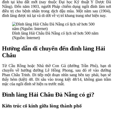
đình tại khu đất mới (nay thuộc Đại học Kỹ thuật Y Dược Đà
Nẵng). Đến năm 1903, người Pháp chiếm dụng ngôi đình làm nơi
điều trị cho bệnh nhân trong dịch đậu mùa. Một năm sau (1904),
đình làng được trả lại và di dời về vị trí khang trang như hiện nay.
Đình làng Hải Châu Đà Nẵng có lịch sử hơn 500 năm
(Nguồn: Internet)
Hướng dẫn di chuyển đến đình làng Hải
Châu
Từ Cầu Rồng hoặc Nhà thờ Con Gà (đường Trần Phú), bạn di
chuyển về hướng đường Lê Hồng Phong, sau đó rẽ vào đường
Phan Châu Trinh. Đi tiếp một đoạn nhìn sang bên tay phải, bạn sẽ
thấy hẻm (kiệt) 48. Đi sâu vào trong kiệt 48/14, không gian trầm
mặc của ngôi đình sẽ hiện ra trước mắt.
Đình làng Hải Châu Đà Nẵng có gì?
Kiến trúc cổ kính giữa lòng thành phố