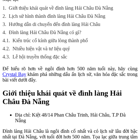
1.
Giới thiệu khái quát về đình làng Hải Châu Đà Nẵng
2.
Lịch sử hình thành đình làng Hải Châu Đà Nẵng
3.
Hướng dẫn di chuyển đến đình làng Hải Châu
4.
Đình làng Hải Châu Đà Nẵng có gì?
4.1.
Kiến trúc cổ kính giữa lòng thành phố
4.2.
Nhiều hiện vật và tư liệu quý
4.3.
Lễ hội truyền thống đặc sắc
Để hiểu rõ hơn về ngôi đình hơn 500 năm tuổi này, hãy cùng
Crystal Bay
khám phá những dấu ấn lịch sử, văn hóa đặc sắc trong
bài viết dưới đây.
Giới thiệu khái quát về đình làng Hải
Châu Đà Nẵng
Địa chỉ: Kiệt 48/14 Phan Châu Trinh, Hải Châu, T.P Đà
Nẵng
Đình làng Hải Châu là ngôi đình cổ nhất và có lịch sử lâu đời bậc
nhất tại Đà Nẵng, với tuổi đời hơn 500 năm. Tọa lạc giữa trung tâm