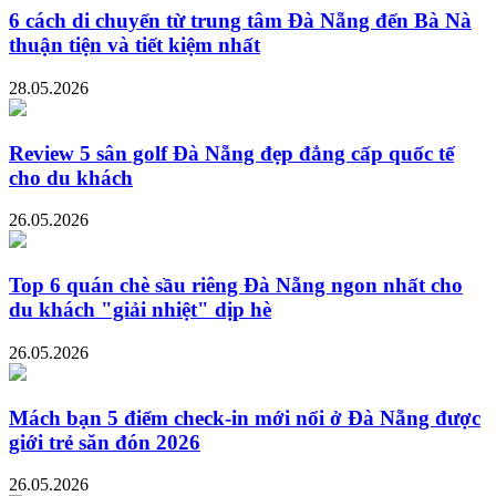
6 cách di chuyển từ trung tâm Đà Nẵng đến Bà Nà
thuận tiện và tiết kiệm nhất
28.05.2026
Review 5 sân golf Đà Nẵng đẹp đẳng cấp quốc tế
cho du khách
26.05.2026
Top 6 quán chè sầu riêng Đà Nẵng ngon nhất cho
du khách "giải nhiệt" dịp hè
26.05.2026
Mách bạn 5 điểm check-in mới nổi ở Đà Nẵng được
giới trẻ săn đón 2026
26.05.2026