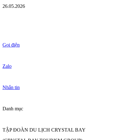
26.05.2026
Gọi điện
Zalo
Nhắn tin
Danh mục
TẬP ĐOÀN DU LỊCH CRYSTAL BAY