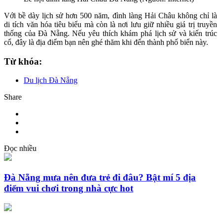
Với bề dày lịch sử hơn 500 năm, đình làng Hải Châu không chỉ là
di tích văn hóa tiêu biểu mà còn là nơi lưu giữ nhiều giá trị truyền
thống của Đà Nẵng. Nếu yêu thích khám phá lịch sử và kiến trúc
cổ, đây là địa điểm bạn nên ghé thăm khi đến thành phố biển này.
Từ khóa:
Du lịch Đà Nẵng
Share
Đọc nhiều
Đà Nẵng mưa nên đưa trẻ đi đâu? Bật mí 5 địa
điểm vui chơi trong nhà cực hot