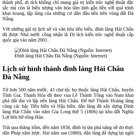
thành phố, di tích không chỉ mang giá trị kiến trúc nghệ thuật đặc
sắc mà còn là biểu tượng văn hóa tâm linh gắn liền với quá trình
khai hoang, lập làng của những cư dân đầu tiên trên vùng đất Đà
Nẵng.
Với những giá trị lịch sử và văn hóa tiêu biểu, đình làng Hải Châu
đã được Nhà nước công nhận là Di tích kiến trúc nghệ thuật cấp
quốc gia vào năm 2001.
Đình làng Hải Châu Đà Nẵng (Nguồn: Internet)
Lịch sử hình thành đình làng Hải Châu
Đà Nẵng
Từ hơn 500 năm trước, 43 chư tộc họ thuộc làng Hải Châu, huyện
Tĩnh Gia, Thanh Hóa đã theo vua Lê Thánh Tông vào Nam khai
phá đất đai và lập nên làng Hải Châu. Để thờ Thành Hoàng làng
cùng các bậc Tiền hiền và Hậu hiền, dân làng đã xây dựng Đình
làng Hải Châu vào năm Gia Long thứ 5 (1806) tại khu đất Nghĩa
Lợi bên bờ sông Hàn.
Trải qua thăng trầm, đến năm 1858, đình bị tàn phá nặng nề do thực
dân Pháp xâm lược. Hai năm sau (1860), dân làng đã dựng lại ngôi