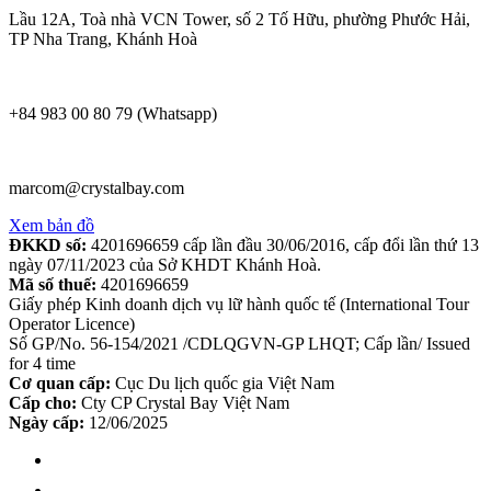
Lầu 12A, Toà nhà VCN Tower, số 2 Tố Hữu, phường Phước Hải,
TP Nha Trang, Khánh Hoà
+84 983 00 80 79 (Whatsapp)
marcom@crystalbay.com
Xem bản đồ
ĐKKD số:
4201696659 cấp lần đầu 30/06/2016, cấp đổi lần thứ 13
ngày 07/11/2023 của Sở KHDT Khánh Hoà.
Mã số thuế:
4201696659
Giấy phép Kinh doanh dịch vụ lữ hành quốc tế (International Tour
Operator Licence)
Số GP/No. 56-154/2021 /CDLQGVN-GP LHQT; Cấp lần/ Issued
for 4 time
Cơ quan cấp:
Cục Du lịch quốc gia Việt Nam
Cấp cho:
Cty CP Crystal Bay Việt Nam
Ngày cấp:
12/06/2025