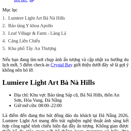
Mục lục
1.
Lumiere Light Art Bà Nà Hills
2.
Bảo tàng Y khoa Apollo
3.
Leaf Village & Farm - Làng Lá
4.
Cảng Liên Chiểu
5.
Khu phố Tây An Thượng
Nếu bạn đang tìm nơi chụp ảnh ấn tượng và cập nhật xu hướng du
lịch mới, 5 điểm check-in
Crystal Bay
giới thiệu dưới đây sẽ là gợi ý
không nên bỏ lỡ.
Lumiere Light Art Bà Nà Hills
Địa chỉ: Khu vực Bảo tàng Sáp cũ, Bà Nà Hills, thôn An
Sơn, Hòa Vang, Đà Nẵng
Giờ mở cửa: 08:00–22:00
Là điểm đến đang thu hút đông đảo du khách tại Đà Nẵng 2026,
Lumiere Light Art mang đến trải nghiệm nghệ thuật ánh sáng kết
hợp công nghệ trình chiếu hiện đại đầy ấn tượng. Không gian được