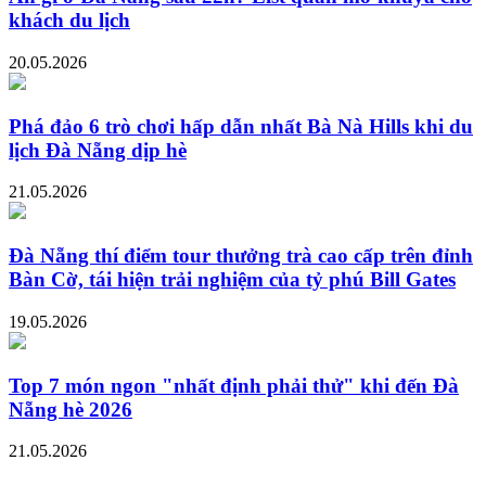
khách du lịch
20.05.2026
Phá đảo 6 trò chơi hấp dẫn nhất Bà Nà Hills khi du
lịch Đà Nẵng dịp hè
21.05.2026
Đà Nẵng thí điểm tour thưởng trà cao cấp trên đỉnh
Bàn Cờ, tái hiện trải nghiệm của tỷ phú Bill Gates
19.05.2026
Top 7 món ngon "nhất định phải thử" khi đến Đà
Nẵng hè 2026
21.05.2026