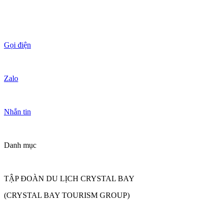
Gọi điện
Zalo
Nhắn tin
Danh mục
TẬP ĐOÀN DU LỊCH CRYSTAL BAY
(CRYSTAL BAY TOURISM GROUP)