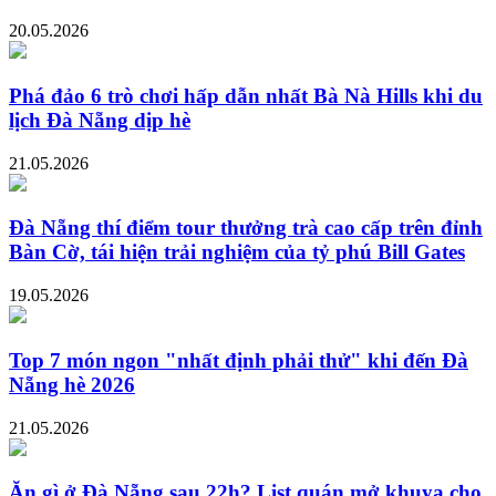
20.05.2026
Phá đảo 6 trò chơi hấp dẫn nhất Bà Nà Hills khi du
lịch Đà Nẵng dịp hè
21.05.2026
Đà Nẵng thí điểm tour thưởng trà cao cấp trên đỉnh
Bàn Cờ, tái hiện trải nghiệm của tỷ phú Bill Gates
19.05.2026
Top 7 món ngon "nhất định phải thử" khi đến Đà
Nẵng hè 2026
21.05.2026
Ăn gì ở Đà Nẵng sau 22h? List quán mở khuya cho