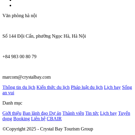
Văn phòng hà nội
Số 144 Đội Cấn, phường Ngọc Hà, Hà Nội
+84 983 00 80 79
marcom@crystalbay.com
Thông tin du lịch
Kiến thức du lịch
Pháp luật du lịch
Lịch bay
Sống
an vui
Danh mục
Giới thiệu
Ban lãnh đạo
Dự án
Thành viên
Tin tức
Lịch bay
Tuyển
dụng
Booking
Liên hệ
CBAIR
©Copyright 2025 - Crystal Bay Tourism Group