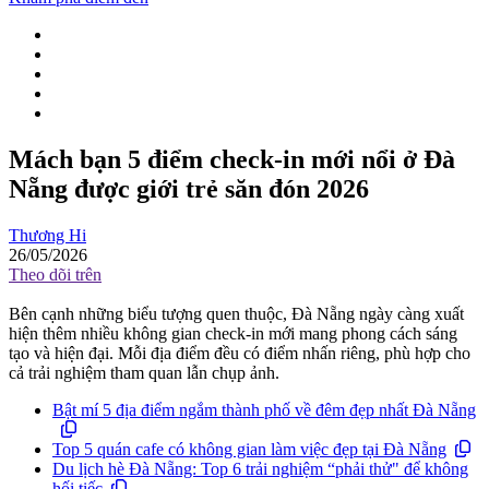
Mách bạn 5 điểm check-in mới nổi ở Đà
Nẵng được giới trẻ săn đón 2026
Thương Hi
26/05/2026
Theo dõi trên
Bên cạnh những biểu tượng quen thuộc, Đà Nẵng ngày càng xuất
hiện thêm nhiều không gian check-in mới mang phong cách sáng
tạo và hiện đại. Mỗi địa điểm đều có điểm nhấn riêng, phù hợp cho
cả trải nghiệm tham quan lẫn chụp ảnh.
Bật mí 5 địa điểm ngắm thành phố về đêm đẹp nhất Đà Nẵng
Top 5 quán cafe có không gian làm việc đẹp tại Đà Nẵng
Du lịch hè Đà Nẵng: Top 6 trải nghiệm “phải thử" để không
hối tiếc