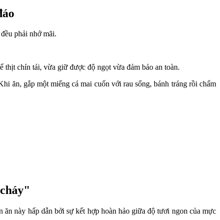
đáo
 đều phải nhớ mãi.
ể thịt chín tái, vừa giữ được độ ngọt vừa đảm bảo an toàn.
hi ăn, gắp một miếng cá mai cuốn với rau sống, bánh tráng rồi chấm
 cháy"
 ăn này hấp dẫn bởi sự kết hợp hoàn hảo giữa độ tươi ngon của mực