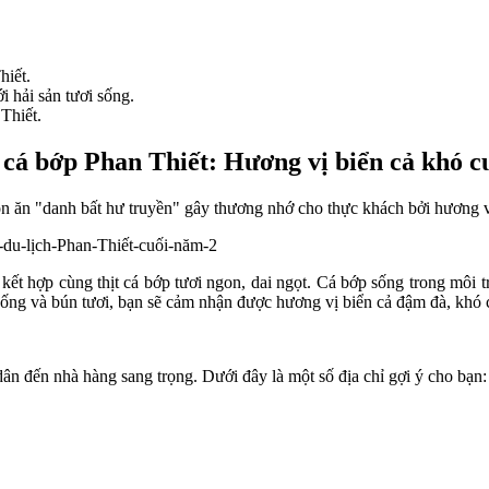
iết.
 hải sản tươi sống.
Thiết.
cá bớp Phan Thiết: Hương vị biển cả khó 
 ăn "danh bất hư truyền" gây thương nhớ cho thực khách bởi hương vị
kết hợp cùng thịt cá bớp tươi ngon, dai ngọt. Cá bớp sống trong môi tr
sống và bún tươi, bạn sẽ cảm nhận được hương vị biển cả đậm đà, khó
ân đến nhà hàng sang trọng. Dưới đây là một số địa chỉ gợi ý cho bạn: