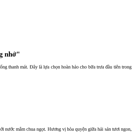
ng nhớ"
ống thanh mát. Đây là lựa chọn hoàn hảo cho bữa trưa đầu tiên trong
ấm với nước mắm chua ngọt. Hương vị hòa quyện giữa hải sản tươi ngon,