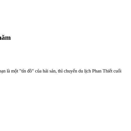
 năm
n là một "tín đồ" của hải sản, thì chuyến du lịch Phan Thiết cuối