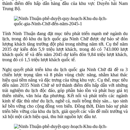
thành điểm đến hấp dẫn hàng đầu của khu vực Duyên hải Nam
Trung Bộ.
Tỉnh Ninh Thuận đang đặt mục tiêu phát triển mạnh mẽ ngành du
lịch, trong đó khu du lịch quốc gia Ninh Chữ được dự báo sẽ đón
lượng khách tăng trưởng đột phá trong những năm tới. Cụ thể năm
2035 dự kiến đón 5,9 triệu lượt khách, trong đó có 743.000 lượt
khách quốc tế và đến năm 2045 dự kiến đón 9,84 triệu lượt khách,
trong đó có 1,5 triệu lượt khách quốc tế.
Nghị quyết phát triển khu du lịch quốc gia Ninh Chữ đã đề ra 3
chiến lược trọng tâm và 8 phân vùng chức năng, nhằm khai thác
hiệu quả tiềm năng và đặc trưng của từng khu vực. Cụ thể, mục tiêu
đến năm 2035 Ninh Chữ sẽ trở thành điểm đến hấp dẫn với những
trải nghiệm du lịch độc đáo, góp phần bảo tồn và phát huy giá trị
thiên nhiên, văn hóa địa phương. Kết nối và phát triển các ngành
kinh tế đặc thù như du lịch, nghề cá, nuôi trồng thủy sản... tạo sinh
kế bền vững cho cộng đồng ven biển. Đồng thời, Đảm bảo sự phát
triển bền vững của khu du lịch, giải quyết các vấn đề môi trường và
xã hội một cách hiệu quả, thu hút nguồn lực đầu tư.