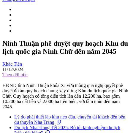
Ninh Thuận phê duyệt quy hoạch Khu du
lịch quốc gia Ninh Chữ đến năm 2045
Khắc Tiến
11/12/2024
Theo dõi trên
HĐND tỉnh Ninh Thuận khóa XI vừa thông qua nghị quyết phê
duyệt đồ án quy hoạch chung xây dựng Khu du lịch quốc gia Ninh
Chữ. Quy hoạch có tổng diện tích lên đến 12.200 ha, bao gồm
10.200 ha đất liền và 2.000 ha trên biển, với tầm nhìn đến năm
2045.
Lý do phải thiết lập khu neo đậu, chuyển tải khách đến bến
du thuyền Nha Trang
Du lịch Nha Trang Tết 2025: Bỏ túi kinh nghiệm du lịch
"siêu tiết kiệm"