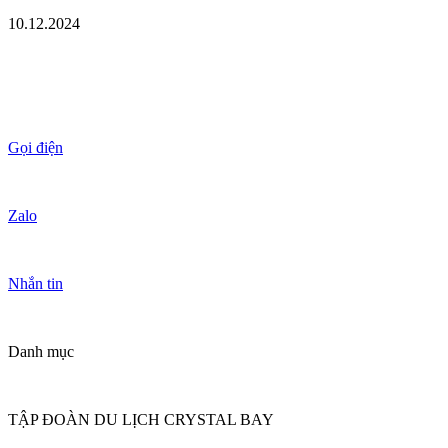
10.12.2024
Gọi điện
Zalo
Nhắn tin
Danh mục
TẬP ĐOÀN DU LỊCH CRYSTAL BAY