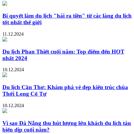
Bí quyết làm du lịch "hái ra tiền" từ các làng du lịch
tốt nhất thế giới
11.12.2024
Du lịch Phan Thiết cuối năm: Top điểm đến HOT
nhất 2024
10.12.2024
Du lịch Cần Thơ: Khám phá vẻ đẹp kiến trúc chùa
Thới Long Cổ Tự
10.12.2024
Vì sao Đà Nẵng thu hút lượng lớn khách du lịch tàu
biển dịp cuối năm?