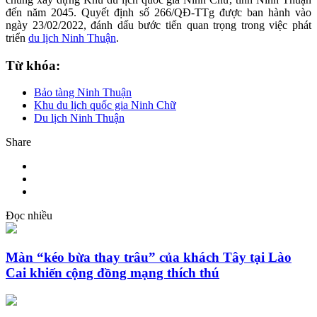
đến năm 2045. Quyết định số 266/QĐ-TTg được ban hành vào
ngày 23/02/2022, đánh dấu bước tiến quan trọng trong việc phát
triển
du lịch Ninh Thuận
.
Từ khóa:
Bảo tàng Ninh Thuận
Khu du lịch quốc gia Ninh Chữ
Du lịch Ninh Thuận
Share
Đọc nhiều
Màn “kéo bừa thay trâu” của khách Tây tại Lào
Cai khiến cộng đồng mạng thích thú