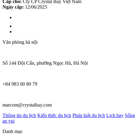
Cấp cho:
Cty CP Crystal Bay Việt Nam
Ngày cấp:
12/06/2025
Văn phòng hà nội
Số 144 Đội Cấn, phường Ngọc Hà, Hà Nội
+84 983 00 80 79
marcom@crystalbay.com
Thông tin du lịch
Kiến thức du lịch
Pháp luật du lịch
Lịch bay
Sống
an vui
Danh mục