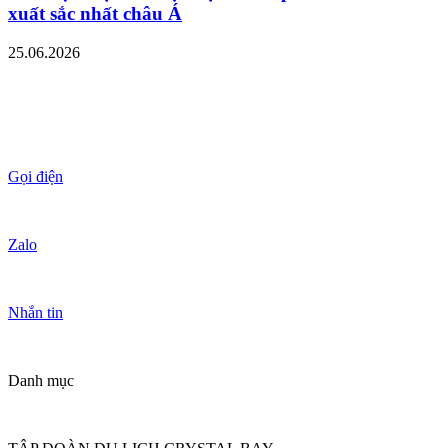
xuất sắc nhất châu Á
25.06.2026
Gọi điện
Zalo
Nhắn tin
Danh mục