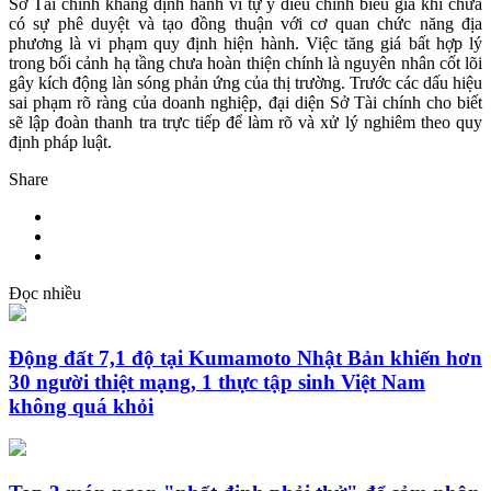
Sở Tài chính khẳng định hành vi tự ý điều chỉnh biểu giá khi chưa
có sự phê duyệt và tạo đồng thuận với cơ quan chức năng địa
phương là vi phạm quy định hiện hành. Việc tăng giá bất hợp lý
trong bối cảnh hạ tầng chưa hoàn thiện chính là nguyên nhân cốt lõi
gây kích động làn sóng phản ứng của thị trường. Trước các dấu hiệu
sai phạm rõ ràng của doanh nghiệp, đại diện Sở Tài chính cho biết
sẽ lập đoàn thanh tra trực tiếp để làm rõ và xử lý nghiêm theo quy
định pháp luật.
Share
Đọc nhiều
Động đất 7,1 độ tại Kumamoto Nhật Bản khiến hơn
30 người thiệt mạng, 1 thực tập sinh Việt Nam
không quá khỏi