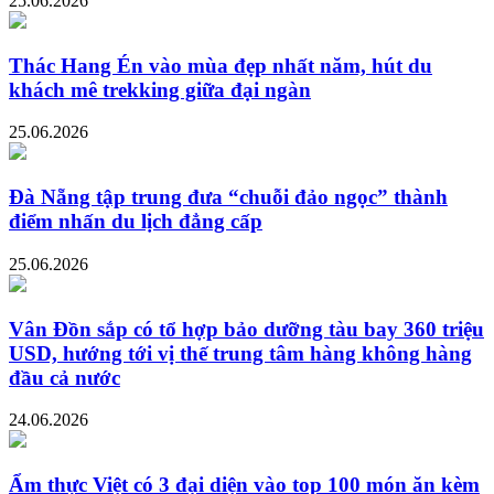
25.06.2026
Thác Hang Én vào mùa đẹp nhất năm, hút du
khách mê trekking giữa đại ngàn
25.06.2026
Đà Nẵng tập trung đưa “chuỗi đảo ngọc” thành
điểm nhấn du lịch đẳng cấp
25.06.2026
Vân Đồn sắp có tổ hợp bảo dưỡng tàu bay 360 triệu
USD, hướng tới vị thế trung tâm hàng không hàng
đầu cả nước
24.06.2026
Ẩm thực Việt có 3 đại diện vào top 100 món ăn kèm