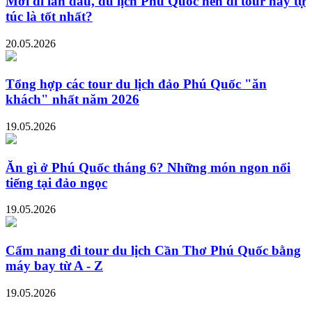
Mới đi lần đầu, du lịch Phú Quốc nên đi tour hay tự
túc là tốt nhất?
20.05.2026
Tổng hợp các tour du lịch đảo Phú Quốc "ăn
khách" nhất năm 2026
19.05.2026
Ăn gì ở Phú Quốc tháng 6? Những món ngon nổi
tiếng tại đảo ngọc
19.05.2026
Cẩm nang đi tour du lịch Cần Thơ Phú Quốc bằng
máy bay từ A - Z
19.05.2026