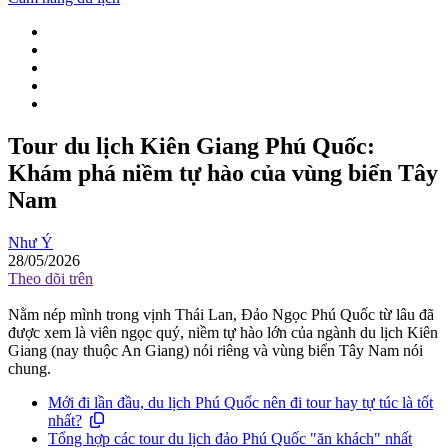
Tour du lịch Kiên Giang Phú Quốc:
Khám phá niềm tự hào của vùng biển Tây
Nam
Như Ý
28/05/2026
Theo dõi trên
Nằm nép mình trong vịnh Thái Lan, Đảo Ngọc Phú Quốc từ lâu đã
được xem là viên ngọc quý, niềm tự hào lớn của ngành du lịch Kiên
Giang (nay thuộc An Giang) nói riêng và vùng biển Tây Nam nói
chung.
Mới đi lần đầu, du lịch Phú Quốc nên đi tour hay tự túc là tốt
nhất?
Tổng hợp các tour du lịch đảo Phú Quốc "ăn khách" nhất