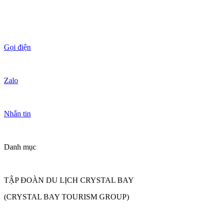
Gọi điện
Zalo
Nhắn tin
Danh mục
TẬP ĐOÀN DU LỊCH CRYSTAL BAY
(CRYSTAL BAY TOURISM GROUP)