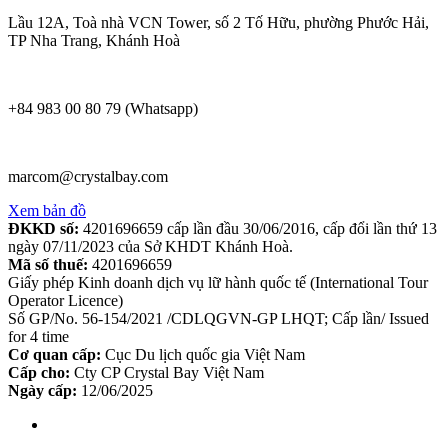
Lầu 12A, Toà nhà VCN Tower, số 2 Tố Hữu, phường Phước Hải,
TP Nha Trang, Khánh Hoà
+84 983 00 80 79 (Whatsapp)
marcom@crystalbay.com
Xem bản đồ
ĐKKD số:
4201696659 cấp lần đầu 30/06/2016, cấp đổi lần thứ 13
ngày 07/11/2023 của Sở KHDT Khánh Hoà.
Mã số thuế:
4201696659
Giấy phép Kinh doanh dịch vụ lữ hành quốc tế (International Tour
Operator Licence)
Số GP/No. 56-154/2021 /CDLQGVN-GP LHQT; Cấp lần/ Issued
for 4 time
Cơ quan cấp:
Cục Du lịch quốc gia Việt Nam
Cấp cho:
Cty CP Crystal Bay Việt Nam
Ngày cấp:
12/06/2025