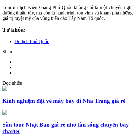
Tour du lịch Kiên Giang Phú Quốc không chỉ là một chuyến nghỉ
dưỡng thuần túy, mà còn là hành trình tôn vinh và khám phá những
giá trị tuyệt mỹ của vùng biển đảo Tây Nam Tổ quốc.
Từ khóa:
Du lịch Phú Quốc
Share
Đọc nhiều
Kinh nghiệm đặt vé máy bay đi Nha Trang giá rẻ
Săn tour Nhật Bản giá rẻ nhờ làn sóng chuyến bay
charter