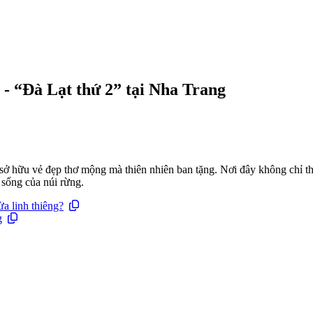
- “Đà Lạt thứ 2” tại Nha Trang
ở hữu vẻ đẹp thơ mộng mà thiên nhiên ban tặng. Nơi đây không chỉ th
sống của núi rừng.
a linh thiêng?
g