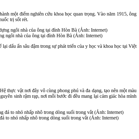
rở thành một điểm nghiên cứu khoa học quan trọng. Vào năm 1915, ông
ốc trị sốt rét.
ng ngôi nhà của ông tại đỉnh Hòn Bà (Ảnh: Internet)
 lại dấu ấn sâu đậm trong sự phát triển của y học và khoa học tại Việt
 Hệ thực vật nơi đây vô cùng phong phú và đa dạng, tạo nên một màu
 nguyên sinh rậm rạp, nơi mỗi bước đi đều mang lại cảm giác hòa mình
 to nhỏ nhấp nhô trong dòng suối trong vắt (Ảnh: Internet)