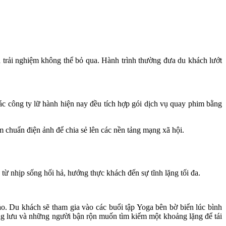
là trải nghiệm không thể bỏ qua. Hành trình thường đưa du khách lướt
ác công ty lữ hành hiện nay đều tích hợp gói dịch vụ quay phim bằng
chuẩn điện ảnh để chia sẻ lên các nền tảng mạng xã hội.
ừ nhịp sống hối hả, hướng thực khách đến sự tĩnh lặng tối đa.
ảo. Du khách sẽ tham gia vào các buổi tập Yoga bên bờ biển lúc bình
rung lưu và những người bận rộn muốn tìm kiếm một khoảng lặng để tái