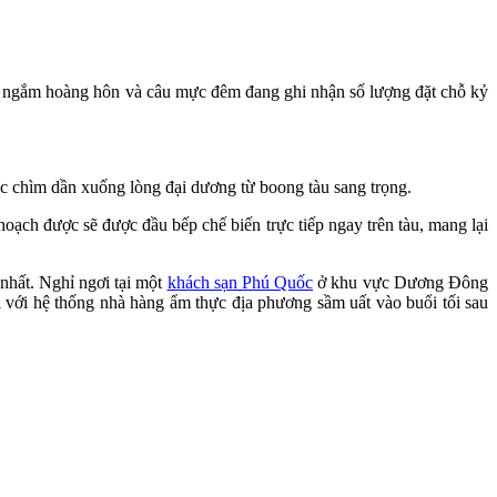
n ngắm hoàng hôn và câu mực đêm đang ghi nhận số lượng đặt chỗ kỷ
rực chìm dần xuống lòng đại dương từ boong tàu sang trọng.
ch được sẽ được đầu bếp chế biến trực tiếp ngay trên tàu, mang lại
 nhất. Nghỉ ngơi tại một
khách sạn Phú Quốc
ở khu vực Dương Đông
i với hệ thống nhà hàng ẩm thực địa phương sầm uất vào buổi tối sau