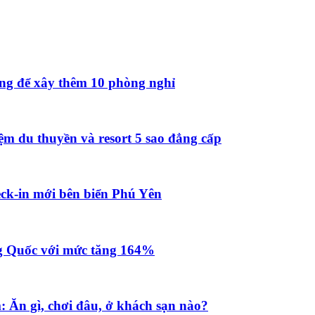
ồng để xây thêm 10 phòng nghỉ
ệm du thuyền và resort 5 sao đẳng cấp
ck-in mới bên biển Phú Yên
g Quốc với mức tăng 164%
: Ăn gì, chơi đâu, ở khách sạn nào?