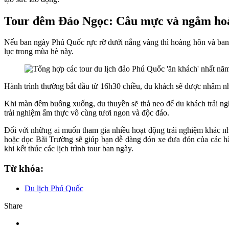
Tour đêm Đảo Ngọc: Câu mực và ngắm hoà
Nếu ban ngày Phú Quốc rực rỡ dưới nắng vàng thì hoàng hôn và ban
lục trong mùa hè này.
Hành trình thường bắt đầu từ 16h30 chiều, du khách sẽ được nhâm nh
Khi màn đêm buông xuống, du thuyền sẽ thả neo để du khách trải ng
trải nghiệm ẩm thực vô cùng tươi ngon và độc đáo.
Đối với những ai muốn tham gia nhiều hoạt động trải nghiệm khác nhau
hoặc dọc Bãi Trường sẽ giúp bạn dễ dàng đón xe đưa đón của các hãn
khi kết thúc các lịch trình tour ban ngày.
Từ khóa:
Du lịch Phú Quốc
Share