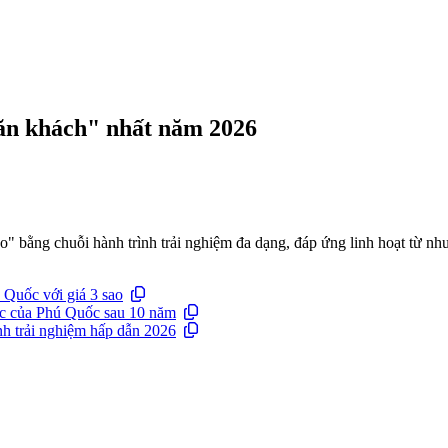
"ăn khách" nhất năm 2026
o" bằng chuỗi hành trình trải nghiệm đa dạng, đáp ứng linh hoạt từ 
 Quốc với giá 3 sao
ục của Phú Quốc sau 10 năm
nh trải nghiệm hấp dẫn 2026
n